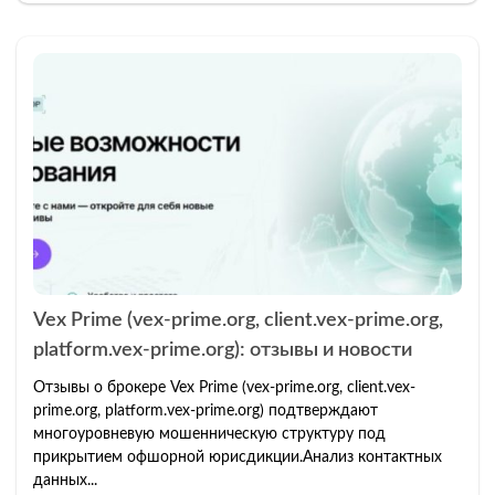
Vex Prime (vex-prime.org, client.vex-prime.org,
platform.vex-prime.org): отзывы и новости
Отзывы о брокере Vex Prime (vex-prime.org, client.vex-
prime.org, platform.vex-prime.org) подтверждают
многоуровневую мошенническую структуру под
прикрытием офшорной юрисдикции.Анализ контактных
данных...