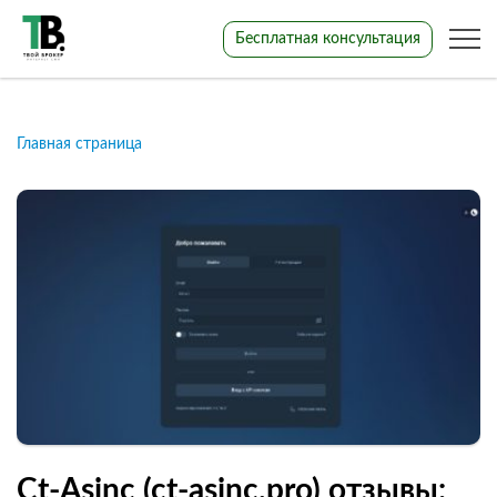
Бесплатная консультация
Главная страница
Ct‑Asinc (ct‑asinc.pro) отзывы: