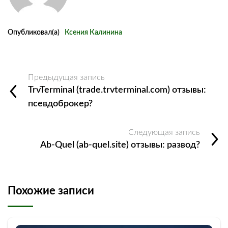
Опубликовал(а)
Ксения Калинина
Предыдущая запись
TrvTerminal (trade.trvterminal.com) отзывы:
псевдоброкер?
Следующая запись
Ab‑Quel (ab‑quel.site) отзывы: развод?
Похожие записи