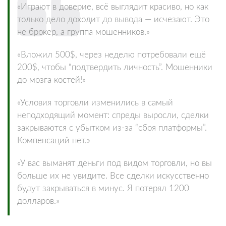
«Играют в доверие, всё выглядит красиво, но как
только дело доходит до вывода — исчезают. Это
не брокер, а группа мошенников.»
«Вложил 500$, через неделю потребовали ещё
200$, чтобы “подтвердить личность”. Мошенники
до мозга костей!»
«Условия торговли изменились в самый
неподходящий момент: спреды выросли, сделки
закрываются с убытком из‑за “сбоя платформы”.
Компенсаций нет.»
«У вас выманят деньги под видом торговли, но вы
больше их не увидите. Все сделки искусственно
будут закрываться в минус. Я потерял 1200
долларов.»