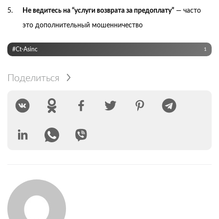
Не ведитесь на “услуги возврата за предоплату”
— часто
это дополнительный мошенничество
#Ct‑Asinc
1
Поделиться