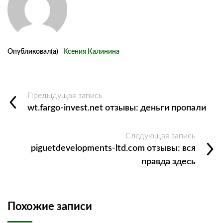
Опубликовал(а)
Ксения Калинина
Предыдущая запись
wt.fargo-invest.net отзывы: деньги пропали
Следующая запись
piguetdevelopments-ltd.com отзывы: вся
правда здесь
Похожие записи