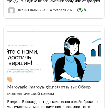
трейдинга. Однако не все компании заслуживают доверия.
8
Ксения Калинина
4 февраля 2025
Maroyagle (maroya-gle.net) отзывы: Обзор
мошеннической схемы
ВведениеВ последние годы количество онлайн-брокеров
увеличилось, и вместе с ними появилось множество