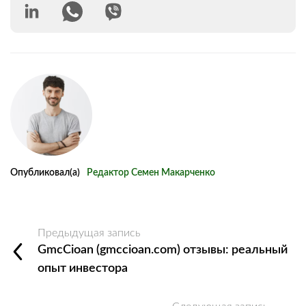
Опубликовал(а)
Редактор Семен Макарченко
Предыдущая запись
GmcCioan (gmccioan.com) отзывы: реальный
опыт инвестора