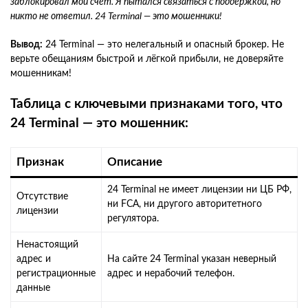
заблокировал мой счет. Я пытался связаться с поддержкой, но
никто не ответил. 24 Terminal — это мошенники!
Вывод:
24 Terminal — это нелегальный и опасный брокер. Не
верьте обещаниям быстрой и лёгкой прибыли, не доверяйте
мошенникам!
Таблица с ключевыми признаками того, что
24 Terminal — это мошенник:
Признак
Описание
24 Terminal не имеет лицензии ни ЦБ РФ,
Отсутствие
ни FCA, ни другого авторитетного
лицензии
регулятора.
Ненастоящий
адрес и
На сайте 24 Terminal указан неверный
регистрационные
адрес и нерабочий телефон.
данные