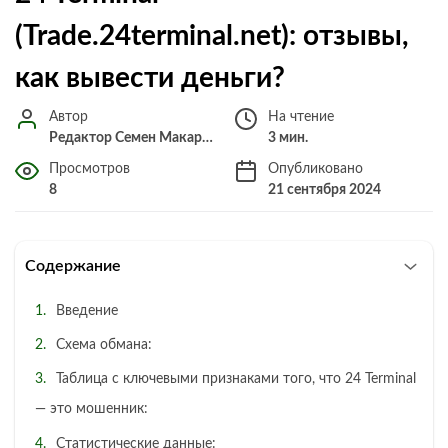
(Trade.24terminal.net): отзывы,
как вывести деньги?
Автор
На чтение
Редактор Семен Макарченко
3 мин.
Просмотров
Опубликовано
8
21 сентября 2024
Содержание
Введение
Схема обмана:
Таблица с ключевыми признаками того, что 24 Terminal
— это мошенник:
Статистические данные: