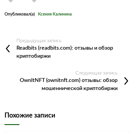
Опубликовал(а)
Ксения Калинина
Предыдущая запись
Readbits (readbits.com): отзывы и обзор
криптобиржи
Следующая запись
OwnItNFT (ownitnft.com) отзывы: обзор
мошеннической криптобиржи
Похожие записи