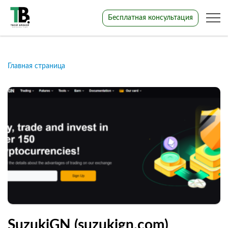
Бесплатная консультация
Главная страница
SuzukiGN (suzukign.com)