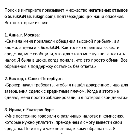
Поиск в интернете показывает множество
негативных отзывов
о SuzukiGN (suzukign.com)
, подтверждающих наши опасения.
Вот некоторые из них:
1. Анна, г. Москва:
«Сначала меня привлекли обещания высокой прибыли, и я
вложила деньги в
SuzukiGN
. Как только я решила вывести
средства, мне сообщили, что для этого мне нужно заплатить
налог. Я была в шоке, когда поняла, что это просто обман. Все
обращения в поддержку остались без ответа.»
2. Виктор, г. Санкт-Петербург:
«Брокер начал требовать, чтобы я нашёл доверенное лицо для
завершения сделок с кредитным плечом. Когда я этого не
сделал, меня просто заблокировали, и я потерял свои деньги.»
3. Ирина, г. Екатеринбург:
«Мне постоянно говорили о различных налогах и комиссиях,
которые нужно уплатить, прежде чем я смогу вывести свои
средства. По итогу я уже не знала, к кому обращаться. Я