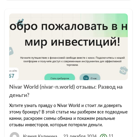
Nivar World (nivar-n.world) отзывы: Развод на
деньги?
Хотите узнать правду о Nivar World и стоит ли доверять
этому брокеру? В этой статье мы разберем все подводные
камни, раскроем схемы обмана и покажем реальные
отзывы инвесторов, которые потеряли деньги.
11
Ксения Калинина
23 декабря 2024