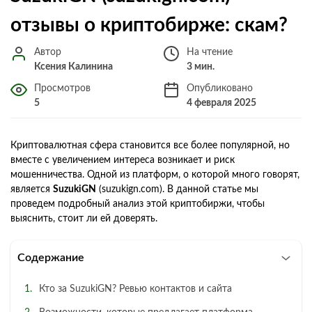
отзывы о криптобирже: скам?
Автор
На чтение
Ксения Калинина
3 мин.
Просмотров
Опубликовано
5
4 февраля 2025
Криптовалютная сфера становится все более популярной, но
вместе с увеличением интереса возникает и риск
мошенничества. Одной из платформ, о которой много говорят,
является
SuzukiGN
(suzukign.com). В данной статье мы
проведем подробный анализ этой криптобиржи, чтобы
выяснить, стоит ли ей доверять.
Содержание
Кто за SuzukiGN? Ревью контактов и сайта