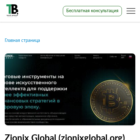
Бесплатная консультация
Главная страница
Zionix Global (zionixglobal.org)