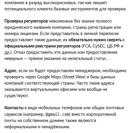
компанию в разряд высокорисковых, так как лишает
потенциального клиента базовых инструментов для проверки.
Проверка регуляторов
невозможна без знания полного
юридического названия компании, страны регистрации или
номера лицензии. Если представитель в личной переписке
предоставляет такие данные, их
обязательно нужно сверять с
официальными реестрами регуляторов
(FCA, CySEC, ЦБ РФ и
др.). Отказ предоставить эти данные или предоставление
неверных — прямое указание на нелегальный статус.
Адрес
, если он будет предоставлен менеджером, необходимо
проверять через Google Maps (Street View) и базы данных
компаний соответствующей страны. Часто такие адреса
оказываются виртуальными офисами или вообще не
существуют.
Контакты
в виде мобильных телефонов или общих почтовых
@gmail.com
сервисов (например,
) вместо корпоративной
почты на собственном домене также являются
неформальными и ненадёжными.