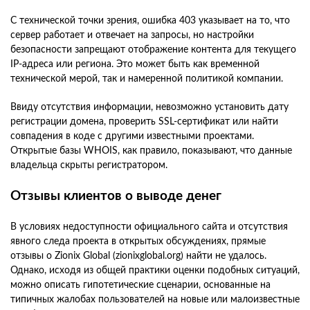
С технической точки зрения, ошибка 403 указывает на то, что
сервер работает и отвечает на запросы, но настройки
безопасности запрещают отображение контента для текущего
IP-адреса или региона. Это может быть как временной
технической мерой, так и намеренной политикой компании.
Ввиду отсутствия информации, невозможно установить дату
регистрации домена, проверить SSL-сертификат или найти
совпадения в коде с другими известными проектами.
Открытые базы WHOIS, как правило, показывают, что данные
владельца скрыты регистратором.
Отзывы клиентов о выводе денег
В условиях недоступности официального сайта и отсутствия
явного следа проекта в открытых обсуждениях, прямые
отзывы о Zionix Global (zionixglobal.org) найти не удалось.
Однако, исходя из общей практики оценки подобных ситуаций,
можно описать гипотетические сценарии, основанные на
типичных жалобах пользователей на новые или малоизвестные