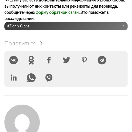
📢 Если у вас есть дополнительная информация о Zionix Global,
вы получили от них контакты или реквизиты для перевода,
сообщите через
форму обратной связи
. Это поможет в
расследовании.
#Zionix Global
1
Поделиться