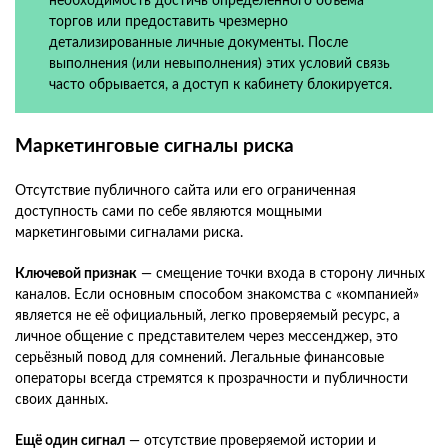
необходимость достичь определенного объема
торгов или предоставить чрезмерно
детализированные личные документы. После
выполнения (или невыполнения) этих условий связь
часто обрывается, а доступ к кабинету блокируется.
Маркетинговые сигналы риска
Отсутствие публичного сайта или его ограниченная
доступность сами по себе являются мощными
маркетинговыми сигналами риска.
Ключевой признак
— смещение точки входа в сторону личных
каналов. Если основным способом знакомства с «компанией»
является не её официальный, легко проверяемый ресурс, а
личное общение с представителем через мессенджер, это
серьёзный повод для сомнений. Легальные финансовые
операторы всегда стремятся к прозрачности и публичности
своих данных.
Ещё один сигнал
— отсутствие проверяемой истории и