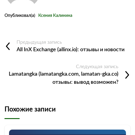
Опубликовал(а)
Ксения Калинина
Предыдущая запись
All InX Exchange (allinx.io): отзывы и новости
Следующая запись
Lamatangka (lamatangka.com, lamatan-gka.co)
отзывы: вывод возможен?
Похожие записи