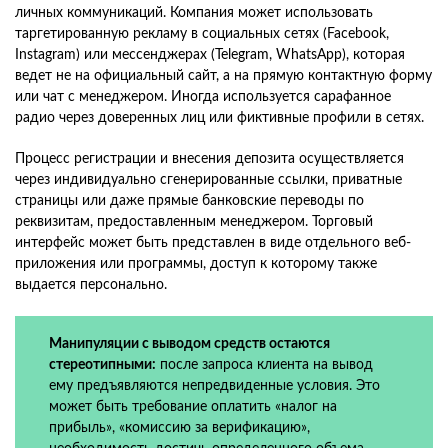
личных коммуникаций. Компания может использовать
таргетированную рекламу в социальных сетях (Facebook,
Instagram) или мессенджерах (Telegram, WhatsApp), которая
ведет не на официальный сайт, а на прямую контактную форму
или чат с менеджером. Иногда используется сарафанное
радио через доверенных лиц или фиктивные профили в сетях.
Процесс регистрации и внесения депозита осуществляется
через индивидуально сгенерированные ссылки, приватные
страницы или даже прямые банковские переводы по
реквизитам, предоставленным менеджером. Торговый
интерфейс может быть представлен в виде отдельного веб-
приложения или программы, доступ к которому также
выдается персонально.
Манипуляции с выводом средств остаются
стереотипными:
после запроса клиента на вывод
ему предъявляются непредвиденные условия. Это
может быть требование оплатить «налог на
прибыль», «комиссию за верификацию»,