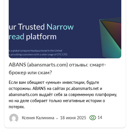
ABANS (abansmarts.com) отзывы: смарт-
брокер или скам?
Если вам обещают «умные» инвестиции, будьте
осторожны. ABANS на сайтах pc.abansmarts.net и
abansmarts.com выдаёт себя за современную платформу,
но на деле собирает только негативные истории о
потерях.
14
Ксения Калинина
18 июня 2025