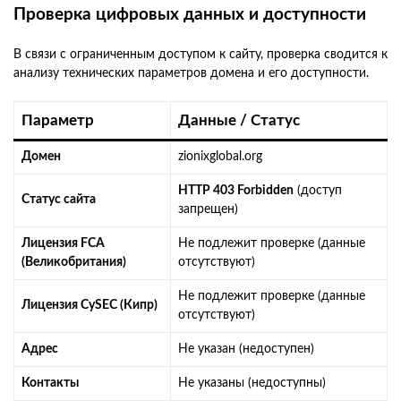
Проверка цифровых данных и доступности
В связи с ограниченным доступом к сайту, проверка сводится к
анализу технических параметров домена и его доступности.
Параметр
Данные / Статус
Домен
zionixglobal.org
HTTP 403 Forbidden
(доступ
Статус сайта
запрещен)
Лицензия FCA
Не подлежит проверке (данные
(Великобритания)
отсутствуют)
Не подлежит проверке (данные
Лицензия CySEC (Кипр)
отсутствуют)
Адрес
Не указан (недоступен)
Контакты
Не указаны (недоступны)