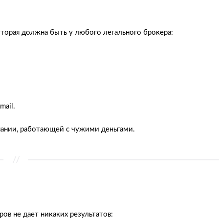
оторая должна быть у любого легального брокера:
mail.
пании, работающей с чужими деньгами.
в не дает никаких результатов: