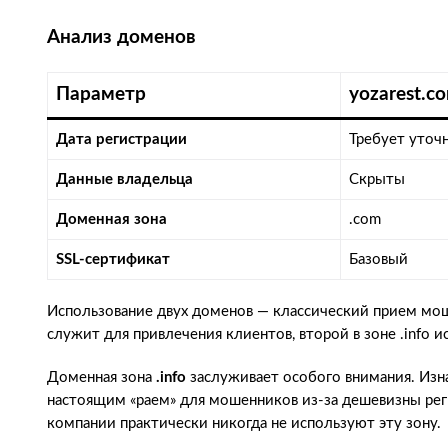
Анализ доменов
Параметр
yozarest.c
Дата регистрации
Требует уточ
Данные владельца
Скрыты
Доменная зона
.com
SSL-сертификат
Базовый
Использование двух доменов — классический прием мош
служит для привлечения клиентов, второй в зоне .info и
Доменная зона
.info
заслуживает особого внимания. Изн
настоящим «раем» для мошенников из-за дешевизны рег
компании практически никогда не используют эту зону.