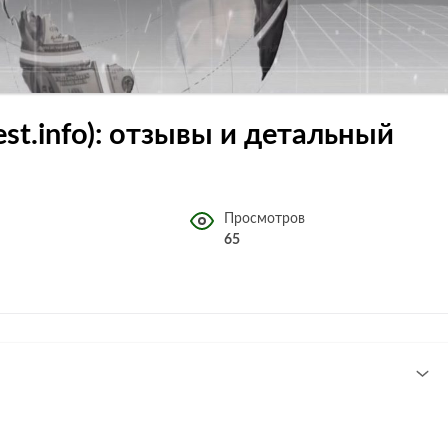
rest.info): отзывы и детальный
Просмотров
65