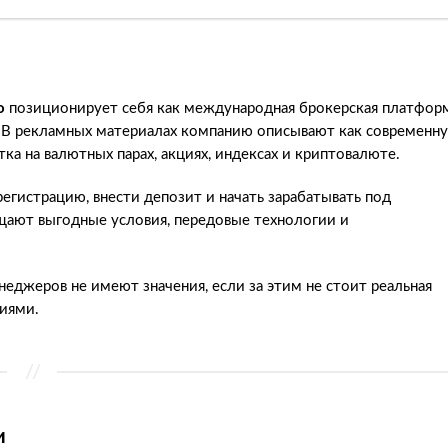
o
позиционирует себя как международная брокерская платформ
. В рекламных материалах компанию описывают как современн
а на валютных парах, акциях, индексах и криптовалюте.
гистрацию, внести депозит и начать зарабатывать под
щают выгодные условия, передовые технологии и
джеров не имеют значения, если за этим не стоит реальная
виями.
и