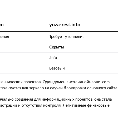
om
yoza-rest.info
нения
Требует уточнения
Скрыты
.info
Базовый
еннических проектов. Один домен в «солидной» зоне .com
спользуется как зеркало на случай блокировки основного сайта
ачально созданная для информационных проектов, она стала
истрации и отсутствия контроля. Легитимные финансовые