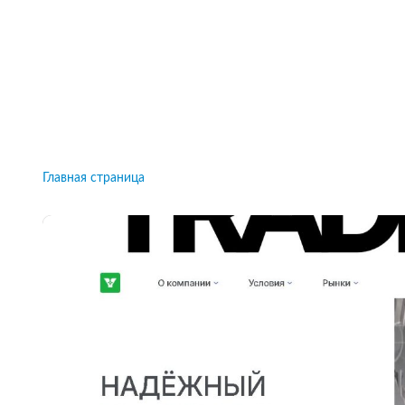
Рейтинги брокеров, новости и технологии
защиты.
Новости
Все рейтинги к
Главная страница