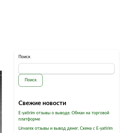
322 11 44
Бесплатная консультация
с: 10.00 - 19.00
обман
Контакты
Поиск
Поиск
Свежие новости
E-yatirim отзывы о выводе. Обман на торговой
платформе
Linvarex отзывы и вывод денег. Схема с E-yatirim