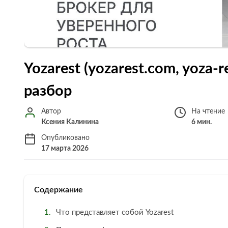
Yozarest (yozarest.com, yoza-
разбор
Автор
На чтение
Ксения Калинина
6 мин.
Опубликовано
17 марта 2026
Содержание
Что представляет собой Yozarest