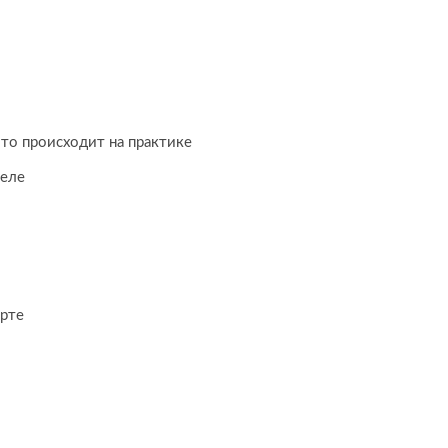
что происходит на практике
деле
арте