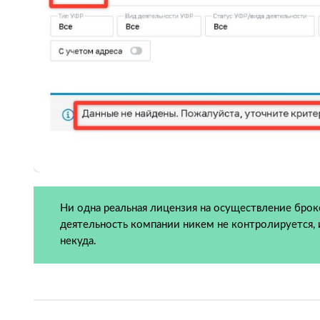
Ни одна реальная лицензия на осуществление брок
деятельность компании никем не контролируется, 
некуда.