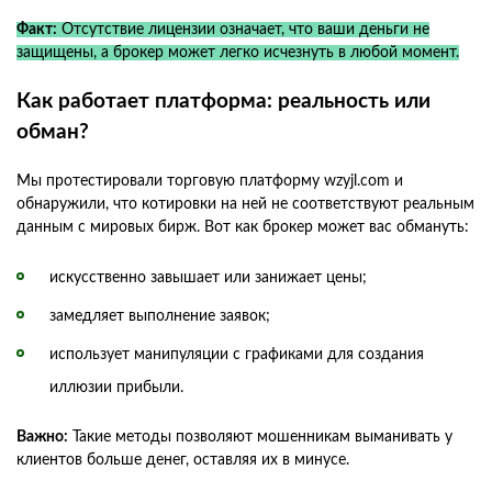
Факт:
Отсутствие лицензии означает, что ваши деньги не
защищены, а брокер может легко исчезнуть в любой момент.
Как работает платформа: реальность или
обман?
Мы протестировали торговую платформу wzyjl.com и
обнаружили, что котировки на ней не соответствуют реальным
данным с мировых бирж. Вот как брокер может вас обмануть:
искусственно завышает или занижает цены;
замедляет выполнение заявок;
использует манипуляции с графиками для создания
иллюзии прибыли.
Важно:
Такие методы позволяют мошенникам выманивать у
клиентов больше денег, оставляя их в минусе.