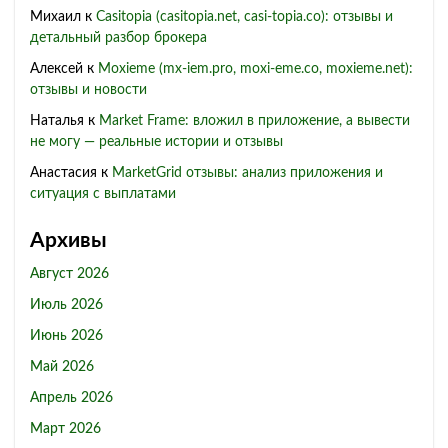
Михаил
к
Casitopia (casitopia.net, casi-topia.co): отзывы и
детальный разбор брокера
Алексей
к
Moxieme (mx-iem.pro, moxi-eme.co, moxieme.net):
отзывы и новости
Наталья
к
Market Frame: вложил в приложение, а вывести
не могу — реальные истории и отзывы
Анастасия
к
MarketGrid отзывы: анализ приложения и
ситуация с выплатами
Архивы
Август 2026
Июль 2026
Июнь 2026
Май 2026
Апрель 2026
Март 2026