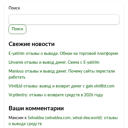
Поиск
Поиск
Свежие новости
E-yatirim отзывы о выводе. Обман на торговой платформе
Linvarex отзывы и вывод денег. Схема с E-yatirim
Manious отзывы и вывод денег. Почему сайты перестали
работать
VintlLtd отзывы: вывод и возврат денег с gain.vintlltd.com
Vcptlentry: отзывы о возврате средств в 2026 году
Ваши комментарии
Максим
к
Selvaldea (selvaldea.com, selval-dea.world): отзывы
о выводе средств