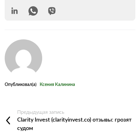
Опубликовал(а)
Ксения Калинина
Предыдущая запись
Clarity Invest (clarityinvest.co) отзывы: грозят
судом