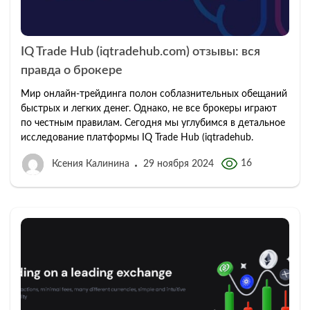
IQ Trade Hub (iqtradehub.com) отзывы: вся
правда о брокере
Мир онлайн-трейдинга полон соблазнительных обещаний
быстрых и легких денег. Однако, не все брокеры играют
по честным правилам. Сегодня мы углубимся в детальное
исследование платформы IQ Trade Hub (iqtradehub.
16
Ксения Калинина
29 ноября 2024