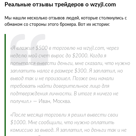
Реальные отзывы трейдеров о wzyjl.com
Мы нашли несколько отзывов людей, которые столкнулись с
обманом со стороны этого брокера. Вот их истории:
«Я вложил $500 в торговлю на wzyjl.com, через
неделю мой счет вырос до $2000. Когда я
попытался вывести деньги, мне сказали, что нужно
заплатить налог в размере $300. Я заплатил, но
вывод так и не произошел. Позже они начали
требовать найти доверительное лицо для
подтверждения личности. В итоге я ничего не
получил.»
— Иван, Москва.
«После месяца торговли я решил вывести свои
$1000. Мне сообщили, что нужно оплатить
комиссию за вывод. Я заплатил, но деньги так и не