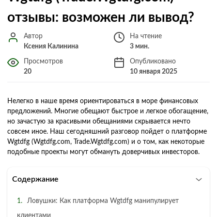
отзывы: возможен ли вывод?
Автор
На чтение
Ксения Калинина
3 мин.
Просмотров
Опубликовано
20
10 января 2025
Нелегко в наше время ориентироваться в море финансовых
предложений. Многие обещают быстрое и легкое обогащение,
но зачастую за красивыми обещаниями скрывается нечто
совсем иное. Наш сегодняшний разговор пойдет о платформе
Wgtdfg (Wgtdfg.com, Trade.Wgtdfg.com) и о том, как некоторые
подобные проекты могут обмануть доверчивых инвесторов.
Содержание
Ловушки: Как платформа Wgtdfg манипулирует
клиентами