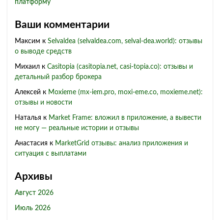
платформу
Ваши комментарии
Максим
к
Selvaldea (selvaldea.com, selval-dea.world): отзывы
о выводе средств
Михаил
к
Casitopia (casitopia.net, casi-topia.co): отзывы и
детальный разбор брокера
Алексей
к
Moxieme (mx-iem.pro, moxi-eme.co, moxieme.net):
отзывы и новости
Наталья
к
Market Frame: вложил в приложение, а вывести
не могу — реальные истории и отзывы
Анастасия
к
MarketGrid отзывы: анализ приложения и
ситуация с выплатами
Архивы
Август 2026
Июль 2026