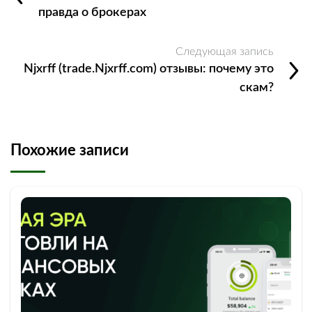
правда о брокерах
Следующая запись
Njxrff (trade.Njxrff.com) отзывы: почему это
скам?
Похожие записи