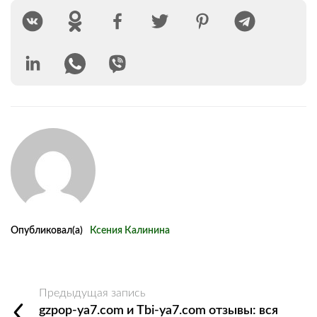
Опубликовал(а)
Ксения Калинина
Предыдущая запись
gzpop-ya7.com и Tbi-ya7.com отзывы: вся