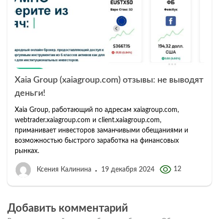
Xaia Group (xaiagroup.com) отзывы: не выводят
деньги!
Xaia Group, работающий по адресам xaiagroup.com,
webtrader.xaiagroup.com и client.xaiagroup.com,
приманивает инвесторов заманчивыми обещаниями и
возможностью быстрого заработка на финансовых
рынках.
12
Ксения Калинина
19 декабря 2024
Добавить комментарий