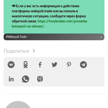
📢 Если у вас есть информация о действиях
платформы webquik.trade или вы попали в
аналогичную ситуацию, сообщите через форму
обратной связи:
https://tvoybroker.com/proverka-
kompanii-na-obman/
.
#webquik.trade
1
Поделиться