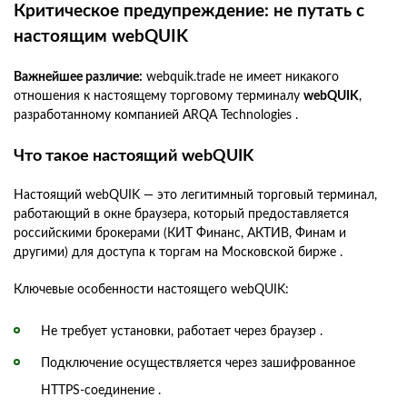
Критическое предупреждение: не путать с
настоящим webQUIK
Важнейшее различие:
webquik.trade не имеет никакого
отношения к настоящему торговому терминалу
webQUIK
,
разработанному компанией ARQA Technologies .
Что такое настоящий webQUIK
Настоящий webQUIK — это легитимный торговый терминал,
работающий в окне браузера, который предоставляется
российскими брокерами (КИТ Финанс, АКТИВ, Финам и
другими) для доступа к торгам на Московской бирже .
Ключевые особенности настоящего webQUIK:
Не требует установки, работает через браузер .
Подключение осуществляется через зашифрованное
HTTPS-соединение .