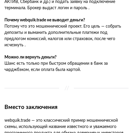
АКТИВ, Сбербанк и др.) и подать заявку на подключение
терминала. Брокер выдаст логин и пароль .
Почему webquik.trade не выводит деньги?
Потому что это мошеннический проект. Его цель — собрать
депозиты и выманить дополнительные платежи под
предлогом комиссий, налогов или страховок, после чего
исчезнуть .
Можно ли вернуть деньги?
Шанс есть только при быстром обращении в банк за
чарджбэком, если оплата была картой.
Вместо заключения
webquik.trade — это классический пример мошеннической
схемы, использующей название известного и уважаемого
программного продукта для обмана доверчивых инвесторов.