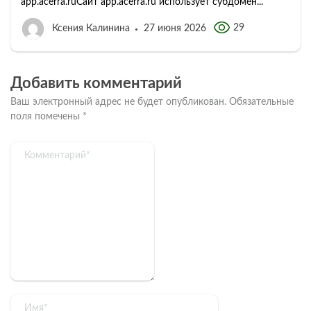
app.acerra.ruСайт app.acerra.ru использует субдомен...
29
Ксения Калинина
27 июня 2026
Добавить комментарий
Ваш электронный адрес не будет опубликован.
Обязательные
поля помечены
*