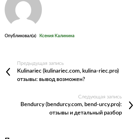
Опубликовал(а)
Ксения Калинина
Предыдущая запись
Kulinariec (kulinariec.com, kulina-riec.pro)
отзывы: вывод возможен?
Следующая запись
Bendurcy (bendurcy.com, bend-urcy.pro):
отзывы и детальный разбор