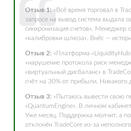
Отзыв 1:
«Всё время торговал в Tra
запросе на вывод система выдала ош
синхронизация счетов». Менеджер 
«калибровки шлюза». Внёс — истори
Отзыв 2:
«Платформа «LiquidityHub
«нарушение протокола риск-менедж
«виртуальный дисбаланс» в TradeCo
счёт на 30% от прибыли. Никакого 
Отзыв 3:
«Пытаюсь вывести свою п
«QuantumEngine». В личном кабинете 
Уже месяц. Поддержка молчит, а по
отклонён TradeCore из-за неполног