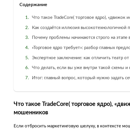
Содержание
Что такое TradeCore( торговое ядро), «движок
Как создаётся иллюзия высокотехнологичной п
Почему проблемы начинаются строго на этапе 
«Торговое ядро требует»: разбор главных пред
Экспертное заключение: как отличить театр от
Что делать, если вы уже внутри такой схемы и
Итог: главный вопрос, который нужно задать се
Что такое TradeCore( торговое ядро), «дв
мошенников
Если отбросить маркетинговую шелуху, в контексте м