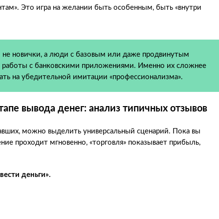
ам». Это игра на желании быть особенным, быть «внутри
 не новички, а люди с базовым или даже продвинутым
 работы с банковскими приложениями. Именно их сложнее
ать на убедительной имитации «профессионализма».
тапе вывода денег: анализ типичных отзывов
авших, можно выделить универсальный сценарий. Пока вы
ение проходит мгновенно, «торговля» показывает прибыль,
вести деньги».