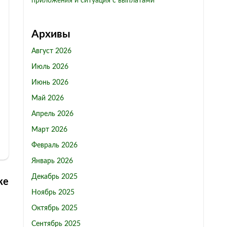
приложения и ситуация с выплатами
Архивы
Август 2026
Июль 2026
Июнь 2026
Май 2026
Апрель 2026
Март 2026
Февраль 2026
Январь 2026
Декабрь 2025
ке
Ноябрь 2025
Октябрь 2025
Сентябрь 2025