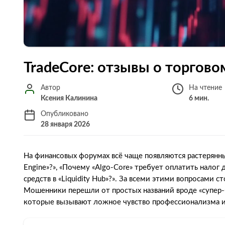
TradeCore: отзывы о торгово
Автор
На чтение
Ксения Калинина
6 мин.
Опубликовано
28 января 2026
На финансовых форумах всё чаще появляются растерянны
Engine»?», «Почему «Algo-Core» требует оплатить налог 
средств в «Liquidity Hub»?». За всеми этими вопросами с
Мошенники перешли от простых названий вроде «супер-
которые вызывают ложное чувство профессионализма и