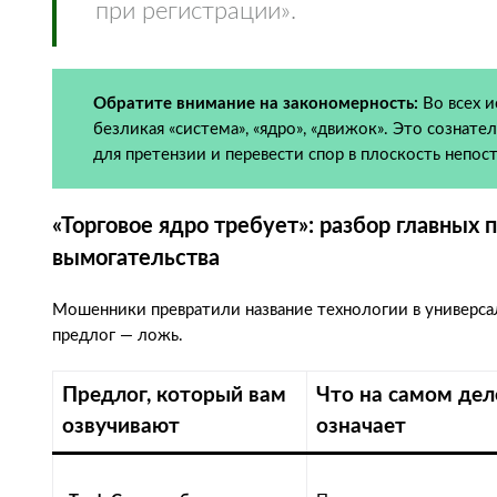
при регистрации».
Обратите внимание на закономерность:
Во всех и
безликая «система», «ядро», «движок». Это созна
для претензии и перевести спор в плоскость непос
«Торговое ядро требует»: разбор главных
вымогательства
Мошенники превратили название технологии в универса
предлог — ложь.
Предлог, который вам
Что на самом дел
озвучивают
означает