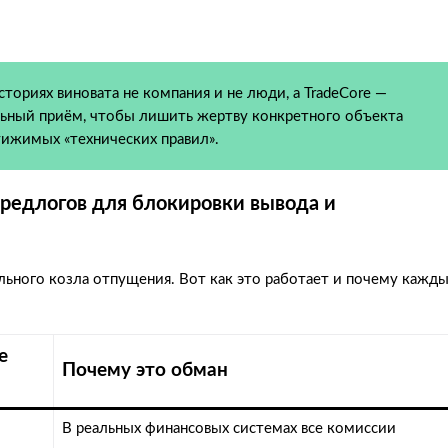
сториях виновата не компания и не люди, а TradeCore —
тельный приём, чтобы лишить жертву конкретного объекта
тижимых «технических правил».
 предлогов для блокировки вывода и
льного козла отпущения. Вот как это работает и почему кажд
е
Почему это обман
В реальных финансовых системах все комиссии