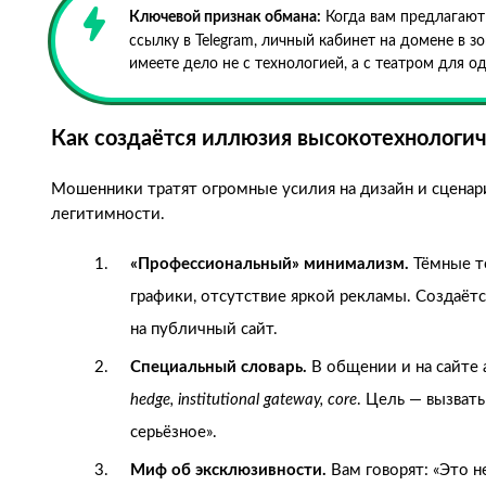
Ключевой признак обмана:
Когда вам предлагают 
ссылку в Telegram, личный кабинет на домене в з
имеете дело не с технологией, а с театром для од
Как создаётся иллюзия высокотехнологич
Мошенники тратят огромные усилия на дизайн и сценар
легитимности.
«Профессиональный» минимализм.
Тёмные то
графики, отсутствие яркой рекламы. Создаётс
на публичный сайт.
Специальный словарь.
В общении и на сайте
hedge, institutional gateway, core
. Цель — вызвать
серьёзное».
Миф об эксклюзивности.
Вам говорят: «Это н