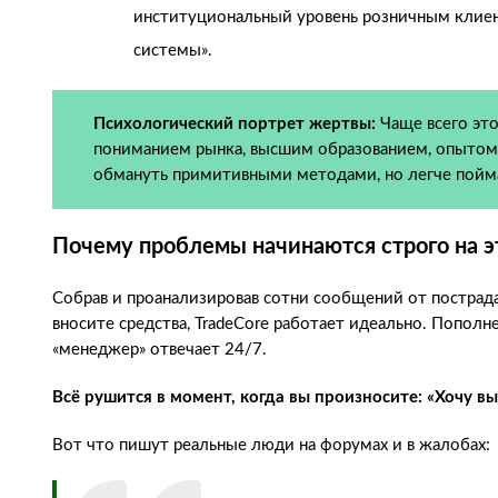
институциональный уровень розничным клиент
системы».
Психологический портрет жертвы:
Чаще всего это
пониманием рынка, высшим образованием, опытом
обмануть примитивными методами, но легче пойм
Почему проблемы начинаются строго на э
Собрав и проанализировав сотни сообщений от пострад
вносите средства, TradeCore работает идеально. Пополн
«менеджер» отвечает 24/7.
Всё рушится в момент, когда вы произносите: «Хочу вы
Вот что пишут реальные люди на форумах и в жалобах: