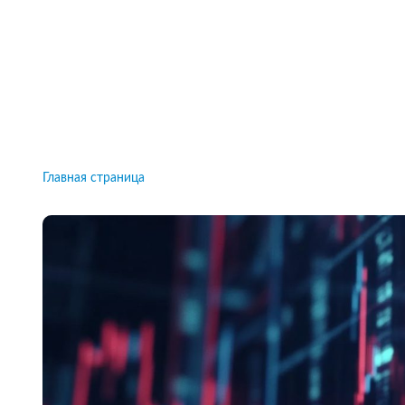
Рейтинги брокеров, новости и технологии
защиты.
Новости
Все рейтинги к
Главная страница