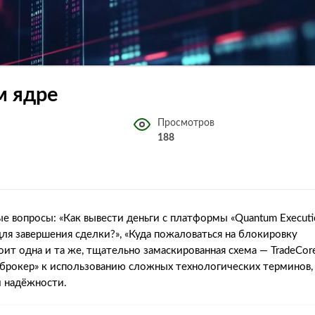
м ядре
Просмотров
188
е вопросы: «Как вывести деньги с платформы «Quantum Executi
для завершения сделки?», «Куда пожаловаться на блокировку
тоит одна и та же, тщательно замаскированная схема — TradeCor
брокер» к использованию сложных технологических терминов,
 надёжности.