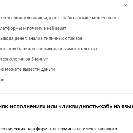
 исполнения» или «ликвидность-хаб» на языке мошенников
латформы и почему в неё верят
вывода денег: анализ типичных отзывов
логов для блокировки вывода и вымогательства
 технологии за 5 минут
 не можете вывести деньги
бе
ижок исполнения» или «ликвидность-хаб» на язы
ошеннических платформ эти термины не имеют никакого