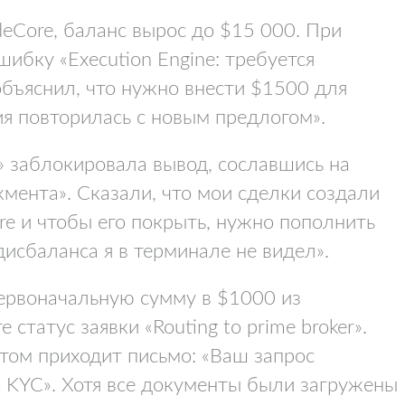
deCore, баланс вырос до $15 000. При
ибку «Execution Engine: требуется
объяснил, что нужно внести $1500 для
я повторилась с новым предлогом».
» заблокировала вывод, сославшись на
мента». Сказали, что мои сделки создали
re и чтобы его покрыть, нужно пополнить
дисбаланса я в терминале не видел».
ервоначальную сумму в $1000 из
статус заявки «Routing to prime broker».
том приходит письмо: «Ваш запрос
о KYC». Хотя все документы были загружены