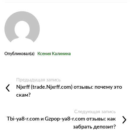
Опубликовал(а)
Ксения Калинина
Предыдущая запись
Njxrff (trade.Njxrff.com) отзывы: почему это
скам?
Следующая запись
Tbi-ya8-r.com и Gzpop-ya8-r.com отзывы: как
забрать депозит?