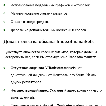
Использование поддельных графиков и котировок.
Манипулирование счетами клиентов.
Отказ в выводе средств.
Требование дополнительных комиссий и сборов.
Доказательства обмана Trade.otm.markets
Существует множество красных флажков, которые должны
насторожить Вас, если Вы столкнулись с
Trade.otm.markets
:
Отсутствие лицензии.
У
Trade.otm.markets
нет
действующей лицензии от Центрального банка РФ или
других регуляторов.
Несуществующий адрес.
Указанный адрес компании часто
вымышленный.
Фальшивые отзывы.
На сайте
Trade.otm.markets
, а также на