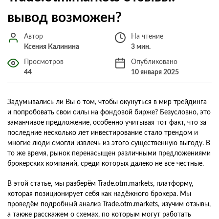
вывод возможен?
Автор
На чтение
Ксения Калинина
3 мин.
Просмотров
Опубликовано
44
10 января 2025
Задумывались ли Вы о том, чтобы окунуться в мир трейдинга
и попробовать свои силы на фондовой бирже? Безусловно, это
заманчивое предложение, особенно учитывая тот факт, что за
последние несколько лет инвестирование стало трендом и
многие люди смогли извлечь из этого существенную выгоду. В
то же время, рынок перенасыщен различными предложениями
брокерских компаний, среди которых далеко не все честные.
В этой статье, мы разберём Trade.otm.markets, платформу,
которая позиционирует себя как надёжного брокера. Мы
проведём подробный анализ Trade.otm.markets, изучим отзывы,
а также расскажем о схемах, по которым могут работать