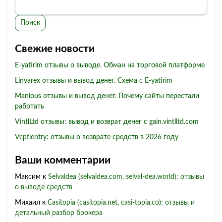
Поиск
Свежие новости
E-yatirim отзывы о выводе. Обман на торговой платформе
Linvarex отзывы и вывод денег. Схема с E-yatirim
Manious отзывы и вывод денег. Почему сайты перестали
работать
VintlLtd отзывы: вывод и возврат денег с gain.vintlltd.com
Vcptlentry: отзывы о возврате средств в 2026 году
Ваши комментарии
Максим
к
Selvaldea (selvaldea.com, selval-dea.world): отзывы
о выводе средств
Михаил
к
Casitopia (casitopia.net, casi-topia.co): отзывы и
детальный разбор брокера