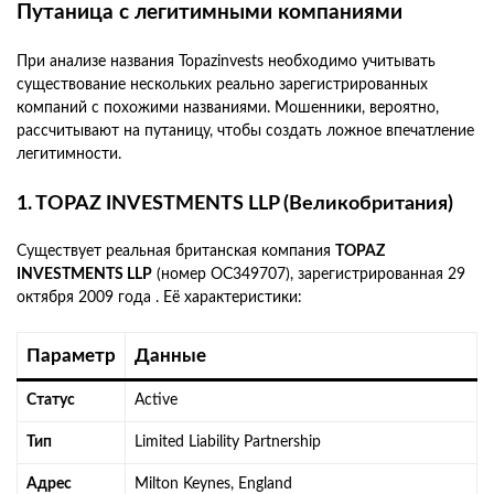
Путаница с легитимными компаниями
При анализе названия Topazinvests необходимо учитывать
существование нескольких реально зарегистрированных
компаний с похожими названиями. Мошенники, вероятно,
рассчитывают на путаницу, чтобы создать ложное впечатление
легитимности.
1. TOPAZ INVESTMENTS LLP (Великобритания)
Существует реальная британская компания
TOPAZ
INVESTMENTS LLP
(номер OC349707), зарегистрированная 29
октября 2009 года . Её характеристики:
Параметр
Данные
Статус
Active
Тип
Limited Liability Partnership
Адрес
Milton Keynes, England