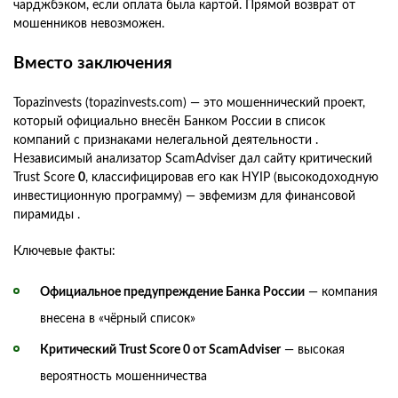
чарджбэком, если оплата была картой. Прямой возврат от
мошенников невозможен.
Вместо заключения
Topazinvests (topazinvests.com) — это мошеннический проект,
который официально внесён Банком России в список
компаний с признаками нелегальной деятельности .
Независимый анализатор ScamAdviser дал сайту критический
Trust Score
0
, классифицировав его как HYIP (высокодоходную
инвестиционную программу) — эвфемизм для финансовой
пирамиды .
Ключевые факты:
Официальное предупреждение Банка России
— компания
внесена в «чёрный список»
Критический Trust Score 0 от ScamAdviser
— высокая
вероятность мошенничества