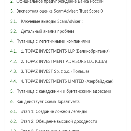
Официальное предупреждение Банка России
Экспертная оценка ScamAdviser: Trust Score 0
Ключевые выводы ScamAdviser :
Детальный анализ проблем
Путаница с легитимными компаниями
1. TOPAZ INVESTMENTS LLP (Великобритания)
2. TOPAZ INVESTMENT ADVISORS LLC (США)
3. TOPAZ INVEST Sp. z o.o. (Польша)
4. TOPAZ İNVESTMENTS LİMİTED (Азербайджан)
Путаница с канадскими и британскими адресами
Как действует схема Topazinvests
Этап 1: Создание ложной легенды
Этап 2: Обещание высокой доходности