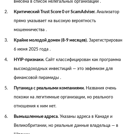
внесена в список нелегальных организаций .
Критический Trust Score 0 от ScamAdviser.
Анализатор
прямо указывает на высокую вероятность
мошенничества .
Крайне молодой домен (8-9 месяцев).
Зарегистрирован
6 июня 2025 года .
HYIP-признаки.
Сайт классифицирован как программа
высокодоходных инвестиций — это эвфемизм для
финансовой пирамиды .
Путаница с реальными компаниями.
Названия очень
похожи на легитимные организации, но реального
отношения к ним нет.
Вымышленные адреса.
Указаны адреса в Канаде и
Великобритании, но реальные данные владельца — в