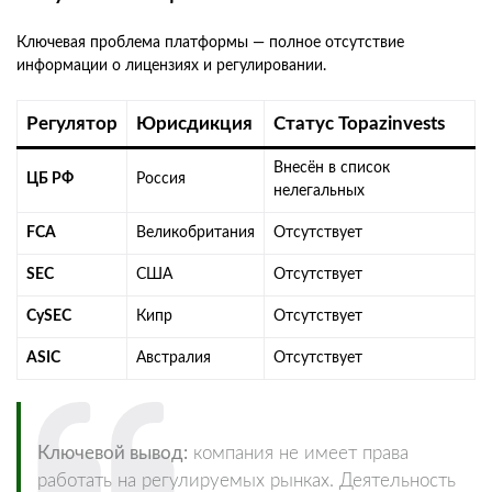
Ключевая проблема платформы — полное отсутствие
информации о лицензиях и регулировании.
Регулятор
Юрисдикция
Статус Topazinvests
Внесён в список
ЦБ РФ
Россия
нелегальных
FCA
Великобритания
Отсутствует
SEC
США
Отсутствует
CySEC
Кипр
Отсутствует
ASIC
Австралия
Отсутствует
Ключевой вывод:
компания не имеет права
работать на регулируемых рынках. Деятельность