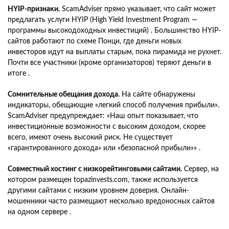
HYIP-признаки.
ScamAdviser прямо указывает, что сайт может
предлагать услуги HYIP (High Yield Investment Program —
программы высокодоходных инвестиций) . Большинство HYIP-
сайтов работают по схеме Понци, где деньги новых
инвесторов идут на выплаты старым, пока пирамида не рухнет.
Почти все участники (кроме организаторов) теряют деньги в
итоге .
Сомнительные обещания дохода.
На сайте обнаружены
индикаторы, обещающие «легкий способ получения прибыли».
ScamAdviser предупреждает: «Наш опыт показывает, что
инвестиционные возможности с высоким доходом, скорее
всего, имеют очень высокий риск. Не существует
«гарантированного дохода» или «безопасной прибыли»» .
Совместный хостинг с низкорейтинговыми сайтами.
Сервер, на
котором размещен topazinvests.com, также используется
другими сайтами с низким уровнем доверия. Онлайн-
мошенники часто размещают несколько вредоносных сайтов
на одном сервере .