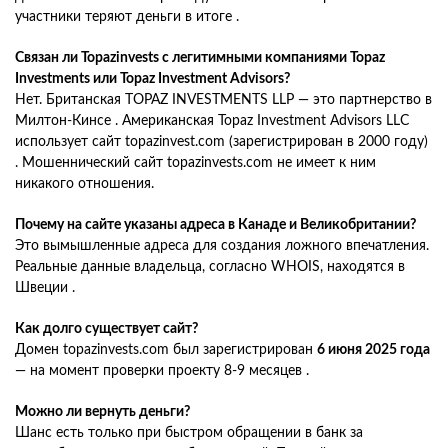
участники теряют деньги в итоге .
Связан ли Topazinvests с легитимными компаниями Topaz
Investments или Topaz Investment Advisors?
Нет. Британская TOPAZ INVESTMENTS LLP — это партнерство в
Милтон-Кинсе . Американская Topaz Investment Advisors LLC
использует сайт topazinvest.com (зарегистрирован в 2000 году)
. Мошеннический сайт topazinvests.com не имеет к ним
никакого отношения.
Почему на сайте указаны адреса в Канаде и Великобритании?
Это вымышленные адреса для создания ложного впечатления.
Реальные данные владельца, согласно WHOIS, находятся в
Швеции .
Как долго существует сайт?
Домен topazinvests.com был зарегистрирован
6 июня 2025 года
— на момент проверки проекту 8-9 месяцев .
Можно ли вернуть деньги?
Шанс есть только при быстром обращении в банк за