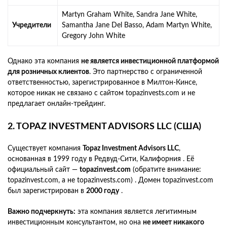
Martyn Graham White, Sandra Jane White,
Учредители
Samantha Jane Del Basso, Adam Martyn White,
Gregory John White
Однако эта компания
не является инвестиционной платформой
для розничных клиентов
. Это партнерство с ограниченной
ответственностью, зарегистрированное в Милтон-Кинсе,
которое никак не связано с сайтом topazinvests.com и не
предлагает онлайн-трейдинг.
2. TOPAZ INVESTMENT ADVISORS LLC (США)
Существует компания
Topaz Investment Advisors LLC
,
основанная в 1999 году в Редвуд-Сити, Калифорния . Её
официальный сайт —
topazinvest.com
(обратите внимание:
topazinvest.com, а не topazinvests.com) . Домен topazinvest.com
был зарегистрирован в
2000 году
.
Важно подчеркнуть:
эта компания является легитимным
инвестиционным консультантом, но она
не имеет никакого