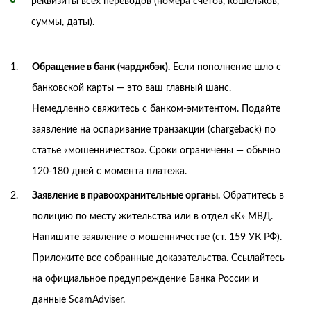
реквизиты всех переводов (номера счетов, кошельков,
суммы, даты).
Обращение в банк (чарджбэк).
Если пополнение шло с
банковской карты — это ваш главный шанс.
Немедленно свяжитесь с банком-эмитентом. Подайте
заявление на оспаривание транзакции (chargeback) по
статье «мошенничество». Сроки ограничены — обычно
120-180 дней с момента платежа.
Заявление в правоохранительные органы.
Обратитесь в
полицию по месту жительства или в отдел «К» МВД.
Напишите заявление о мошенничестве (ст. 159 УК РФ).
Приложите все собранные доказательства. Ссылайтесь
на официальное предупреждение Банка России и
данные ScamAdviser.