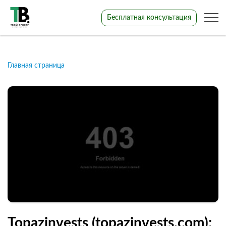
Бесплатная консультация
Главная страница
Topazinvests (topazinvests.com):