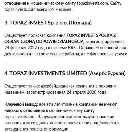
отношения
к мошенническому сайту topazinvests.com. Сайту
topazinvests.com всего 8-9 месяцев .
3. TOPAZ INVEST Sp. z o.o. (Польша)
Существует польская компания
TOPAZ INVEST SPÓŁKA Z
OGRANICZONĄ ODPOWIEDZIALNOŚCIĄ
, зарегистрированная
24 февраля 2022 года в системе KRS . Однако её основной вид
деятельности — строительные работы, а не финансовые услуги
.
4. TOPAZ İNVESTMENTS LİMİTED (Азербайджан)
Существует также азербайджанская компания с похожим
названием, зарегистрированная 24 апреля 2020 года .
Ключевой вывод:
все эти легитимные компании
не имеют
никакого отношения
к мошенническому сайту
topazinvests.com. Злоумышленники используют похожие
названия для создания ложного впечатления надёжности и
затруднения поиска информации.