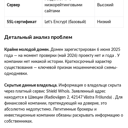
Сервер
низкорейтинговыми
Высокий
сайтами
SSL-сертификат
Let’s Encrypt (базовый)
Низкий
Детальный анализ проблем
Крайне молодой домен.
Домен зарегистрирован 6 июня 2025
года — на момент проверки (май 2026) проекту нет и года . У
компании нет никакой истории. Краткосрочный характер
существования — ключевой признак мошеннической схемы-
однодневки.
Скрытые данные владельца.
Информация о владельце скрыта
через платный сервис Shield Whois. Заявленный адрес
находится в Швеции (Radiovägen 2, 42147 Västra Frölunda) . Для
финансовой компании, претендующей на доверие, это
абсолютно недопустимо. Легитимные брокеры и
инвестиционные компании обязаны раскрывать информацию о
собственниках.