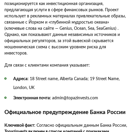
позиционируется как инвестиционная организация,
предлагающая услуги в сфере финансовых рынков. Проект
использует в рекламных материалах привлекательные образы,
связанные с Йорком и «глубинной мудростью океана»
(ключевые слова на сайте — Genius, Ocean, Sea, SeaGenius) .
Однако, как показывают данные независимых источников и
официальных регуляторов, за этой вывеской скрывается
мошенническая схема с высоким уровнем риска для
инвесторов.
Для связи с клиентами компания указывает:
Адреса:
18 Street name, Alberta Canada; 19 Street Name,
London, UK
Электронная почта:
admin@topazinvests.com
Официальное предупреждение Банка России
Ключевой факт:
Согласно официальным данным Банка России,
Topazinvests включен в список компаний с признаками