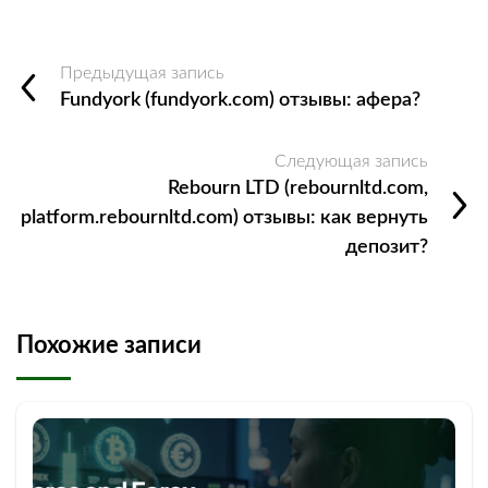
Предыдущая запись
Fundyork (fundyork.com) отзывы: афера?
Следующая запись
Rebourn LTD (rebournltd.com,
platform.rebournltd.com) отзывы: как вернуть
депозит?
Похожие записи