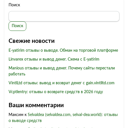
Поиск
Поиск
Свежие новости
E-yatirim отзывы о выводе. Обман на торговой платформе
Linvarex отзывы и вывод денег. Схема с E-yatirim
Manious отзывы и вывод денег. Почему сайты перестали
работать
VintlLtd отзывы: вывод и возврат денег с gain.vintlltd.com
Vcptlentry: отзывы о возврате средств в 2026 году
Ваши комментарии
Максим
к
Selvaldea (selvaldea.com, selval-dea.world): отзывы
о выводе средств