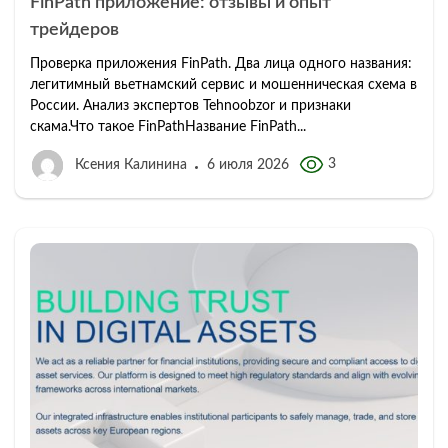
FinPath приложение: отзывы и опыт
трейдеров
Проверка приложения FinPath. Два лица одного названия:
легитимный вьетнамский сервис и мошенническая схема в
России. Анализ экспертов Tehnoobzor и признаки
скама.Что такое FinPathНазвание FinPath...
3
Ксения Калинина
6 июля 2026