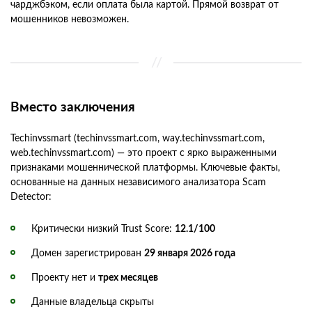
чарджбэком, если оплата была картой. Прямой возврат от
мошенников невозможен.
Вместо заключения
Techinvssmart (techinvssmart.com, way.techinvssmart.com,
web.techinvssmart.com) — это проект с ярко выраженными
признаками мошеннической платформы. Ключевые факты,
основанные на данных независимого анализатора Scam
Detector:
Критически низкий Trust Score:
12.1/100
Домен зарегистрирован
29 января 2026 года
Проекту нет и
трех месяцев
Данные владельца скрыты