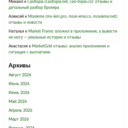
Михаил
к
Casitopia (casitopia.net, casi-topia.co): отзывы и
детальный разбор брокера
Алексей
к
Moxieme (mx-iem.pro, moxi-eme.co, moxieme.net):
отзывы и новости
Наталья
к
Market Frame: вложил в приложение, а вывести
не могу — реальные истории и отзывы
Анастасия
к
MarketGrid отзывы: анализ приложения и
ситуация с выплатами
Архивы
Август 2026
Июль 2026
Июнь 2026
Май 2026
Апрель 2026
Март 2026