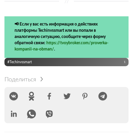
📢 Если у вас есть информация о действиях
платформы Techinvssmart или вы попали в
аналогичную ситуацию, сообщите через форму
обратной связи:
https://tvoybroker.com/proverka-
kompanii-na-obman/
.
#Techinvssmart
1
Поделиться