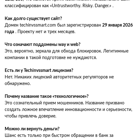
классифицирован как «Untrustworthy. Risky. Danger.» .
Как долго существует сайт?
Домен techinvssmart.com был зарегистрирован
29 января 2026
года
. Проекту нет и трех месяцев.
Что означают поддомены way и web?
Это, вероятно, зеркала для обхода блокировок. Легитимные
компании в такой подготовке не нуждаются.
Есть ли у Techinvssmart лицензия?
Нет. Никаких лицензий авторитетных регуляторов не
обнаружено.
Почему название такое «технологичное»?
Это сознательный прием мошенников. Название призвано
создать ложное впечатление инновационности и серьезности,
чтобы привлечь доверие.
Можно ли вернуть деньги?
Шанс есть только при быстром обращении в банк за