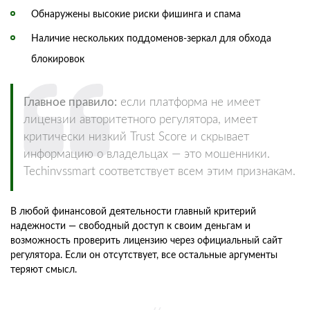
Обнаружены высокие риски фишинга и спама
Наличие нескольких поддоменов-зеркал для обхода
блокировок
Главное правило:
если платформа не имеет
лицензии авторитетного регулятора, имеет
критически низкий Trust Score и скрывает
информацию о владельцах — это мошенники.
Techinvssmart соответствует всем этим признакам.
В любой финансовой деятельности главный критерий
надежности — свободный доступ к своим деньгам и
возможность проверить лицензию через официальный сайт
регулятора. Если он отсутствует, все остальные аргументы
теряют смысл.