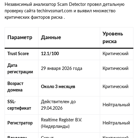
Независимый анализатор Scam Detector провел детальную
проверку сайта techinvssmart.com и выявил множество
критических факторов риска .
Уровень
Параметр
Данные
риска
Trust Score
12.1/100
Критический
Дата
29 января 2026 года
Критический
регистрации
Возраст
Около 3 месяцев
Критический
домена
SSL-
Действителен до
Нейтральный
сертификат
29.04.2026
Realtime Register B.V.
Регистратор
Нейтральный
(Нидерланды)