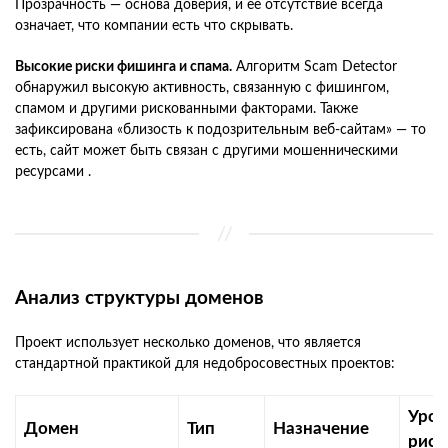
Прозрачность — основа доверия, и ее отсутствие всегда
означает, что компании есть что скрывать.
Высокие риски фишинга и спама.
Алгоритм Scam Detector
обнаружил высокую активность, связанную с фишингом,
спамом и другими рискованными факторами. Также
зафиксирована «близость к подозрительным веб-сайтам» — то
есть, сайт может быть связан с другими мошенническими
ресурсами .
Анализ структуры доменов
Проект использует несколько доменов, что является
стандартной практикой для недобросовестных проектов:
Уров
Домен
Тип
Назначение
риск