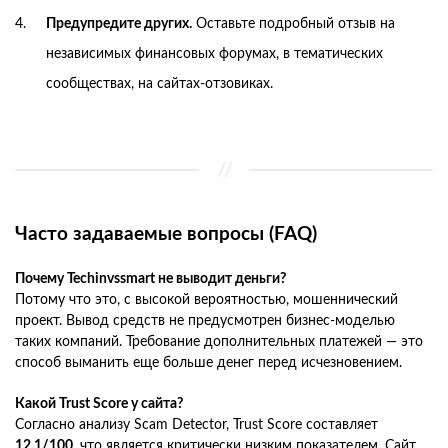
Предупредите других.
Оставьте подробный отзыв на
независимых финансовых форумах, в тематических
сообществах, на сайтах-отзовиках.
Часто задаваемые вопросы (FAQ)
Почему Techinvssmart не выводит деньги?
Потому что это, с высокой вероятностью, мошеннический
проект. Вывод средств не предусмотрен бизнес-моделью
таких компаний. Требование дополнительных платежей — это
способ выманить еще больше денег перед исчезновением.
Какой Trust Score у сайта?
Согласно анализу Scam Detector, Trust Score составляет
12.1/100
, что является критически низким показателем. Сайт