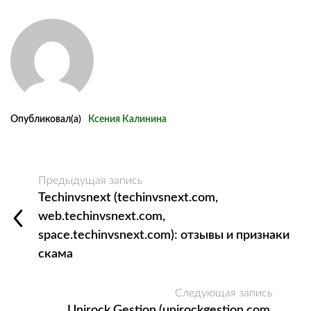
Опубликовал(а)
Ксения Калинина
Предыдущая запись
Techinvsnext (techinvsnext.com,
web.techinvsnext.com,
space.techinvsnext.com): отзывы и признаки
скама
Следующая запись
Unirock Gestion (unirockgestion.com,