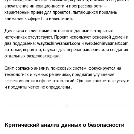
«умными решениями». Название, вероятно, призвано создавать
впечатление инновационности и прогрессивности —
характерный прием для проектов, пытающихся привлечь
внимание к сфере IT и инвестиций.
Для связи с клиентами контактные данные в открытых
источниках отсутствуют. Проект использует основной домен и
два поддомена:
way.techinvssmart.com
и
web.techinvssmart.com
,
которые, вероятно, служат для перенаправления или создания
отдельных разделов/зеркал.
Сайт, согласно анализу поисковых систем, фокусируется на
технологиях и «умных решениях», предлагая улучшение
эффективности в сфере технологий. Однако конкретные услуги
и продукты четко не определены .
Критический анализ данных о безопасности