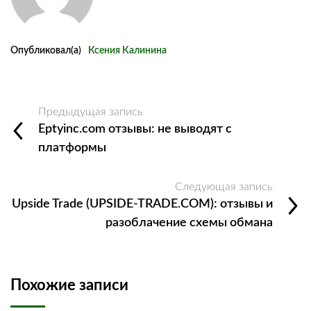
Опубликовал(а)
Ксения Калинина
Предыдущая запись
Eptyinc.com отзывы: не выводят с
платформы
Следующая запись
Upside Trade (UPSIDE-TRADE.COM): отзывы и
разоблачение схемы обмана
Похожие записи