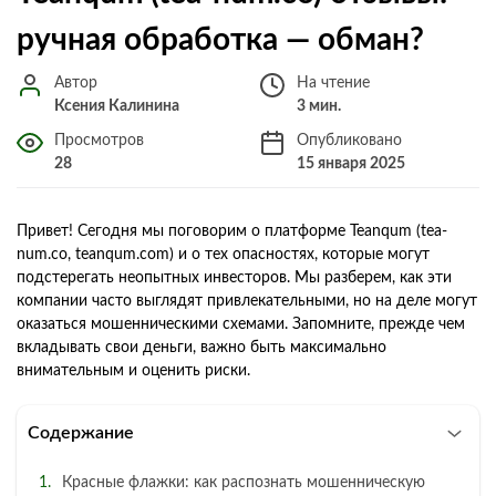
ручная обработка — обман?
Автор
На чтение
Ксения Калинина
3 мин.
Просмотров
Опубликовано
28
15 января 2025
Привет! Сегодня мы поговорим о платформе Teanqum (tea-
num.co, teanqum.com) и о тех опасностях, которые могут
подстерегать неопытных инвесторов. Мы разберем, как эти
компании часто выглядят привлекательными, но на деле могут
оказаться мошенническими схемами. Запомните, прежде чем
вкладывать свои деньги, важно быть максимально
внимательным и оценить риски.
Содержание
Красные флажки: как распознать мошенническую