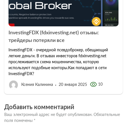
InvestingFDX (fdxinvesting.net) отзывы:
трейдеры потеряли все
InvestingFDX - очередной псевдоброкер, обещающий
легкие деньги. В отзывах инвесторов fdxinvesting.net
прослеживается схема мошенничества, которую
используют подобные конторы.Как попадают в сети
InvestingFDX?
10
Ксения Калинина
20 января 2025
Добавить комментарий
Ваш электронный адрес не будет опубликован.
Обязательные
поля помечены
*