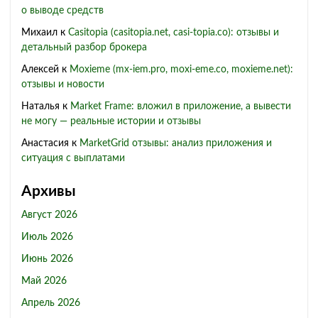
о выводе средств
Михаил
к
Casitopia (casitopia.net, casi-topia.co): отзывы и
детальный разбор брокера
Алексей
к
Moxieme (mx-iem.pro, moxi-eme.co, moxieme.net):
отзывы и новости
Наталья
к
Market Frame: вложил в приложение, а вывести
не могу — реальные истории и отзывы
Анастасия
к
MarketGrid отзывы: анализ приложения и
ситуация с выплатами
Архивы
Август 2026
Июль 2026
Июнь 2026
Май 2026
Апрель 2026