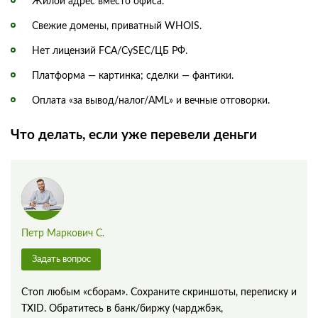
Жилой адрес вместо офиса.
Свежие домены, приватный WHOIS.
Нет лицензий FCA/CySEC/ЦБ РФ.
Платформа — картинка; сделки — фантики.
Оплата «за вывод/налог/AML» и вечные отговорки.
Что делать, если уже перевели деньги
Петр Маркович С.
Задать вопрос
Стоп любым «сборам». Сохраните скриншоты, переписку и
TXID. Обратитесь в банк/биржу (чарджбэк,