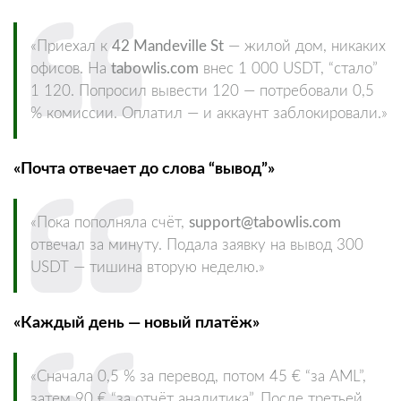
«Приехал к
42 Mandeville St
— жилой дом, никаких
офисов. На
tabowlis.com
внес 1 000 USDT, “стало”
1 120. Попросил вывести 120 — потребовали 0,5
% комиссии. Оплатил — и аккаунт заблокировали.»
«Почта отвечает до слова “вывод”»
«Пока пополняла счёт,
support@tabowlis.com
отвечал за минуту. Подала заявку на вывод 300
USDT — тишина вторую неделю.»
«Каждый день — новый платёж»
«Сначала 0,5 % за перевод, потом 45 € “за AML”,
затем 90 € “за отчёт аналитика”. После третьей