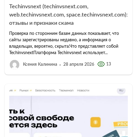
Techinvsnext (techinvsnext.com,
web.techinvsnext.com, space.techinvsnext.com):
отзывы и признаки скама
Проверка по сторонним базам данных показывает, что
сайты зарегистрированы недавно, а информация о
владельцах, вероятно, скрыта.Что представляет собой
TechinvsnextПлатформа Techinvsnext использует...
13
Ксения Калинина
28 апреля 2026