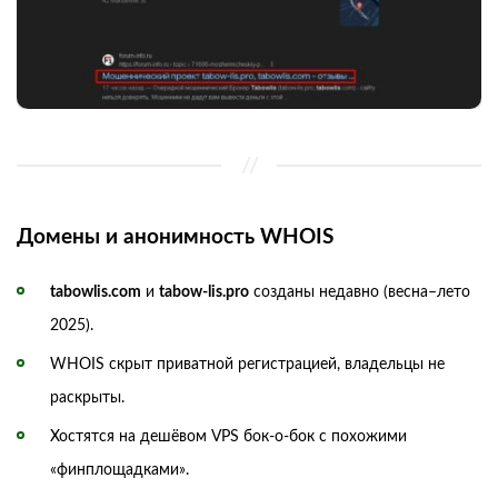
Домены и анонимность WHOIS
tabowlis.com
и
tabow-lis.pro
созданы недавно (весна–лето
2025).
WHOIS скрыт приватной регистрацией, владельцы не
раскрыты.
Хостятся на дешёвом VPS бок-о-бок с похожими
«финплощадками».