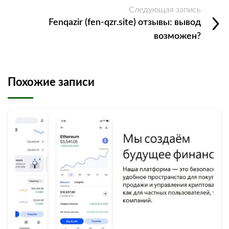
Следующая запись
Fenqazir (fen-qzr.site) отзывы: вывод
возможен?
Похожие записи