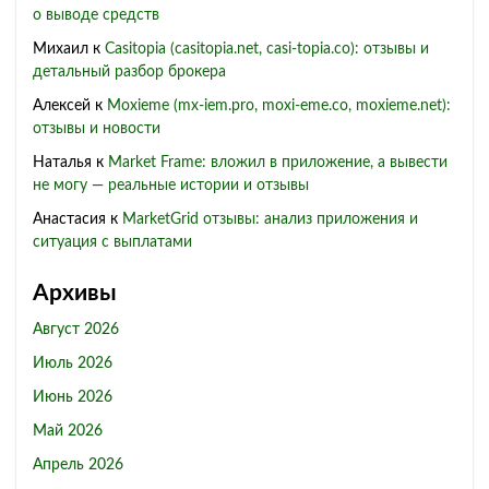
о выводе средств
Михаил
к
Casitopia (casitopia.net, casi-topia.co): отзывы и
детальный разбор брокера
Алексей
к
Moxieme (mx-iem.pro, moxi-eme.co, moxieme.net):
отзывы и новости
Наталья
к
Market Frame: вложил в приложение, а вывести
не могу — реальные истории и отзывы
Анастасия
к
MarketGrid отзывы: анализ приложения и
ситуация с выплатами
Архивы
Август 2026
Июль 2026
Июнь 2026
Май 2026
Апрель 2026