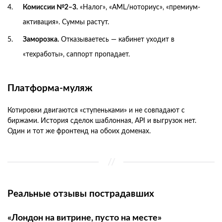
Комиссии №2–3.
«Налог», «AML/ноториус», «премиум-
активация». Суммы растут.
Заморозка.
Отказываетесь — кабинет уходит в
«техработы», саппорт пропадает.
Платформа-муляж
Котировки двигаются «ступеньками» и не совпадают с
биржами. История сделок шаблонная, API и выгрузок нет.
Один и тот же фронтенд на обоих доменах.
Реальные отзывы пострадавших
«Лондон на витрине, пусто на месте»