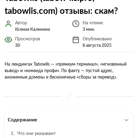
tabowlis.com) отзывы: скам?
Автор
На чтение
Ксения Калинина
3 мин.
Просмотров
Опубликовано
30
8 августа 2025
На лендингах Tabowlis — «премиум-терминал», «мгновенный
вывод» и «команда профи». По факту — пустой адрес,
анонимные домены и бесконечные «сборы за перевод».
Содержание
Что они указывают