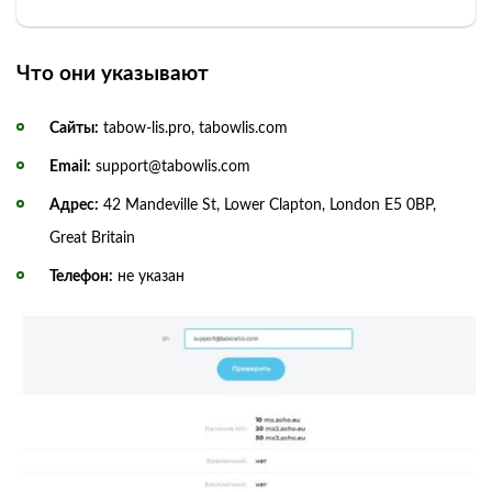
Что они указывают
Сайты:
tabow-lis.pro, tabowlis.com
Email:
support@tabowlis.com
Адрес:
42 Mandeville St, Lower Clapton, London E5 0BP,
Great Britain
Телефон:
не указан