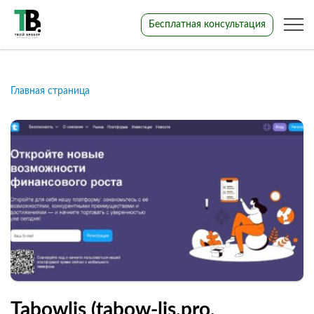
Бесплатная консультация
Главная страница
Tabowlis (tabow-lis.pro,