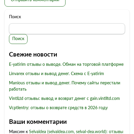
Поиск
Поиск
Свежие новости
E-yatirim отзывы о выводе. Обман на торговой платформе
Linvarex отзывы и вывод денег. Схема с E-yatirim
Manious отзывы и вывод денег. Почему сайты перестали
работать
VintlLtd отзывы: вывод и возврат денег с gain.vintlltd.com
Vcptlentry: отзывы о возврате средств в 2026 году
Ваши комментарии
Максим
к
Selvaldea (selvaldea.com, selval-dea.world): отзывы