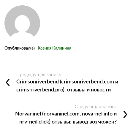
Опубликовал(а)
Ксения Калинина
Предыдущая запись
Crimsonriverbend (crimsonriverbend.com и
crims-riverbend.pro): отзывы и новости
Следующая запись
Norvaninel (norvaninel.com, nova-nel.info и
nrv-neil.click) отзывы: вывод возможен?