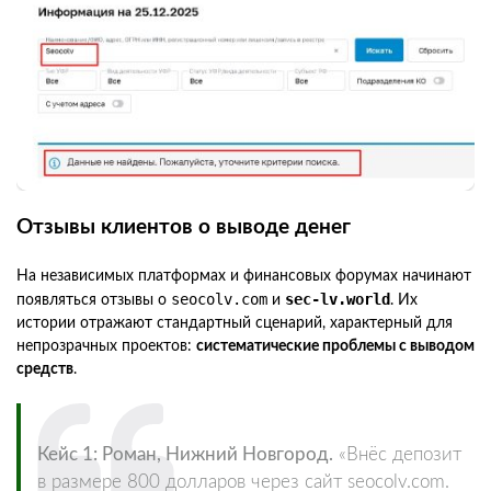
Отзывы клиентов о выводе денег
На независимых платформах и финансовых форумах начинают
seocolv.com
sec-lv.world
появляться отзывы о
и
. Их
истории отражают стандартный сценарий, характерный для
непрозрачных проектов:
систематические проблемы с выводом
средств
.
Кейс 1: Роман, Нижний Новгород.
«Внёс депозит
в размере 800 долларов через сайт seocolv.com.