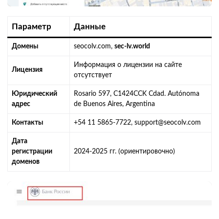
Параметр
Данные
Домены
seocolv.com,
sec-lv.world
Информация о лицензии на сайте
Лицензия
отсутствует
Юридический
Rosario 597, C1424CCK Cdad. Autónoma
адрес
de Buenos Aires, Argentina
Контакты
+54 11 5865-7722, support@seocolv.com
Дата
регистрации
2024-2025 гг. (ориентировочно)
доменов