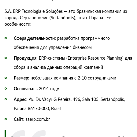
S.A. ERP Tecnologia e Soluções — это бразильская компания из
города Сертанополис (Sertanópolis), штат Парана . Ее
особенности:
Сфера деятельности:
разработка программного
обеспечения для управления бизнесом
Продукция:
ERP-системы (Enterprise Resource Planning) для
сбора и анализа данных операций компаний
Размер:
небольшая компания с 2-10 сотрудниками
Основана:
в 2014 году
Адрес:
Av. Dr. Vacyr G Pereira, 496, Sala 105, Sertanópolis,
Paraná 86170-000, Brasil
Сайт:
saerp.com.br