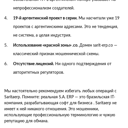
непрофессионализм создателей.
19-й аргентинский проект в серии.
Мы насчитали уже 19
проектов с аргентинскими адресами. Это не тенденция,
не система, а целая индустрия.
Использование «красной зоны» .co.
Домен sarit-erp.co —
классический признак мошеннической схемы.
Отсутствие лицензий.
Ни одного подтверждения от
авторитетных регуляторов.
Мы настоятельно рекомендуем избегать любых операций с
Saritaerp. Помните: реальная S.A. ERP — это бразильская IT-
компания, разрабатывающая софт для бизнеса . Saritaerp не
имеет к ней никакого отношения. Это мошенники,
использующие профессиональную терминологию и чужую
репутацию для обмана.