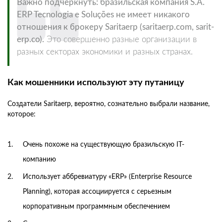
Важно подчеркнуть: бразильская компания S.A.
ERP Tecnologia e Soluções не имеет никакого
отношения к брокеру Saritaerp (saritaerp.com, sarit-
erp.co).
Это совершенно разные организации в
разных секторах экономики и разных странах.
Как мошенники используют эту путаницу
Создатели Saritaerp, вероятно, сознательно выбрали название,
которое:
Очень похоже на существующую бразильскую IT-
компанию
Использует аббревиатуру «ERP» (Enterprise Resource
Planning), которая ассоциируется с серьезным
корпоративным программным обеспечением