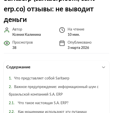
erp.co) отзывы: не выводит
деньги
Автор
На чтение
Ксения Калинина
10 мин.
Просмотров
Опубликовано
38
3 марта 2026
Содержание
Что представляет собой Saritaerp
Важное предупреждение: информационный шум с
бразильской компанией S.A. ERP
Что такое настоящая S.A. ERP?
Как мошенники используют эту путаницу