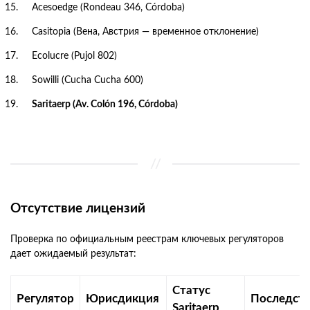
Acesoedge (Rondeau 346, Córdoba)
Casitopia (Вена, Австрия — временное отклонение)
Ecolucre (Pujol 802)
Sowilli (Cucha Cucha 600)
Saritaerp (Av. Colón 196, Córdoba)
Отсутствие лицензий
Проверка по официальным реестрам ключевых регуляторов
дает ожидаемый результат:
Статус
Регулятор
Юрисдикция
Последст
Saritaerp