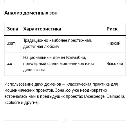
Анализ доменных зон
Зона
Характеристика
Риск
Традиционно наиболее престижная,
.com
Низкий
доступная любому
Национальный домен Колумбии,
.co
популярный среди мошенников из-за
Высокий
дешевизны
Использование двух доменов — классическая практика для
мошеннических проектов. Зона
.co
уже неоднократно
встречалась нам в предыдущих проектах (Acesoedge, Daimadila,
Ecolucre и другие).