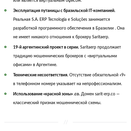
или является виртуальным офисом.
Эксплуатация путаницы с бразильской IT-компанией.
Реальная S.A. ERP Tecnologia e Soluções занимается
разработкой программного обеспечения в Бразилии . Она
не имеет никакого отношения к брокеру Saritaerp.
19-й аргентинский проект в серии.
Saritaerp продолжает
традицию мошеннических брокеров с «виртуальными
офисами» в Аргентине.
Технические несоответствия.
Отсутствие обязательной «9»
в телефонном номере указывает на непрофессионализм.
Использование «красной зоны» .co.
Домен sarit-erp.co —
классический признак мошеннической схемы.