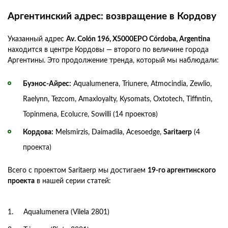
Аргентинский адрес: возвращение в Кордову
Указанный адрес
Av. Colón 196, X5000EPO Córdoba, Argentina
находится в центре Кордовы — второго по величине города
Аргентины. Это продолжение тренда, который мы наблюдали:
Буэнос-Айрес:
Aqualumenera, Triunere, Atmocindia, Zewlio,
Raelynn, Tezcom, Amaxloyalty, Kysomats, Oxtotech, Tiffintin,
Topinmena, Ecolucre, Sowilli (14 проектов)
Кордова:
Melsmirzis, Daimadila, Acesoedge,
Saritaerp
(4
проекта)
Всего с проектом Saritaerp мы достигаем
19-го аргентинского
проекта
в нашей серии статей:
Aqualumenera (Vilela 2801)