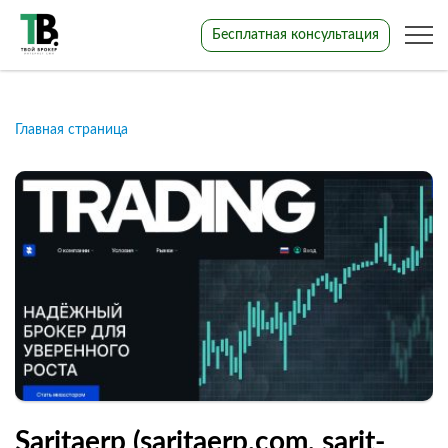
Бесплатная консультация
Главная страница
Saritaerp (saritaerp.com, sarit-