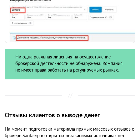
Ни одна реальная лицензия на осуществление
брокерской деятельности не обнаружена. Компания
не имеет права работать на регулируемых рынках.
Отзывы клиентов о выводе денег
На момент подготовки материала прямых массовых отзывов о
брокере Saritaerp в открытых независимых источниках нет.