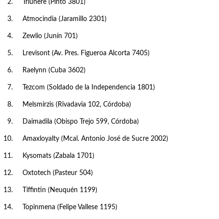
Triunere (Pinto 3801)
Atmocindia (Jaramillo 2301)
Zewlio (Junín 701)
Lrevisont (Av. Pres. Figueroa Alcorta 7405)
Raelynn (Cuba 3602)
Tezcom (Soldado de la Independencia 1801)
Melsmirzis (Rivadavia 102, Córdoba)
Daimadila (Obispo Trejo 599, Córdoba)
Amaxloyalty (Mcal. Antonio José de Sucre 2002)
Kysomats (Zabala 1701)
Oxtotech (Pasteur 504)
Tiffintin (Neuquén 1199)
Topinmena (Felipe Vallese 1195)