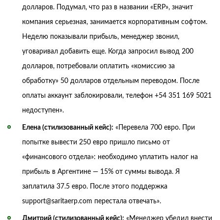
долларов. Подумал, что раз в названии «ERP», значит
компания серьезная, занимается корпоративным софтом.
Неделю показывали прибыль, менеджер звонил,
уговаривал добавить еще. Когда запросил вывод 200
долларов, потребовали оплатить «комиссию за
обработку» 50 долларов отдельным переводом. После
оплаты аккаунт заблокировали, телефон +54 351 169 5021
недоступен».
Елена (стилизованный кейс):
«Перевела 700 евро. При
попытке вывести 250 евро пришло письмо от
«финансового отдела»: необходимо уплатить налог на
прибыль в Аргентине — 15% от суммы вывода. Я
заплатила 37.5 евро. После этого поддержка
support@saritaerp.com перестала отвечать».
Дмитрий (стилизованный кейс):
«Менеджер убедил внести