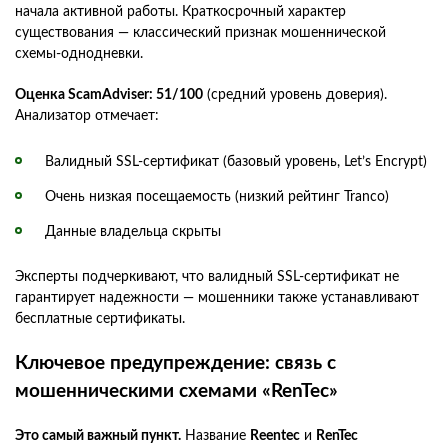
начала активной работы. Краткосрочный характер
существования — классический признак мошеннической
схемы-однодневки.
Оценка ScamAdviser: 51/100
(средний уровень доверия).
Анализатор отмечает:
Валидный SSL-сертификат (базовый уровень, Let’s Encrypt)
Очень низкая посещаемость (низкий рейтинг Tranco)
Данные владельца скрыты
Эксперты подчеркивают, что валидный SSL-сертификат не
гарантирует надежности — мошенники также устанавливают
бесплатные сертификаты.
Ключевое предупреждение: связь с
мошенническими схемами «RenTec»
Это самый важный пункт.
Название
Reentec
и
RenTec