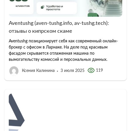
Aventushg (aven-tushg.info, av-tushg.tech):
отзывы о кипрском скаме
Aventushg позиционирует себя как современный онлайн-
брокер с офисом в Ларнаке. На деле под красивым
фасадом скрывается отлаженная машина по
вымогательству комиссий и персональных данных.
119
Ксения Калинина
3 июля 2025