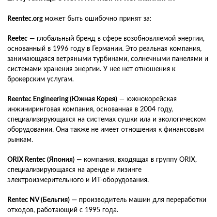
Reentec.org
может быть ошибочно принят за:
Reetec
— глобальный бренд в сфере возобновляемой энергии,
основанный в 1996 году в Германии. Это реальная компания,
занимающаяся ветряными турбинами, солнечными панелями и
системами хранения энергии. У нее нет отношения к
брокерским услугам.
Reentec Engineering (Южная Корея)
— южнокорейская
инжиниринговая компания, основанная в 2004 году,
специализирующаяся на системах сушки ила и экологическом
оборудовании. Она также не имеет отношения к финансовым
рынкам.
ORIX Rentec (Япония)
— компания, входящая в группу ORIX,
специализирующаяся на аренде и лизинге
электроизмерительного и ИТ-оборудования.
Rentec NV (Бельгия)
— производитель машин для переработки
отходов, работающий с 1995 года.