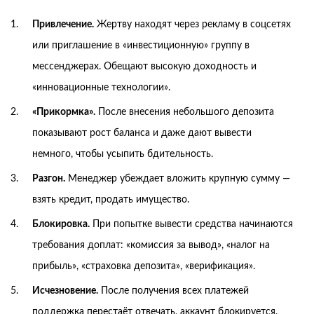
Привлечение.
Жертву находят через рекламу в соцсетях
или приглашение в «инвестиционную» группу в
мессенджерах. Обещают высокую доходность и
«инновационные технологии».
«Прикормка».
После внесения небольшого депозита
показывают рост баланса и даже дают вывести
немного, чтобы усыпить бдительность.
Разгон.
Менеджер убеждает вложить крупную сумму —
взять кредит, продать имущество.
Блокировка.
При попытке вывести средства начинаются
требования доплат: «комиссия за вывод», «налог на
прибыль», «страховка депозита», «верификация».
Исчезновение.
После получения всех платежей
поддержка перестаёт отвечать, аккаунт блокируется.