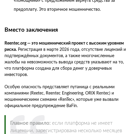
«помощники» с предложением вернуть средства за
предоплату. Это вторичное мошенничество.
Вместо заключения
Reentec.org — это мошеннический проект с высоким уровнем
риска.
Регистрация в марте 2026 года, отсутствие лицензий и
подтверждённых документов, а также многочисленные
жалобы на невозможность вывода средств указывают на то,
что платформа создана для сбора денег у доверчивых
инвесторов.
Особую опасность представляет путаница с реальными
компаниями (Reetec, Reentec Engineering, ORIX Rentec) и
мошенническими схемами «RenTec», которые уже вызвали
официальное предупреждение BaFin.
Главное правило:
если платформа не имеет
лицензии, зарегистрирована несколько месяцев