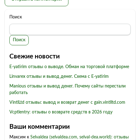
Поиск
Поиск
Свежие новости
E-yatirim отзывы о выводе. Обман на торговой платформе
Linvarex отзывы и вывод денег. Схема с E-yatirim
Manious отзывы и вывод денег. Почему сайты перестали
работать
VintlLtd отзывы: вывод и возврат денег с gain.vintlltd.com
Vcptlentry: отзывы о возврате средств в 2026 году
Ваши комментарии
Максим
к
Selvaldea (selvaldea.com, selval-dea.world): отзывы