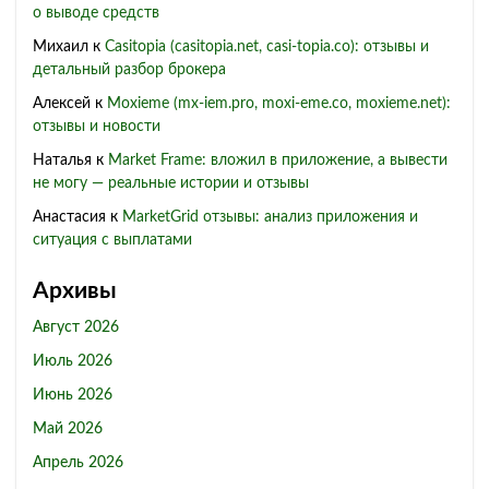
о выводе средств
Михаил
к
Casitopia (casitopia.net, casi-topia.co): отзывы и
детальный разбор брокера
Алексей
к
Moxieme (mx-iem.pro, moxi-eme.co, moxieme.net):
отзывы и новости
Наталья
к
Market Frame: вложил в приложение, а вывести
не могу — реальные истории и отзывы
Анастасия
к
MarketGrid отзывы: анализ приложения и
ситуация с выплатами
Архивы
Август 2026
Июль 2026
Июнь 2026
Май 2026
Апрель 2026