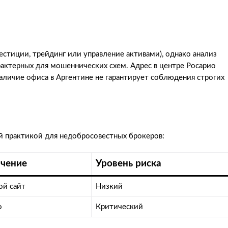
естиции, трейдинг или управление активами), однако анализ
актерных для мошеннических схем. Адрес в центре Росарио
аличие офиса в Аргентине не гарантирует соблюдения строгих
ой практикой для недобросовестных брокеров:
чение
Уровень риска
ой сайт
Низкий
о
Критический