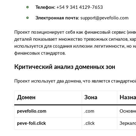
Телефон:
+54 9 341 4129-7653
Электронная почта:
support@pevefolio.com
Проект позиционирует себя как финансовый сервис (инв
деталей показывает множество тревожных сигналов, хар
используется для создания иллюзии легитимности, но н
финансовых стандартов.
Критический анализ доменных зон
Проект использует два домена, что является стандартн
Домен
Зона
Назна
pevefolio.com
.com
Основн
peve-foli.click
.click
Зеркал