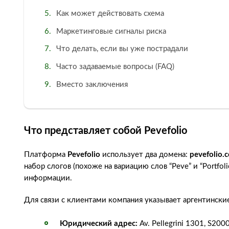
Как может действовать схема
Маркетинговые сигналы риска
Что делать, если вы уже пострадали
Часто задаваемые вопросы (FAQ)
Вместо заключения
Что представляет собой Pevefolio
Платформа
Pevefolio
использует два домена:
pevefolio.
набор слогов (похоже на вариацию слов “Peve” и “Portfol
информации.
Для связи с клиентами компания указывает аргентински
Юридический адрес:
Av. Pellegrini 1301, S2000