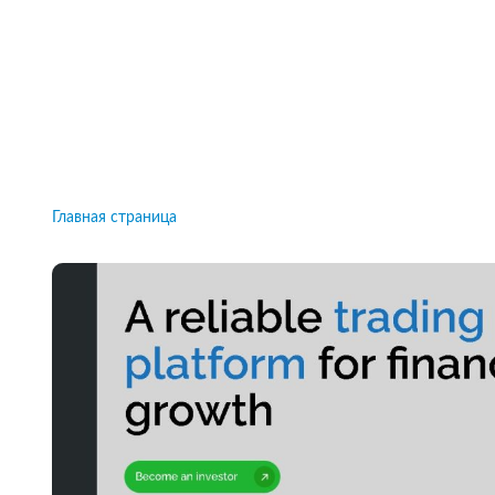
Рейтинги брокеров, новости и технологии
защиты.
Новости
Все рейтинги к
Главная страница