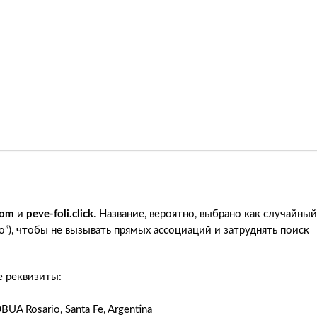
com
и
peve-foli.click
. Название, вероятно, выбрано как случайный
io”), чтобы не вызывать прямых ассоциаций и затруднять поиск
е реквизиты:
BUA Rosario, Santa Fe, Argentina