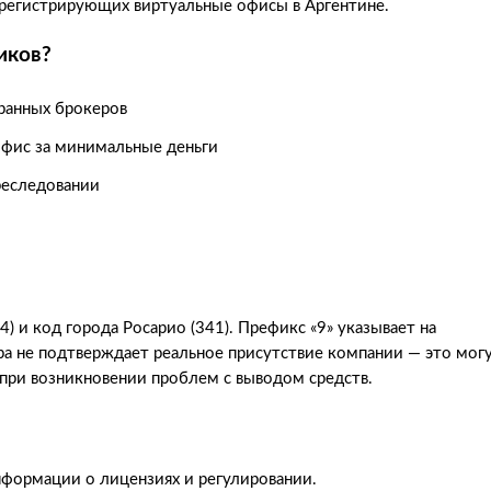
регистрирующих виртуальные офисы в Аргентине.
иков?
транных брокеров
офис за минимальные деньги
реследовании
) и код города Росарио (341). Префикс «9» указывает на
а не подтверждает реальное присутствие компании — это мог
 при возникновении проблем с выводом средств.
формации о лицензиях и регулировании.