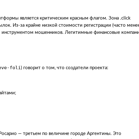
тформы является критическим красным флагом. Зона .click
ылок. Из-за крайне низкой стоимости регистрации (часто мене
ым инструментом мошенников. Легитимные финансовые компан
eve-foli
) говорит о том, что создатели проекта:
айтами;
Росарио — третьем по величине городе Аргентины. Это