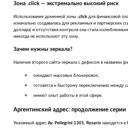
Зона .click — экстремально высокий риск
Использование доменной зоны
.click
для финансовой пла
изначально создавалась для рекламных и партнерских сс
доллара) и отсутствия контроля она стала излюбленн
никогда не используют эту зону.
Зачем нужны зеркала?
p
Наличие второго сайта-зеркала с дефисом в названии (
ожидают массовых блокировок;
готовятся к быстрому переключению между с
имеют опыт работы в этой сфере.
Аргентинский адрес: продолжение серии
Указанный адрес
Av. Pellegrini 1301, Rosario
находится в 