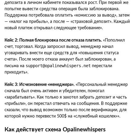
депозита в личном кабинете показывался рост. При первой же
попытке вывести средства операция была заблокирована.
Поддержка потребовала оплатить «комиссию за вывод», затем
— «налог на прибыль», а после — «страховой депозит». Каждый
новый платеж открывал следующее требование».
Кейс 2: Полная блокировка после отказа платить.
«Пополнил
счет, торговал. Когда запросил вывод, менеджер начал
уговаривать внести еще средств для «повышения статуса
счета». После моего отказа аккаунт был заблокирован, а
support@opalinewhispers.net
письма на
перестали
приходить».
Кейс 3: Исчезновение «менеджера».
«Персональный менеджер
сначала был очень активен и убедителен, помогал
«зарабатывать». Как только я захотел забрать депозит и часть
«прибыли», он перестал отвечать на сообщения. В поддержке
сказали, что вывод возможен только после верификации, для
которой нужно перевести 500$ на «служебный кошелек»».
Как действует схема Opalinewhispers