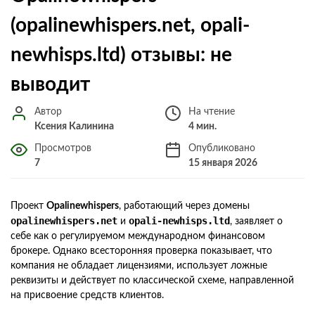
(opalinewhispers.net, opali-
newhisps.ltd) отзывы: не
выводит
Автор
На чтение
Ксения Калинина
4 мин.
Просмотров
Опубликовано
7
15 января 2026
Проект
Opalinewhispers
, работающий через домены
opalinewhispers.net
opali-newhisps.ltd
и
, заявляет о
себе как о регулируемом международном финансовом
брокере. Однако всесторонняя проверка показывает, что
компания не обладает лицензиями, использует ложные
реквизиты и действует по классической схеме, направленной
на присвоение средств клиентов.