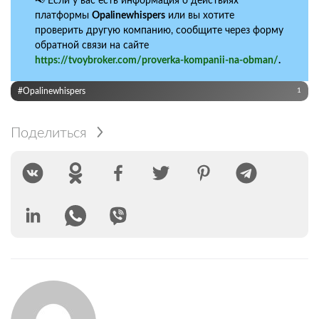
📢 Если у вас есть информация о действиях
платформы
Opalinewhispers
или вы хотите
проверить другую компанию, сообщите через форму
обратной связи на сайте
https://tvoybroker.com/proverka-kompanii-na-obman/
.
#Opalinewhispers
1
Поделиться