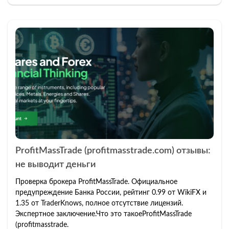
ProfitMassTrade (profitmasstrade.com) отзывы:
не выводит деньги
Проверка брокера ProfitMassTrade. Официальное
предупреждение Банка России, рейтинг 0.99 от WikiFX и
1.35 от TraderKnows, полное отсутствие лицензий.
Экспертное заключение.Что это такоеProfitMassTrade
(profitmasstrade.