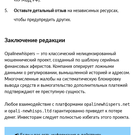
«К» МВД РФ).
Оставьте детальный отзыв
на независимых ресурсах,
чтобы предупредить других.
Заключение редакции
Opalinewhispers — это классический нелицензированный
мошеннический проект, созданный по шаблону серийных
финансовых аферистов. Компания оперирует ложными
данными о регулировании, вымышленной историей и адресом.
Многочисленные жалобы на систематическую блокировку
вывода средств и вымогательство дополнительных платежей
подтверждают ее преступную сущность.
opalinewhispers.net
Любое взаимодействие с платформами
opali-newhisps.ltd
и
гарантированно приведет к потере
денег. Инвесторам следует полностью избегать этого проекта.