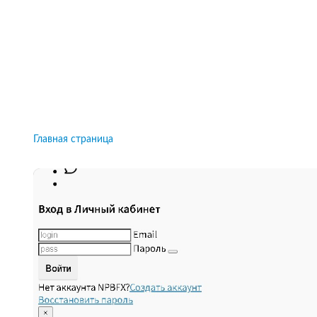
Рейтинги брокеров, новости и технологии
защиты.
Новости
Все рейтинги к
Главная страница