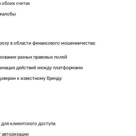
 обоих счетах
 жалобы
грозу в области финансового мошенничества:
зование разных правовых полей
инация действий между платформами
доверии к известному бренду
для клиентского доступа
 авторизации