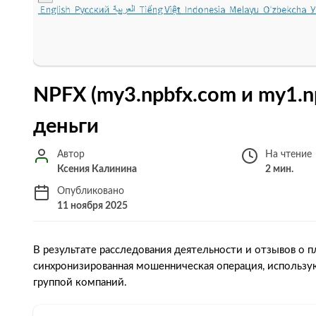
NPFX (my3.npbfx.com и my1.n
деньги
Автор
На чтение
Ксения Калинина
2 мин.
Опубликовано
11 ноября 2025
В результате расследования деятельности и отзывов о п
синхронизированная мошенническая операция, использу
группой компаний.