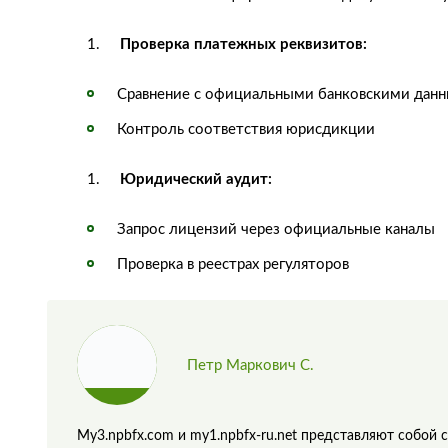
Проверка платежных реквизитов:
Сравнение с официальными банковскими дан
Контроль соответствия юрисдикции
Юридический аудит:
Запрос лицензий через официальные каналы
Проверка в реестрах регуляторов
Петр Маркович С.
My3.npbfx.com и my1.npbfx-ru.net представляют собо