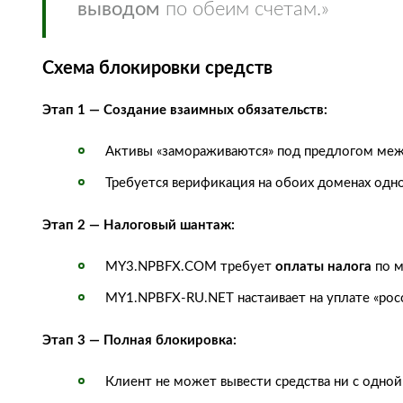
выводом
по обеим счетам.»
Схема блокировки средств
Этап 1 — Создание взаимных обязательств:
Активы «замораживаются» под предлогом ме
Требуется верификация на обоих доменах одн
Этап 2 — Налоговый шантаж:
MY3.NPBFX.COM требует
оплаты налога
по м
MY1.NPBFX-RU.NET настаивает на уплате «рос
Этап 3 — Полная блокировка:
Клиент не может вывести средства ни с одно