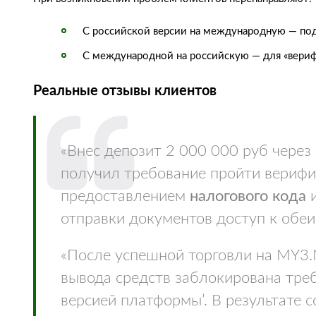
С российской версии на международную — по
С международной на российскую — для «вери
Реальные отзывы клиентов
«Внес депозит 2 000 000 руб чере
получил требование пройти вери
предоставлением
налогового кода
и
отправки документов доступ к обе
«После успешной торговли на MY3
вывода средств заблокирована треб
версией платформы’. В результате 