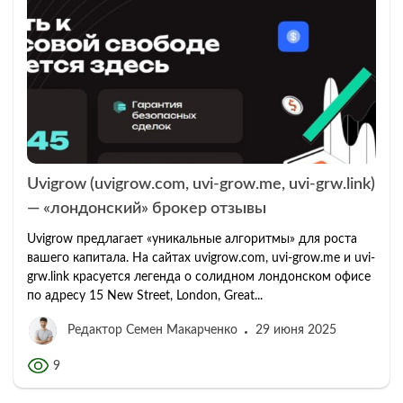
Uvigrow (uvigrow.com, uvi-grow.me, uvi-grw.link)
— «лондонский» брокер отзывы
Uvigrow предлагает «уникальные алгоритмы» для роста
вашего капитала. На сайтах uvigrow.com, uvi-grow.me и uvi-
grw.link красуется легенда о солидном лондонском офисе
по адресу 15 New Street, London, Great...
Редактор Семен Макарченко
29 июня 2025
9