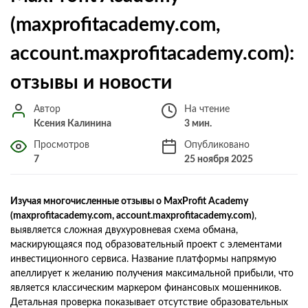
(maxprofitacademy.com,
account.maxprofitacademy.com):
отзывы и новости
Автор
На чтение
Ксения Калинина
3 мин.
Просмотров
Опубликовано
7
25 ноября 2025
Изучая многочисленные отзывы о MaxProfit Academy
(maxprofitacademy.com, account.maxprofitacademy.com)
,
выявляется сложная двухуровневая схема обмана,
маскирующаяся под образовательный проект с элементами
инвестиционного сервиса. Название платформы напрямую
апеллирует к желанию получения максимальной прибыли, что
является классическим маркером финансовых мошенников.
Детальная проверка показывает отсутствие образовательных