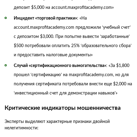
депозит $5,000 на account.maxprofitacademy.com»
Инцидент «торговой практики»
: «На
account.maxprofitacademy.com предложили ‘учебный счет’
с депозитом $3,000. При попытке вывести ‘заработанные’
$500 потребовали оплатить 25% ‘образовательного сбора’
и предоставить налоговые документы»
Случай «сертификационного вымогательства»
: «За $1,800
прошел ‘сертификацию’ на maxprofitacademy.com, но для
получения сертификата потребовали внести еще $2,000 на
‘инвестиционный счет для демонстрации навыков'»
Критические индикаторы мошенничества
Эксперты выделяют характерные признаки двойной
нелегитимности: