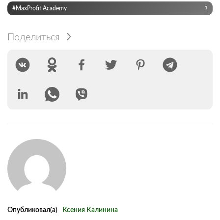
#MaxProfit Academy
1
Поделиться
Опубликовал(а)
Ксения Калинина