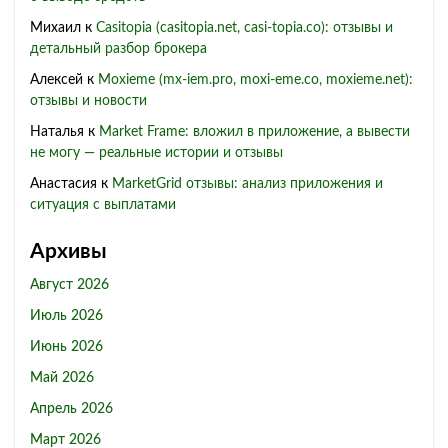
Михаил
к
Casitopia (casitopia.net, casi-topia.co): отзывы и
детальный разбор брокера
Алексей
к
Moxieme (mx-iem.pro, moxi-eme.co, moxieme.net):
отзывы и новости
Наталья
к
Market Frame: вложил в приложение, а вывести
не могу — реальные истории и отзывы
Анастасия
к
MarketGrid отзывы: анализ приложения и
ситуация с выплатами
Архивы
Август 2026
Июль 2026
Июнь 2026
Май 2026
Апрель 2026
Март 2026