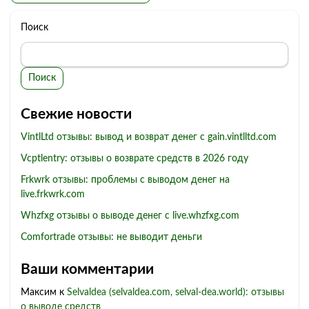
Поиск
Поиск
Свежие новости
VintlLtd отзывы: вывод и возврат денег с gain.vintlltd.com
Vcptlentry: отзывы о возврате средств в 2026 году
Frkwrk отзывы: проблемы с выводом денег на
live.frkwrk.com
Whzfxg отзывы о выводе денег с live.whzfxg.com
Comfortrade отзывы: не выводит деньги
Ваши комментарии
Максим
к
Selvaldea (selvaldea.com, selval-dea.world): отзывы
о выводе средств