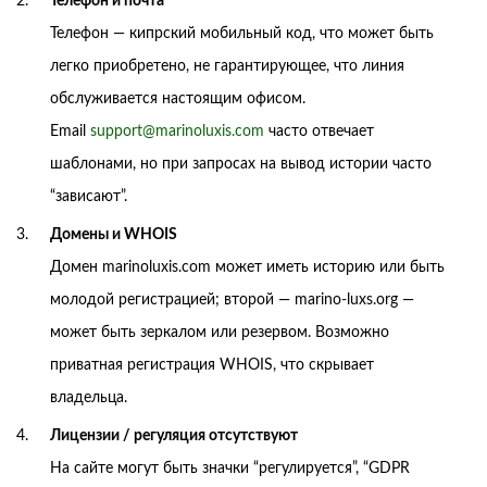
Телефон и почта
Телефон — кипрский мобильный код, что может быть
легко приобретено, не гарантирующее, что линия
обслуживается настоящим офисом.
Email
support@marinoluxis.com
часто отвечает
шаблонами, но при запросах на вывод истории часто
“зависают”.
Домены и WHOIS
Домен marinoluxis.com может иметь историю или быть
молодой регистрацией; второй — marino-luxs.org —
может быть зеркалом или резервом. Возможно
приватная регистрация WHOIS, что скрывает
владельца.
Лицензии / регуляция отсутствуют
На сайте могут быть значки “регулируется”, “GDPR