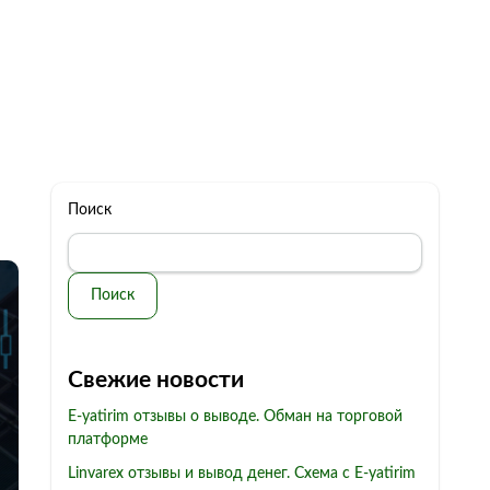
322 11 44
Бесплатная консультация
с: 10.00 - 19.00
обман
Контакты
Поиск
Поиск
Свежие новости
E-yatirim отзывы о выводе. Обман на торговой
платформе
Linvarex отзывы и вывод денег. Схема с E-yatirim