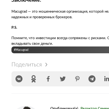
Заключение:
Macugrad — это мошенническая организация, которой не
надежных и проверенных брокеров.
P.S.
Помните, что инвестиции всегда сопряжены с рисками. 
вкладывать свои деньги.
#Macugrad
Поделиться
Опубликовал(а)
Редактор Семе