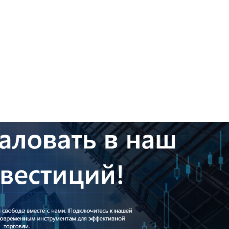
+7948 
г.Москва, Пресненская
набережная, 10, стр. 1
Пн - В
омпаний
Мошенники
Проверка компании на 