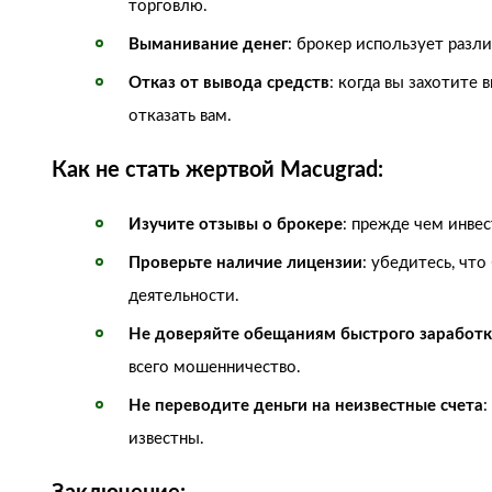
торговлю.
Выманивание денег
: брокер использует разл
Отказ от вывода средств
: когда вы захотите
отказать вам.
Как не стать жертвой Macugrad:
Изучите отзывы о брокере
: прежде чем инвес
Проверьте наличие лицензии
: убедитесь, чт
деятельности.
Не доверяйте обещаниям быстрого заработк
всего мошенничество.
Не переводите деньги на неизвестные счета
:
известны.