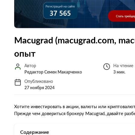
Macugrad (macugrad.com, mac
опыт
Автор
На чтение
Редактор Семен Макарченко
3 мин.
Опубликовано
27 ноября 2024
Хотите инвестировать в акции, валюты или криптовалю
Прежде чем довериться брокеру Macugrad, давайте разбе
Содержание