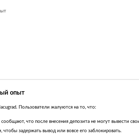
пыт
ный опыт
cugrad. Пользователи жалуются на то, что:
 сообщают, что после внесения депозита не могут вывести сво
и, чтобы задержать вывод или вовсе его заблокировать.