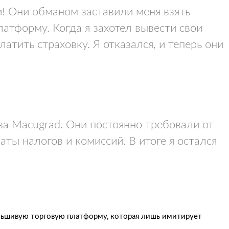
! Они обманом заставили меня взять
латформу. Когда я захотел вывести свои
латить страховку. Я отказался, и теперь они
-за Macugrad. Они постоянно требовали от
ты налогов и комиссий. В итоге я остался
альшивую торговую платформу, которая лишь имитирует