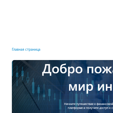
Рейтинги брокеров, новости и технологии
защиты.
Новости
Все рейтинги к
Главная страница