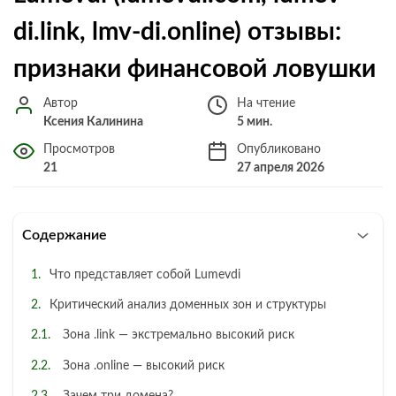
di.link, lmv-di.online) отзывы:
признаки финансовой ловушки
Автор
На чтение
Ксения Калинина
5 мин.
Просмотров
Опубликовано
21
27 апреля 2026
Содержание
Что представляет собой Lumevdi
Критический анализ доменных зон и структуры
Зона .link — экстремально высокий риск
Зона .online — высокий риск
Зачем три домена?