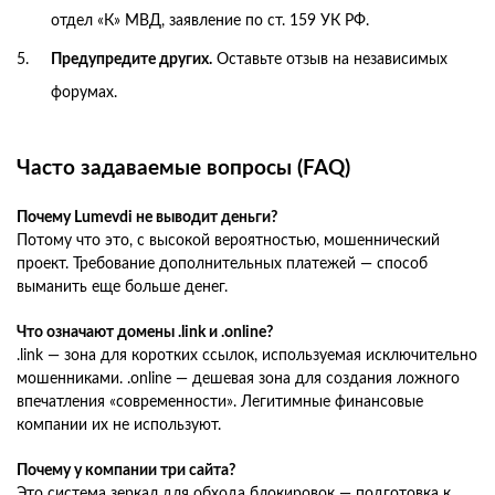
отдел «К» МВД, заявление по ст. 159 УК РФ.
Предупредите других.
Оставьте отзыв на независимых
форумах.
Часто задаваемые вопросы (FAQ)
Почему Lumevdi не выводит деньги?
Потому что это, с высокой вероятностью, мошеннический
проект. Требование дополнительных платежей — способ
выманить еще больше денег.
Что означают домены .link и .online?
.link — зона для коротких ссылок, используемая исключительно
мошенниками. .online — дешевая зона для создания ложного
впечатления «современности». Легитимные финансовые
компании их не используют.
Почему у компании три сайта?
Это система зеркал для обхода блокировок — подготовка к