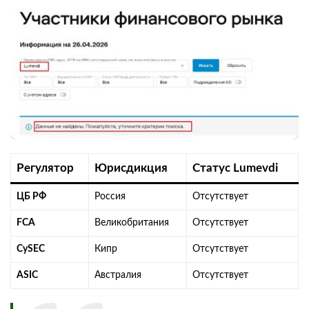
Регулятор
Юрисдикция
Статус Lumevdi
ЦБ РФ
Россия
Отсутствует
FCA
Великобритания
Отсутствует
CySEC
Кипр
Отсутствует
ASIC
Австралия
Отсутствует