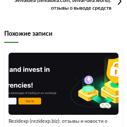
Selvaldea (selvaldea.com, selval-dea.world):
отзывы о выводе средств
Похожие записи
Rezidexp (rezidexp.biz): отзывы и новости о