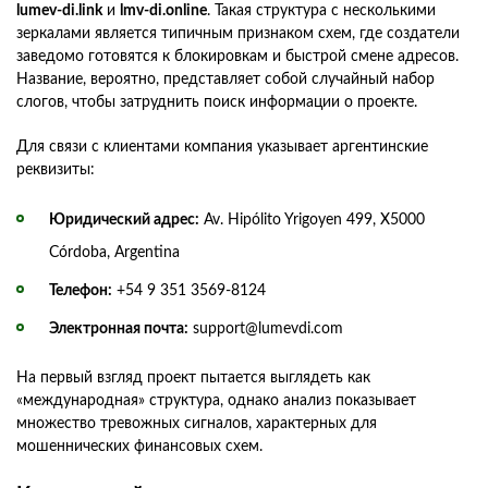
lumev-di.link
и
lmv-di.online
. Такая структура с несколькими
зеркалами является типичным признаком схем, где создатели
заведомо готовятся к блокировкам и быстрой смене адресов.
Название, вероятно, представляет собой случайный набор
слогов, чтобы затруднить поиск информации о проекте.
Для связи с клиентами компания указывает аргентинские
реквизиты:
Юридический адрес:
Av. Hipólito Yrigoyen 499, X5000
Córdoba, Argentina
Телефон:
+54 9 351 3569-8124
Электронная почта:
support@lumevdi.com
На первый взгляд проект пытается выглядеть как
«международная» структура, однако анализ показывает
множество тревожных сигналов, характерных для
мошеннических финансовых схем.