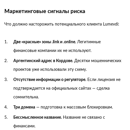
Маркетинговые сигналы риска
Что должно насторожить потенциального клиента Lumevdi:
Две «красные» зоны .link и .online.
Легитимные
финансовые компании их не используют.
Аргентинский адрес в Кордове.
Десятки мошеннических
проектов уже использовали эту схему.
Отсутствие информации о регуляторе.
Если лицензия не
подтверждается на официальных сайтах — сделка
сомнительна.
Три домена
— подготовка к массовым блокировкам.
Бессмысленное название.
Название не связано с
финансами.