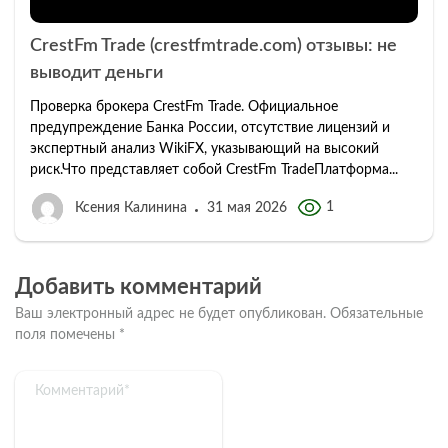
CrestFm Trade (crestfmtrade.com) отзывы: не
выводит деньги
Проверка брокера CrestFm Trade. Официальное
предупреждение Банка России, отсутствие лицензий и
экспертный анализ WikiFX, указывающий на высокий
риск.Что представляет собой CrestFm TradeПлатформа...
1
Ксения Калинина
31 мая 2026
Добавить комментарий
Ваш электронный адрес не будет опубликован.
Обязательные
поля помечены
*