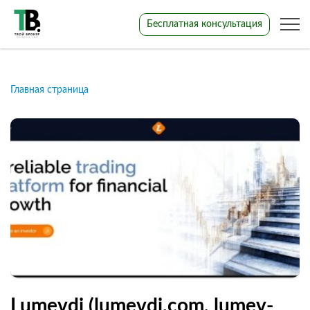
Бесплатная консультация
Главная страница
Lumevdi (lumevdi.com, lumev-