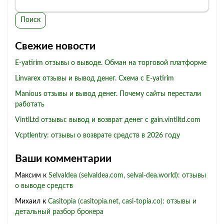
Поиск
Свежие новости
E-yatirim отзывы о выводе. Обман на торговой платформе
Linvarex отзывы и вывод денег. Схема с E-yatirim
Manious отзывы и вывод денег. Почему сайты перестали
работать
VintlLtd отзывы: вывод и возврат денег с gain.vintlltd.com
Vcptlentry: отзывы о возврате средств в 2026 году
Ваши комментарии
Максим
к
Selvaldea (selvaldea.com, selval-dea.world): отзывы
о выводе средств
Михаил
к
Casitopia (casitopia.net, casi-topia.co): отзывы и
детальный разбор брокера