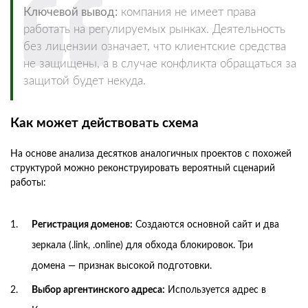
Ключевой вывод:
компания не имеет права
работать на регулируемых рынках. Деятельность
без лицензии означает, что клиентские средства
не защищены, а в случае конфликта обращаться за
защитой будет некуда.
Как может действовать схема
На основе анализа десятков аналогичных проектов с похожей
структурой можно реконструировать вероятный сценарий
работы:
Регистрация доменов:
Создаются основной сайт и два
зеркала (.link, .online) для обхода блокировок. Три
домена — признак высокой подготовки.
Выбор аргентинского адреса:
Используется адрес в