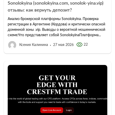
Sonolokyina (sonolokyina.com, sonolok-yina.vip)
отзывы: как вернуть депозит?
Анализ брокерской платформы Sonolokyina. Проверка
регистрации в Аргентине (Кордова) и критически опасной
доменной зоны .vip. Выводы о вероятной мошеннической
схеме.Что представляет собой SonolokyinaПлатформа...
22
Ксения Калинина
27 мая 2026