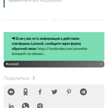
Аргентине — это мошенники.
📢 Если у вас есть информация о действиях
платформы Lumevdi, сообщите через форму
обратной связи:
https://tvoybroker.com/proverka-
kompanii-na-obman/
.
#Lumevdi
1
Поделиться