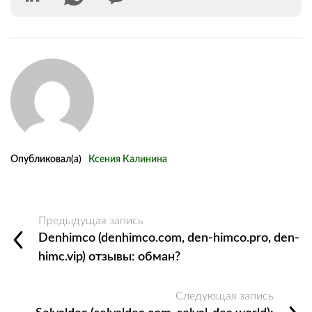
Опубликовал(а)
Ксения Калинина
Предыдущая запись
Denhimco (denhimco.com, den-himco.pro, den-
himc.vip) отзывы: обман?
Следующая запись