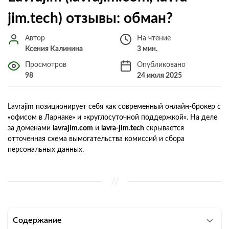
jim.tech) отзывы: обман?
Автор
На чтение
Ксения Калинина
3 мин.
Просмотров
Опубликовано
98
24 июля 2025
Lavrajim позиционирует себя как современный онлайн‑брокер с
«офисом в Ларнаке» и «круглосуточной поддержкой». На деле
за доменами
lavrajim.com
и
lavra‑jim.tech
скрывается
отточенная схема вымогательства комиссий и сбора
персональных данных.
Содержание