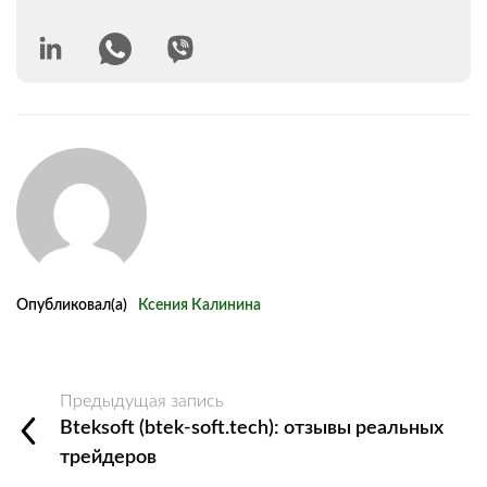
Опубликовал(а)
Ксения Калинина
Предыдущая запись
Bteksoft (btek-soft.tech): отзывы реальных
трейдеров