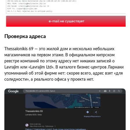
Проверка адреса
Thessalonikis 69 — это жилой дом и несколько небольших
магазинчиков на первом этаже. В официальном кипрском
реестре компаний по этому адресу нет никаких записей о
Lavrajim или «Lavrajim Ltd». В каталоге бизнес‑центров Ларнаки
упоминаний об этой фирме нет: скорее всего, адрес взят «для
солидности», а реального офиса у проекта нет.