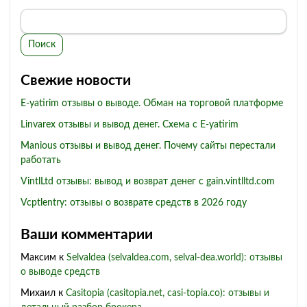
Поиск
Свежие новости
E-yatirim отзывы о выводе. Обман на торговой платформе
Linvarex отзывы и вывод денег. Схема с E-yatirim
Manious отзывы и вывод денег. Почему сайты перестали
работать
VintlLtd отзывы: вывод и возврат денег с gain.vintlltd.com
Vcptlentry: отзывы о возврате средств в 2026 году
Ваши комментарии
Максим
к
Selvaldea (selvaldea.com, selval-dea.world): отзывы
о выводе средств
Михаил
к
Casitopia (casitopia.net, casi-topia.co): отзывы и