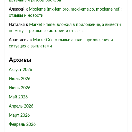
детальный разбор брокера
Алексей
к
Moxieme (mx-iem.pro, moxi-eme.co, moxieme.net):
отзывы и новости
Наталья
к
Market Frame: вложил в приложение, а вывести
не могу — реальные истории и отзывы
Анастасия
к
MarketGrid отзывы: анализ приложения и
ситуация с выплатами
Архивы
Август 2026
Июль 2026
Июнь 2026
Май 2026
Апрель 2026
Март 2026
Февраль 2026