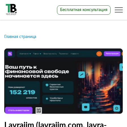
Бесплатная консультация
Главная страница
Lavrajim (lavrajim.com, lavra-