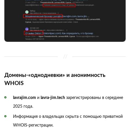
Домены-«однодневки» и анонимность
WHOIS
lavrajim.com
и
lavra‑jim.tech
зарегистрированы в середине
2025 года.
Информация о владельцах скрыта с помощью приватной
WHOIS-регистрации.