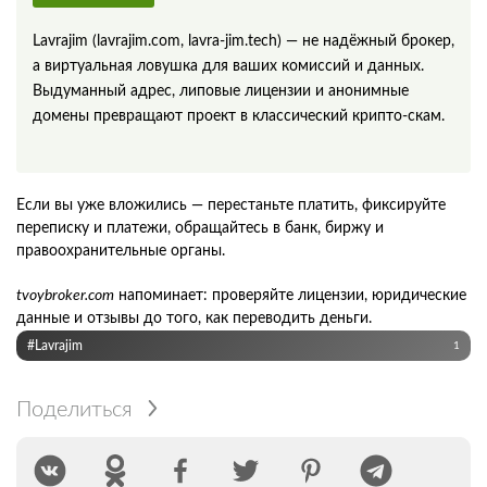
Lavrajim (lavrajim.com, lavra‑jim.tech) — не надёжный брокер,
а виртуальная ловушка для ваших комиссий и данных.
Выдуманный адрес, липовые лицензии и анонимные
домены превращают проект в классический крипто‑скам.
Если вы уже вложились — перестаньте платить, фиксируйте
переписку и платежи, обращайтесь в банк, биржу и
правоохранительные органы.
tvoybroker.com
напоминает: проверяйте лицензии, юридические
данные и отзывы до того, как переводить деньги.
#Lavrajim
1
Поделиться