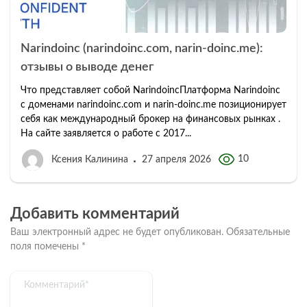
Narindoinc (narindoinc.com, narin-doinc.me):
отзывы о выводе денег
Что представляет собой NarindoincПлатформа Narindoinc
с доменами narindoinc.com и narin-doinc.me позиционирует
себя как международный брокер на финансовых рынках .
На сайте заявляется о работе с 2017...
10
Ксения Калинина
27 апреля 2026
Добавить комментарий
Ваш электронный адрес не будет опубликован.
Обязательные
поля помечены
*