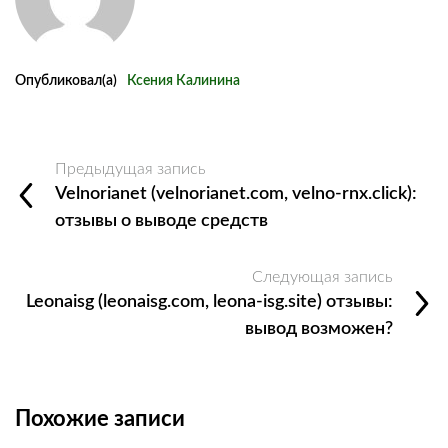
Опубликовал(а)
Ксения Калинина
Предыдущая запись
Velnorianet (velnorianet.com, velno-rnx.click):
отзывы о выводе средств
Следующая запись
Leonaisg (leonaisg.com, leona-isg.site) отзывы:
вывод возможен?
Похожие записи