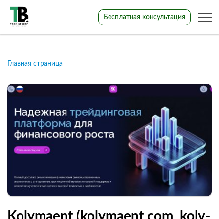
Бесплатная консультация
Главная страница
Kolymaent (kolymaent.com, koly-