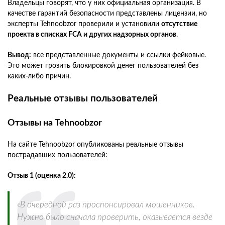
Владельцы говорят, что у них официальная организация. В
качестве гарантий безопасности представлены лицензии, но
эксперты Tehnoobzor проверили и установили
отсутствие
проекта в списках FCA и других надзорных органов
.
Вывод:
все представленные документы и ссылки фейковые.
Это может грозить блокировкой денег пользователей без
каких-либо причин.
Реальные отзывы пользователей
Отзывы на Tehnoobzor
На сайте Tehnoobzor опубликованы реальные отзывы
пострадавших пользователей:
Отзыв 1 (оценка 2.0):
«В очередной раз проспонсировал мошенников.
Нужно было сначала проверить, оказывается везде