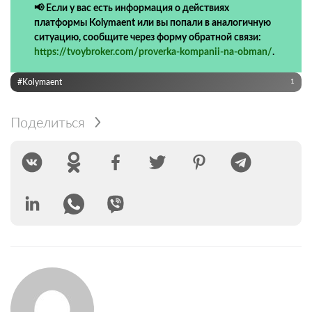
📢 Если у вас есть информация о действиях
платформы Kolymaent или вы попали в аналогичную
ситуацию, сообщите через форму обратной связи:
https://tvoybroker.com/proverka-kompanii-na-obman/
.
#Kolymaent
1
Поделиться