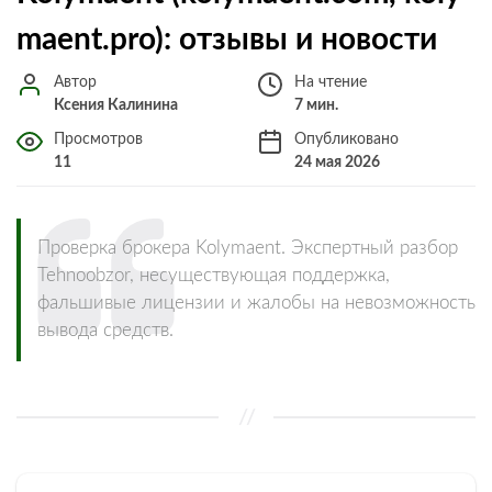
maent.pro): отзывы и новости
Автор
На чтение
Ксения Калинина
7 мин.
Просмотров
Опубликовано
11
24 мая 2026
Проверка брокера Kolymaent. Экспертный разбор
Tehnoobzor, несуществующая поддержка,
фальшивые лицензии и жалобы на невозможность
вывода средств.