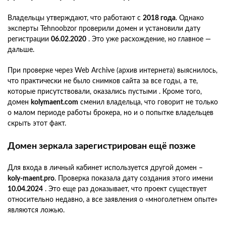
Владельцы утверждают, что работают с
2018 года
. Однако
эксперты Tehnoobzor проверили домен и установили дату
регистрации
06.02.2020
. Это уже расхождение, но главное —
дальше.
При проверке через Web Archive (архив интернета) выяснилось,
что практически не было снимков сайта за все годы, а те,
которые присутствовали, оказались пустыми . Кроме того,
домен
kolymaent.com
сменил владельца, что говорит не только
о малом периоде работы брокера, но и о попытке владельцев
скрыть этот факт.
Домен зеркала зарегистрирован ещё позже
Для входа в личный кабинет используется другой домен –
koly-maent.pro
. Проверка показала дату создания этого имени
10.04.2024
. Это еще раз доказывает, что проект существует
относительно недавно, а все заявления о «многолетнем опыте»
являются ложью.