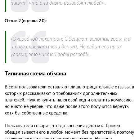
пишут, что они давно разводят людей»
.
Отзыв 2 (оценка 2.0):
«Очередной лохотрон! Обещают золотые горы, а в
итоге сливают твои деньги. Не ведитесь на их
уловки, это чистой воды развод!»
.
Типичная схема обмана
В сети пользователи оставляют лишь отрицательные отзывы, в
которых рассказывают о требованиях дополнительных
платежей. Нужно купить налоговой код и оплатить комиссию,
но никто не уверен, что даже после этого получится вернуть
хотя бы собственные средства.
Пользователи говорят, что до внесения депозита брокер
обещал вывести его в любой момент без препятствий, поэтому
сложившаяся ситуация напоминает развод. На фоне