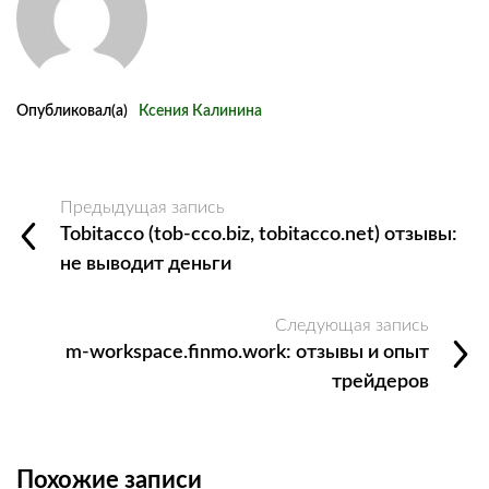
Опубликовал(а)
Ксения Калинина
Предыдущая запись
Tobitacco (tob-cco.biz, tobitacco.net) отзывы:
не выводит деньги
Следующая запись
m-workspace.finmo.work: отзывы и опыт
трейдеров
Похожие записи