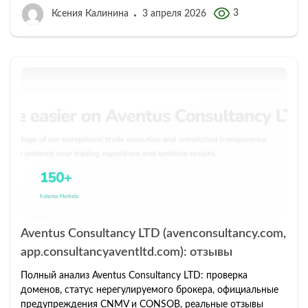
3
Ксения Калинина
3 апреля 2026
Aventus Consultancy LTD (avenconsultancy.com,
app.consultancyaventltd.com): отзывы
Полный анализ Aventus Consultancy LTD: проверка
доменов, статус нерегулируемого брокера, официальные
предупреждения CNMV и CONSOB, реальные отзывы