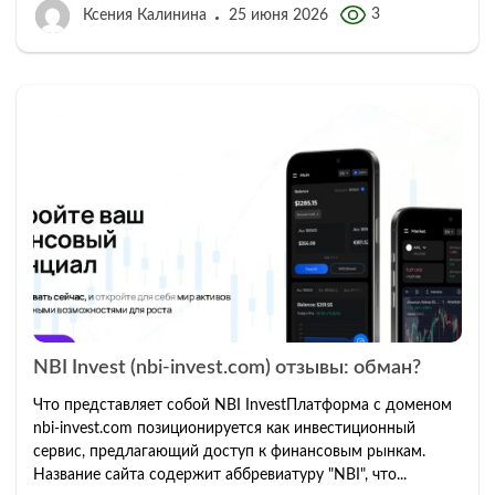
3
Ксения Калинина
25 июня 2026
NBI Invest (nbi-invest.com) отзывы: обман?
Что представляет собой NBI InvestПлатформа с доменом
nbi-invest.com позиционируется как инвестиционный
сервис, предлагающий доступ к финансовым рынкам.
Название сайта содержит аббревиатуру "NBI", что...