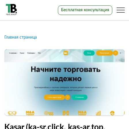
Бесплатная консультация
Главная страница
Kasar (ka-sr.click, kas-ar.top,