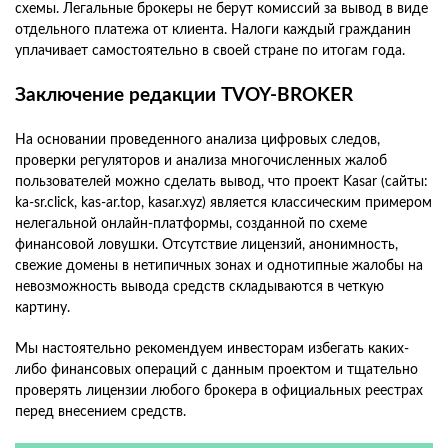
схемы. Легальные брокеры не берут комиссий за вывод в виде
отдельного платежа от клиента. Налоги каждый гражданин
уплачивает самостоятельно в своей стране по итогам года.
Заключение редакции TVOY-BROKER
На основании проведенного анализа цифровых следов,
проверки регуляторов и анализа многочисленных жалоб
пользователей можно сделать вывод, что проект Kasar (сайты:
ka-sr.click, kas-ar.top, kasar.xyz) является классическим примером
нелегальной онлайн-платформы, созданной по схеме
финансовой ловушки. Отсутствие лицензий, анонимность,
свежие домены в нетипичных зонах и однотипные жалобы на
невозможность вывода средств складываются в четкую
картину.
Мы настоятельно рекомендуем инвесторам избегать каких-
либо финансовых операций с данным проектом и тщательно
проверять лицензии любого брокера в официальных реестрах
перед внесением средств.