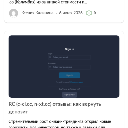
.co (Колумбия) из-за низкой стоимости и...
5
Ксения Калинина
6 июля 2026
RC (c-cl.cc, n-xt.cc) отзывы: как вернуть
депозит
Стремительный рост онлайн-трейдинга открыл новые
горизонты для инвесторов, но также и лазейки для