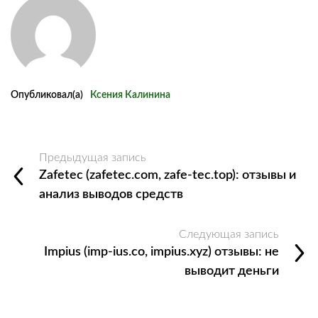
Опубликовал(а)
Ксения Калинина
Предыдущая запись
Zafetec (zafetec.com, zafe-tec.top): отзывы и
анализ выводов средств
Следующая запись
Impius (imp-ius.co, impius.xyz) отзывы: не
выводит деньги