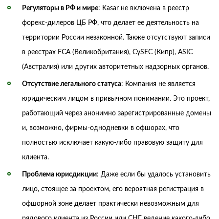
Регуляторы в РФ и мире
: Kasar не включена в реестр
форекс-дилеров ЦБ РФ, что делает ее деятельность на
территории России незаконной. Также отсутствуют записи
в реестрах FCA (Великобритания), CySEC (Кипр), ASIC
(Австралия) или других авторитетных надзорных органов.
Отсутствие легального статуса
: Компания не является
юридическим лицом в привычном понимании. Это проект,
работающий через анонимно зарегистрированные домены
и, возможно, фирмы-однодневки в офшорах, что
полностью исключает какую-либо правовую защиту для
клиента.
Проблема юрисдикции
: Даже если бы удалось установить
лицо, стоящее за проектом, его вероятная регистрация в
офшорной зоне делает практически невозможным для
рядового клиента из России или СНГ ведение какого-либо