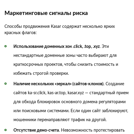
Маркетинговые сигналы риска
Способы продвижения Kasar содержат несколько ярких
красных флагов:
Использование доменных зон .click, .top, .xyz
. Эти
нестандартные доменные зоны часто выбирают для
краткосрочных проектов, чтобы снизить стоимость и
избежать строгой проверки.
Наличие нескольких «зеркал» (сайтов-клонов)
. Создание
сайтов ka-sr.click, kas-ar.top, kasar.xyz — стандартный прием
для обхода блокировок основного домена регуляторами
или поисковыми системами. Если один сайт заблокируют,
мошенники перенаправляют трафик на другой.
Отсутствие демо-счета
. Невозможность протестировать