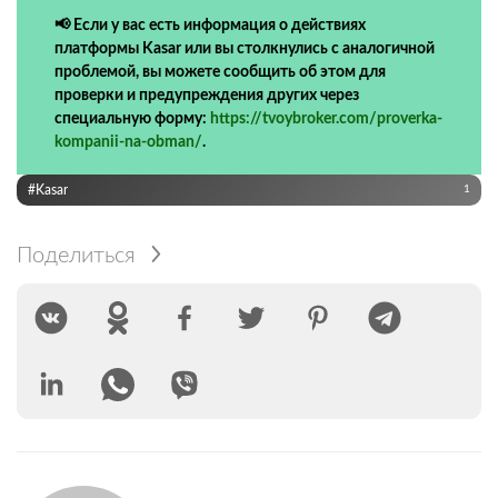
📢 Если у вас есть информация о действиях
платформы Kasar или вы столкнулись с аналогичной
проблемой, вы можете сообщить об этом для
проверки и предупреждения других через
специальную форму:
https://tvoybroker.com/proverka-
kompanii-na-obman/
.
#Kasar
1
Поделиться