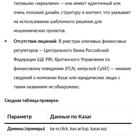
типовыми «зеркалами» — они имеют идентичный или
очень похожий дизайн, структуру и контент, что указывает
на использование шаблонного решения для
мошеннических проектов.
Отсутствие лицензий
: В реестрах ключевых финансовых
регуляторов — Центрального банка Российской
Федерации (ЦБ РФ), британского Управления по
финансовому поведению (FCA), кипрской CySEC — никаких
сведений о компании Kasar или юридических лицах с
таким названием не обнаружено.
Сводная таблица проверки
Параметр
Данные по Kasar
Домены (примеры)
ka-sr.click, kas-ar.top, kasar.xyz