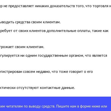
р не предоставляет никаких доказательств того, что торговля 
ыводить средства своим клиентам.
ребует от своих клиентов дополнительные оплаты, такие как
угрожает своим клиентам.
регулируется ни одним государственным органом, что является
егистрирован совсем недавно, что тоже говорит о его
актически отсутствуют контактные данные.
им читателям по выводу средств. Пишите нам в форме ниже или