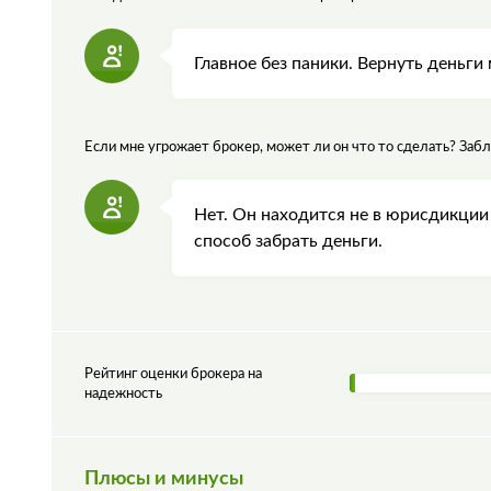
Главное без паники. Вернуть деньги
Если мне угрожает брокер, может ли он что то сделать? Забл
Нет. Он находится не в юрисдикции 
способ забрать деньги.
Рейтинг оценки брокера на
надежность
Плюсы и минусы