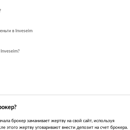
?
ньги в Inveseim
 Inveseim?
рокер?
чала брокер заманивает жертву на свой сайт, используя
е этого жертву уговаривают внести депозит на счет брокера.