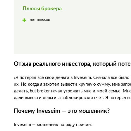
Плюсы брокера
нет плюсов
Отзыв реального инвестора, который поте
«Я потерял все свои деньги в Inveseim. Сначала все был
их. Но когда я захотел вывести крупную сумму, мне запре
делать, but broker начал угрожать мне и моей семье. Мн
дали вывести деньги, а заблокировали счет. Я потерял в
Почему Inveseim — это мошенник?
Inveseim — мошенник по ряду причин: