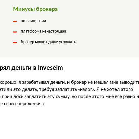
Минусы брокера
нет лицензии
платформа ненастоящая
брокер может даже угрожать
рял деньги в Inveseim
о хорошо, я зарабатывал деньги, и брокер не мешал мне выводит
тили это делать, требуя заплатить «налог». Я не хотел этого
е пришлось заплатить эту сумму, но после этого мне все равно 
се свои сбережения.»