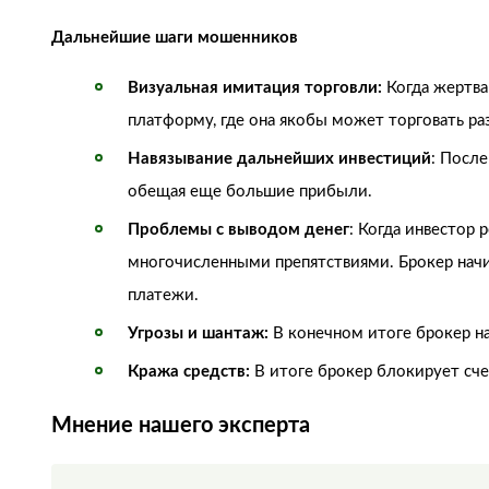
Дальнейшие шаги мошенников
Визуальная имитация торговли:
Когда жертва
платформу, где она якобы может торговать р
Навязывание дальнейших инвестиций
: После
обещая еще большие прибыли.
Проблемы с выводом денег
: Когда инвестор 
многочисленными препятствиями. Брокер начи
платежи.
Угрозы и шантаж:
В конечном итоге брокер на
Кража средств:
В итоге брокер блокирует счет
Мнение нашего эксперта