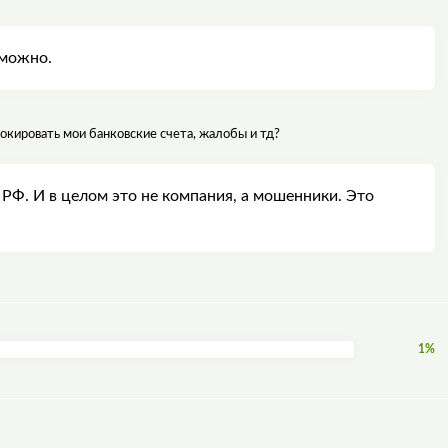
 можно.
окировать мои банковские счета, жалобы и тд?
РФ. И в целом это не компания, а мошенники. Это
1%