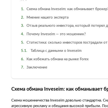
Схема обмана Inveseim: как обманывает брокер
Мнение нашего эксперта
Отзыв реального инвестора, который потерял де
Почему Inveseim — это мошенник?
Статистика: сколько инвесторов пострадали от
Таблица с данными о Inveseim
Как избежать обмана на рынке Forex
Заключение
Схема обмана Inveseim: как обманывает б
Схема мошенничества Inveseim довольно стандартна. Сна
агрессивную рекламу и обещания высокой прибыли. Посл