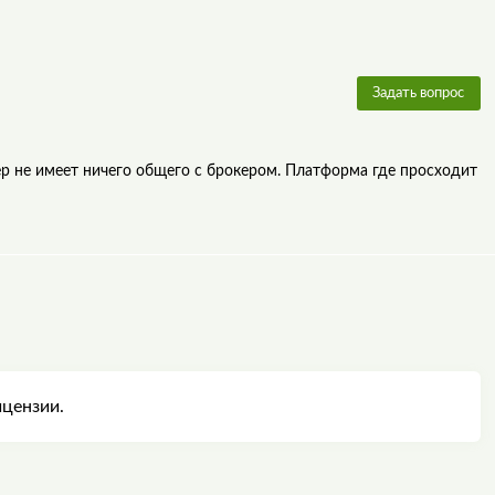
Задать вопрос
ер не имеет ничего общего с брокером. Платформа где просходит
ицензии.