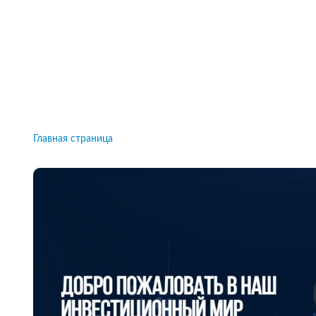
Рейтинги брокеров, новости и технологии
защиты.
Новости
Все рейтинги к
Главная страница