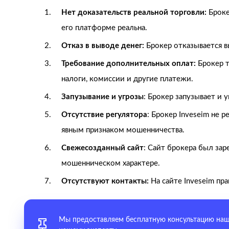
Нет доказательств реальной торговли:
Броке
его платформе реальна.
Отказ в выводе денег:
Брокер отказывается в
Требование дополнительных оплат:
Брокер т
налоги, комиссии и другие платежи.
Запузывание и угрозы
: Брокер запузывает и 
Отсутствие регулятора
: Брокер Inveseim не 
явным признаком мошенничества.
Свежесозданный сайт
: Сайт брокера был зар
мошенническом характере.
Отсутствуют контакты:
На сайте Inveseim пр
Мы предоставляем бесплатную консультацию наш