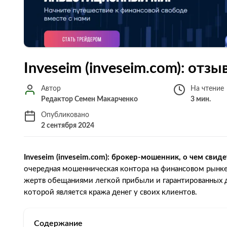
Inveseim (inveseim.com): отз
Автор
На чтение
Редактор Семен Макарченко
3 мин.
Опубликовано
2 сентября 2024
Inveseim (inveseim.com): брокер-мошенник, о чем св
очередная мошенническая контора на финансовом рынке,
жертв обещаниями легкой прибыли и гарантированных д
которой является кража денег у своих клиентов.
Содержание