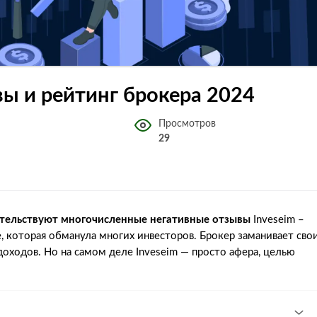
ывы и рейтинг брокера 2024
Просмотров
29
идетельствуют многочисленные негативные отзывы
Inveseim –
 которая обманула многих инвесторов. Брокер заманивает сво
оходов. Но на самом деле Inveseim — просто афера, целью