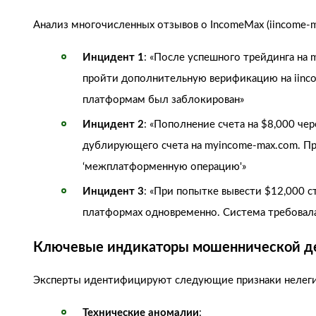
Анализ многочисленных отзывов о IncomeMax (iincome-
Инцидент 1
: «После успешного трейдинга на
пройти дополнительную верификацию на iinco
платформам был заблокирован»
Инцидент 2
: «Пополнение счета на $8,000 ч
дублирующего счета на myincome-max.com. Пр
‘межплатформенную операцию'»
Инцидент 3
: «При попытке вывести $12,000 
платформах одновременно. Система требовала
Ключевые индикаторы мошеннической д
Эксперты идентифицируют следующие признаки нелеги
Технические аномалии
: