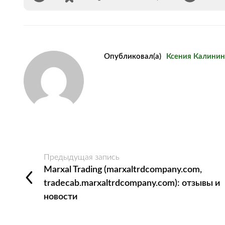
Опубликовал(а)
Ксения Калинин
Предыдущая запись
Marxal Trading (marxaltrdcompany.com,
tradecab.marxaltrdcompany.com): отзывы и
новости