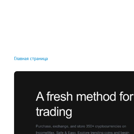
Рейтинги брокеров, новости и технологии
защиты.
Новости
Все рейтинги к
Главная страница