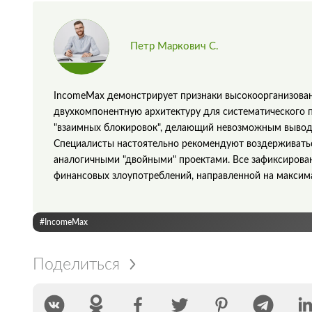
Петр Маркович С.
IncomeMax демонстрирует признаки высокоорганизова
двухкомпонентную архитектуру для систематического 
"взаимных блокировок", делающий невозможным вывод
Специалисты настоятельно рекомендуют воздерживатьс
аналогичными "двойными" проектами. Все зафиксирова
финансовых злоупотреблений, направленной на максим
#IncomeMax
Поделиться