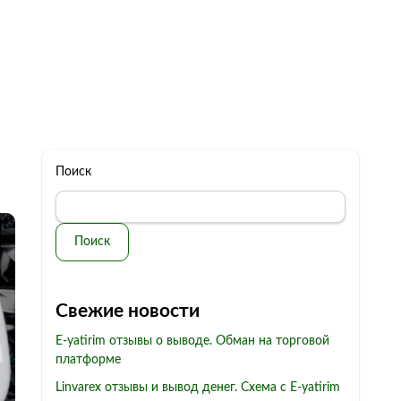
322 11 44
Бесплатная консультация
с: 10.00 - 19.00
обман
Контакты
Поиск
Поиск
Свежие новости
E-yatirim отзывы о выводе. Обман на торговой
платформе
Linvarex отзывы и вывод денег. Схема с E-yatirim