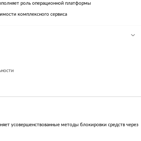
ыполняет роль операционной платформы
димости комплексного сервиса
ьности
еняет усовершенствованные методы блокировки средств через