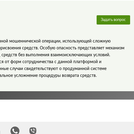
Задать вопрос
нной мошеннической операции, использующей сложную
присвоения средств. Особую опасность представляет механизм
 средств без выполнения взаимоисключающих условий.
я от форм сотрудничества с данной платформой и
нные случаи свидетельствуют о продуманной системе
альное усложнение процедуры возврата средств.