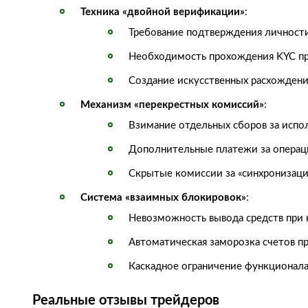
Техника «двойной верификации»
:
Требование подтверждения личности
Необходимость прохождения KYC пр
Создание искусственных расхожден
Механизм «перекрестных комиссий»
:
Взимание отдельных сборов за испо
Дополнительные платежи за операц
Скрытые комиссии за «синхронизац
Система «взаимных блокировок»
:
Невозможность вывода средств при 
Автоматическая заморозка счетов п
Каскадное ограничение функционала
Реальные отзывы трейдеров