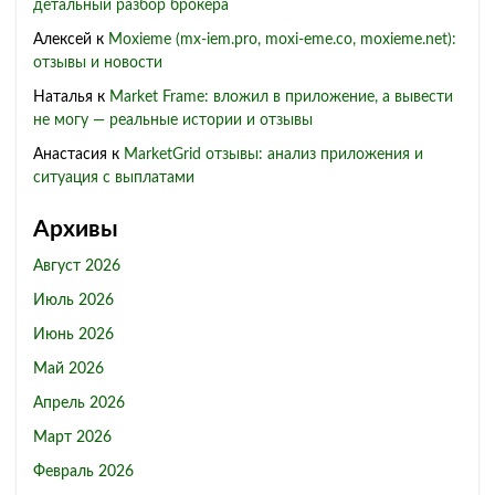
детальный разбор брокера
Алексей
к
Moxieme (mx-iem.pro, moxi-eme.co, moxieme.net):
отзывы и новости
Наталья
к
Market Frame: вложил в приложение, а вывести
не могу — реальные истории и отзывы
Анастасия
к
MarketGrid отзывы: анализ приложения и
ситуация с выплатами
Архивы
Август 2026
Июль 2026
Июнь 2026
Май 2026
Апрель 2026
Март 2026
Февраль 2026