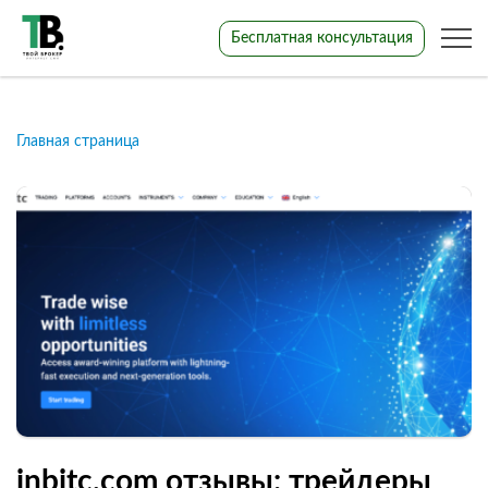
Бесплатная консультация
Главная страница
inbitc.com отзывы: трейдеры