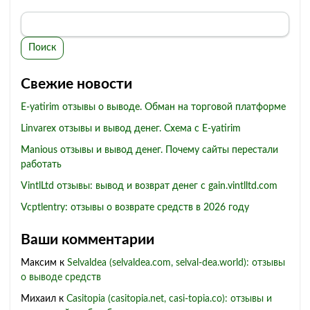
Поиск
Свежие новости
E-yatirim отзывы о выводе. Обман на торговой платформе
Linvarex отзывы и вывод денег. Схема с E-yatirim
Manious отзывы и вывод денег. Почему сайты перестали
работать
VintlLtd отзывы: вывод и возврат денег с gain.vintlltd.com
Vcptlentry: отзывы о возврате средств в 2026 году
Ваши комментарии
Максим
к
Selvaldea (selvaldea.com, selval-dea.world): отзывы
о выводе средств
Михаил
к
Casitopia (casitopia.net, casi-topia.co): отзывы и