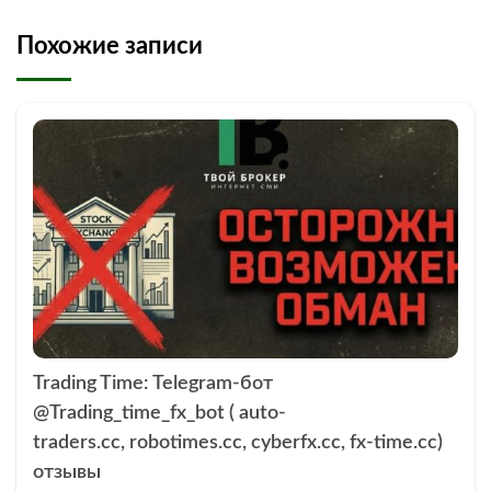
Похожие записи
Trading Time: Telegram-бот
@Trading_time_fx_bot ( auto-
traders.cc, robotimes.cc, cyberfx.cc, fx-time.cc)
отзывы