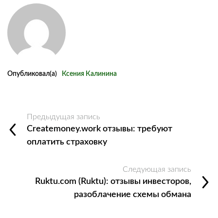
Опубликовал(а)
Ксения Калинина
Предыдущая запись
Createmoney.work отзывы: требуют
оплатить страховку
Следующая запись
Ruktu.com (Ruktu): отзывы инвесторов,
разоблачение схемы обмана