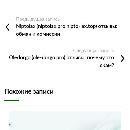
Предыдущая запись
Niptolax (niptolax.pro nipto-lax.top) отзывы:
обман и комиссии
Следующая запись
Oledorgo (ole-dorgo.pro) отзывы: почему это
скам?
Похожие записи