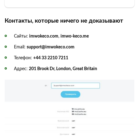
Контакты, которые ничего не доказывают
Сайты:
imwokeco.com
,
imwo-keco.me
Email:
support@imwokeco.com
Телефон:
+44 33 2210 7211
Адрес:
201 Brook Dr, London, Great Britain