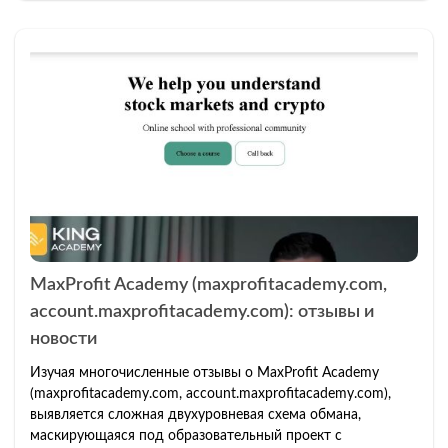
MaxProfit Academy (maxprofitacademy.com,
account.maxprofitacademy.com): отзывы и
новости
Изучая многочисленные отзывы о MaxProfit Academy
(maxprofitacademy.com, account.maxprofitacademy.com),
выявляется сложная двухуровневая схема обмана,
маскирующаяся под образовательный проект с