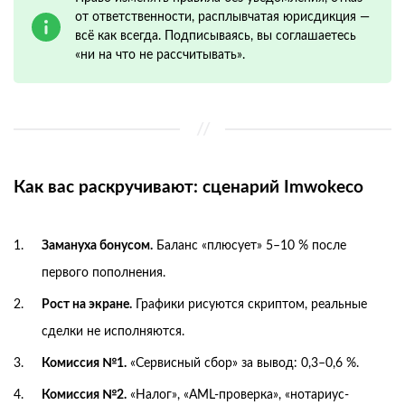
от ответственности, расплывчатая юрисдикция —
всё как всегда. Подписываясь, вы соглашаетесь
«ни на что не рассчитывать».
Как вас раскручивают: сценарий Imwokeco
Замануха бонусом.
Баланс «плюсует» 5–10 % после
первого пополнения.
Рост на экране.
Графики рисуются скриптом, реальные
сделки не исполняются.
Комиссия №1.
«Сервисный сбор» за вывод: 0,3–0,6 %.
Комиссия №2.
«Налог», «AML‑проверка», «нотариус-