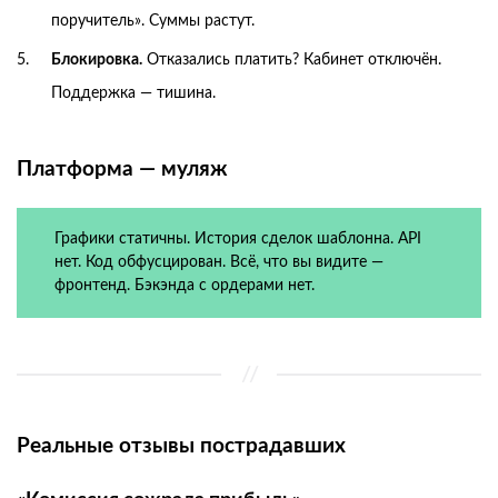
поручитель». Суммы растут.
Блокировка.
Отказались платить? Кабинет отключён.
Поддержка — тишина.
Платформа — муляж
Графики статичны. История сделок шаблонна. API
нет. Код обфусцирован. Всё, что вы видите —
фронтенд. Бэкэнда с ордерами нет.
Реальные отзывы пострадавших