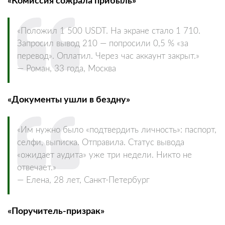
«Комиссия сожрала прибыль»
«Положил 1 500 USDT. На экране стало 1 710.
Запросил вывод 210 — попросили 0,5 % «за
перевод». Оплатил. Через час аккаунт закрыт.»
— Роман, 33 года, Москва
«Документы ушли в бездну»
«Им нужно было «подтвердить личность»: паспорт,
селфи, выписка. Отправила. Статус вывода
«ожидает аудита» уже три недели. Никто не
отвечает.»
— Елена, 28 лет, Санкт-Петербург
«Поручитель-призрак»