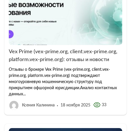
Vex Prime (vex-prime.org, client.vex-prime.org,
platform.vex-prime.org): отзывы и новости
Отзывы о брокере Vex Prime (vex-prime.org, client.vex-
prime.org, platform.vex-prime.org) подтверждают
многоуровневую мошенническую структуру под
прикрытием офшорной юрисдикции.Анализ контактных
данных...
33
Ксения Калинина
18 ноября 2025