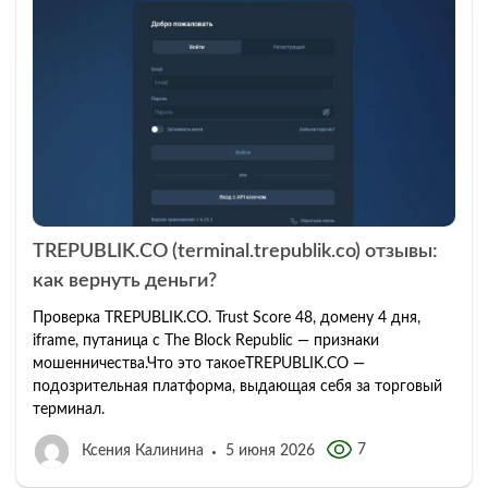
TREPUBLIK.CO (terminal.trepublik.co) отзывы:
как вернуть деньги?
Проверка TREPUBLIK.CO. Trust Score 48, домену 4 дня,
iframe, путаница с The Block Republic — признаки
мошенничества.Что это такоеTREPUBLIK.CO —
подозрительная платформа, выдающая себя за торговый
терминал.
7
Ксения Калинина
5 июня 2026