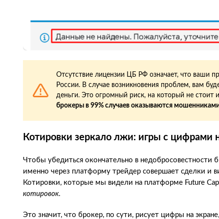
Отсутствие лицензии ЦБ РФ означает, что ваши п
России. В случае возникновения проблем, вам бу
деньги. Это огромный риск, на который не стоит и
брокеры в 99% случаев оказываются мошенниками
Котировки зеркало лжи: игры с цифрами 
Чтобы убедиться окончательно в недобросовестности б
именно через платформу трейдер совершает сделки и ви
Котировки, которые мы видели на платформе Future Capit
котировок
.
Это значит, что брокер, по сути, рисует цифры на экра