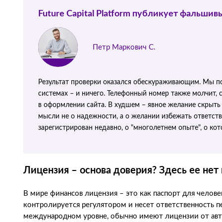
Future Capital Platform публикует фальшив
Петр Маркович С.
Результат проверки оказался обескураживающим. Мы по
системах – и ничего. Телефонный номер также молчит, 
в оформлении сайта. В худшем – явное желание скрыть 
мысли не о надежности, а о желании избежать ответств
зарегистрирован недавно, о "многолетнем опыте", о кот
Лицензия – основа доверия? Здесь ее нет 
В мире финансов лицензия – это как паспорт для челове
контролируется регулятором и несет ответственность 
международном уровне, обычно имеют лицензии от автор