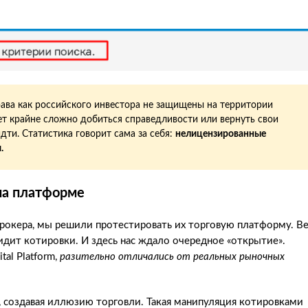
рава как российского инвестора не защищены на территории
дет крайне сложно добиться справедливости или вернуть свои
дти. Статистика говорит сама за себя:
нелицензированные
.
на платформе
рокера, мы решили протестировать их торговую платформу. В
дит котировки. И здесь нас ждало очередное «открытие».
al Platform,
разительно отличались от реальных рыночных
не, создавая иллюзию торговли. Такая манипуляция котировками