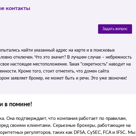
ые контакты
Задать вопрос
пытались найти указанный адрес на карте и в поисковых
словно отключен. Что это значит? В лучшем случае – небрежность
свое настоящее местоположение. Такая "секретность" наводит на
енности. Кроме того, стоит отметить, что домен сайта
ором заявляет брокер, не может быть и речи. Это уже звоночек!
и в помине!
ка. Она подтверждает, что компания работает по правилам,
перед своими клиентами. Серьезные брокеры, работающие на
итетных регуляторов, таких как DFSA, CySEC, FCA и IFSC. Мы