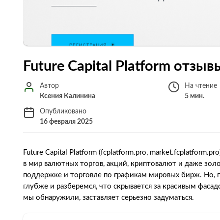
Future Capital Platform отзы
Автор
На чтение
Ксения Калинина
5 мин.
Опубликовано
16 февраля 2025
Future Capital Platform (fcplatform.pro, market.fcplatfo
в мир валютных торгов, акций, криптовалют и даже золо
поддержке и торговле по графикам мировых бирж. Но, 
глубже и разберемся, что скрывается за красивым фасад
мы обнаружили, заставляет серьезно задуматься.