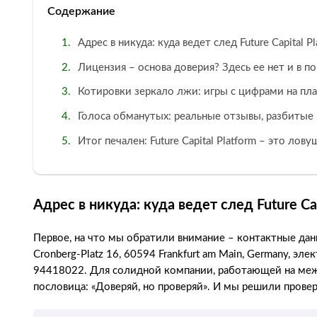
Содержание
Адрес в никуда: куда ведет след Future Capital Pl
Лицензия – основа доверия? Здесь ее нет и в п
Котировки зеркало лжи: игры с цифрами на пл
Голоса обманутых: реальные отзывы, разбиты
Итог печален: Future Capital Platform – это лову
Адрес в никуда: куда ведет след Future Cap
Первое, на что мы обратили внимание – контактные данн
Cronberg-Platz 16, 60594 Frankfurt am Main, Germany, эл
94418022. Для солидной компании, работающей на между
пословица: «Доверяй, но проверяй». И мы решили провер