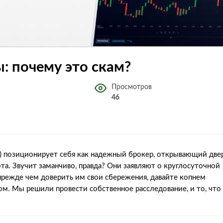
вы: почему это скам?
Просмотров
46
rm.pro) позиционирует себя как надежный брокер, открывающий две
та. Звучит заманчиво, правда? Они заявляют о круглосуточной
прежде чем доверить им свои сбережения, давайте копнем
ом. Мы решили провести собственное расследование, и то, что