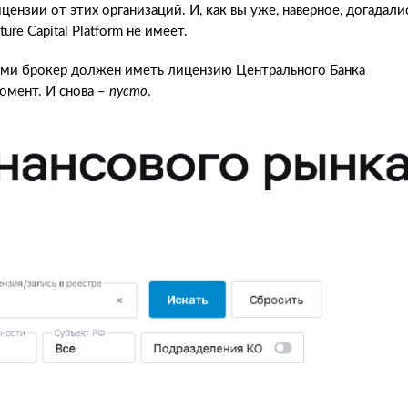
лицензии от этих организаций. И, как вы уже, наверное, догадали
re Capital Platform не имеет.
тами брокер должен иметь лицензию Центрального Банка
омент. И снова –
пусто
.