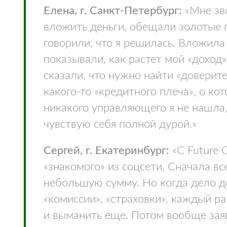
Елена, г. Санкт-Петербург:
«Мне зво
вложить деньги, обещали золотые г
говорили, что я решилась. Вложил
показывали, как растет мой «доход»,
сказали, что нужно найти «доверит
какого-то «кредитного плеча», о ко
никакого управляющего я не нашла,
чувствую себя полной дурой.»
Сергей, г. Екатеринбург:
«С Future 
«знакомого» из соцсети. Сначала в
небольшую сумму. Но когда дело до
«комиссии», «страховки», каждый ра
и выманить еще. Потом вообще заяв