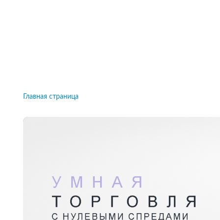
Рейтинги брокеров, новости и технологии
защиты.
Новости
Все рейтинги к
Главная страница