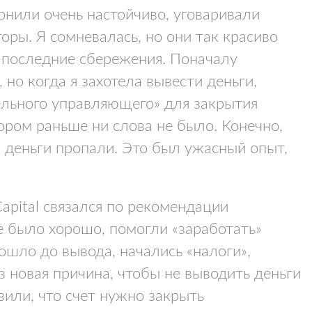
нили очень настойчиво, уговаривали
оры. Я сомневалась, но они так красиво
а последние сбережения. Поначалу
 но когда я захотела вывести деньги,
ельного управляющего» для закрытия
тором раньше ни слова не было. Конечно,
 деньги пропали. Это был ужасный опыт,
Capital связался по рекомендации
се было хорошо, помогли «заработать»
шло до вывода, начались «налоги»,
з новая причина, чтобы не выводить деньги
или, что счет нужно закрыть