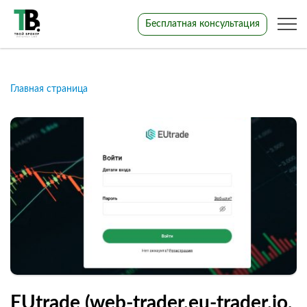
Бесплатная консультация
Главная страница
EUtrade (web-trader.eu-trader.io,