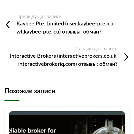
Предыдущая запись
Kaybee Pte. Limited (user.kaybee-pte.icu,
wt.kaybee-pte.icu) отзывы: обман?
Следующая запись
Interactive Brokers (interactivebrokers.co.uk,
interactivebrokeriq.com) отзывы: обман?
Похожие записи