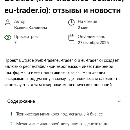
eu-trader.io): отзывы и новости
Автор
На чтение
Ксения Калинина
2 мин.
Просмотров
Опубликовано
7
27 октября 2025
Проект EUtrade (web-trader.eu-trader.io и eu-trader.io) создает
иллюзию респектабельной европейской инвестиционной
платформы и имеет негативные отзывы. Наш анализ
раскрывает продуманную схему, где техническая сложность
используется для маскировки мошеннических операций.
Содержание
Техническая мимикрия под легальный бизнес
Механизм финансовой ловушки: от депозита до