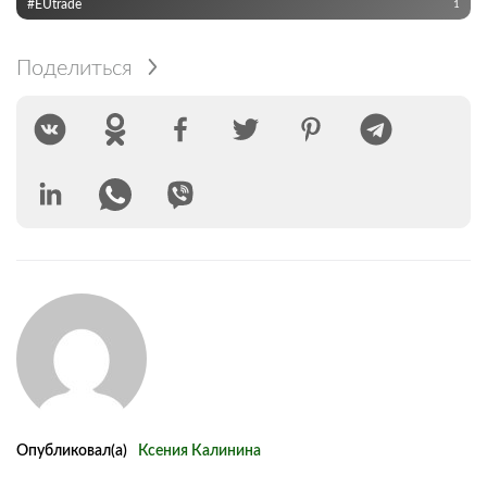
#EUtrade
1
Поделиться
Опубликовал(а)
Ксения Калинина