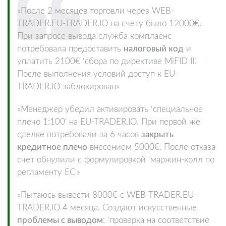
«После 2 месяцев торговли через WEB-
TRADER.EU-TRADER.IO на счету было 12000€.
При запросе вывода служба комплаенс
потребовала предоставить
налоговый код
и
уплатить 2100€ ‘сбора по директиве MiFID II’.
После выполнения условий доступ к EU-
TRADER.IO заблокирован»
«Менеджер убедил активировать ‘специальное
плечо 1:100’ на EU-TRADER.IO. При первой же
сделке потребовали за 6 часов
закрыть
кредитное плечо
внесением 5000€. После отказа
счет обнулили с формулировкой ‘маржин-колл по
регламенту ЕС'»
«Пытаюсь вывести 8000€ с WEB-TRADER.EU-
TRADER.IO 4 месяца. Создают искусственные
проблемы с выводом
: ‘проверка на соответствие