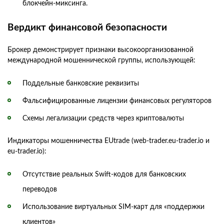
блокчейн-миксинга.
Вердикт финансовой безопасности
Брокер демонстрирует признаки высокоорганизованной
международной мошеннической группы, использующей:
Поддельные банковские реквизиты
Фальсифицированные лицензии финансовых регуляторов
Схемы легализации средств через криптовалюты
Индикаторы мошенничества EUtrade (web-trader.eu-trader.io и
eu-trader.io):
Отсутствие реальных Swift-кодов для банковских
переводов
Использование виртуальных SIM-карт для «поддержки
клиентов»