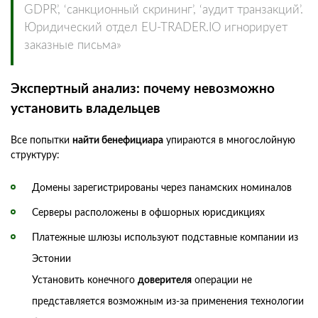
GDPR’, ‘санкционный скрининг’, ‘аудит транзакций’.
Юридический отдел EU-TRADER.IO игнорирует
заказные письма»
Экспертный анализ: почему невозможно
установить владельцев
Все попытки
найти бенефициара
упираются в многослойную
структуру:
Домены зарегистрированы через панамских номиналов
Серверы расположены в офшорных юрисдикциях
Платежные шлюзы используют подставные компании из
Эстонии
Установить конечного
доверителя
операции не
представляется возможным из-за применения технологии