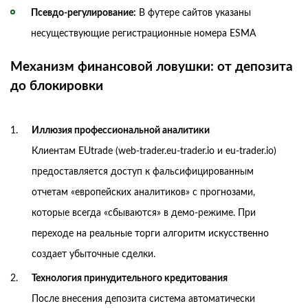
Псевдо-регулирование:
В футере сайтов указаны
несуществующие регистрационные номера ESMA
Механизм финансовой ловушки: от депозита
до блокировки
Иллюзия профессиональной аналитики
Клиентам EUtrade (web-trader.eu-trader.io и eu-trader.io)
предоставляется доступ к фальсифицированным
отчетам «европейских аналитиков» с прогнозами,
которые всегда «сбываются» в демо-режиме. При
переходе на реальные торги алгоритм искусственно
создает убыточные сделки.
Технология принудительного кредитования
После внесения депозита система автоматически