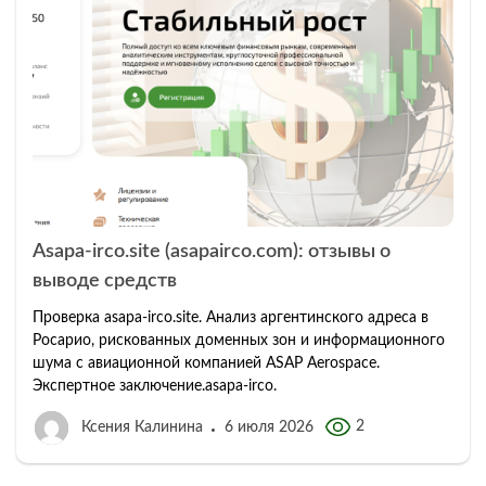
Asapa-irco.site (asapairco.com): отзывы о
выводе средств
Проверка asapa-irco.site. Анализ аргентинского адреса в
Росарио, рискованных доменных зон и информационного
шума с авиационной компанией ASAP Aerospace.
Экспертное заключение.asapa-irco.
2
Ксения Калинина
6 июля 2026