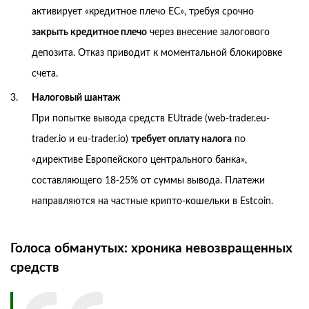
активирует «кредитное плечо ЕС», требуя срочно
закрыть кредитное плечо
через внесение залогового
депозита. Отказ приводит к моментальной блокировке
счета.
Налоговый шантаж
При попытке вывода средств EUtrade (web-trader.eu-
trader.io и eu-trader.io)
требует оплату налога
по
«директиве Европейского центрального банка»,
составляющего 18-25% от суммы вывода. Платежи
направляются на частные крипто-кошельки в Estcoin.
Голоса обманутых: хроника невозвращенных
средств