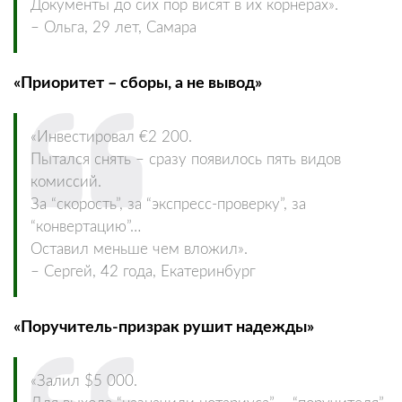
Документы до сих пор висят в их корнерах».
– Ольга, 29 лет, Самара
«Приоритет – сборы, а не вывод»
«Инвестировал €2 200.
Пытался снять – сразу появилось пять видов
комиссий.
За “скорость”, за “экспресс-проверку”, за
“конвертацию”…
Оставил меньше чем вложил».
– Сергей, 42 года, Екатеринбург
«Поручитель-призрак рушит надежды»
«Залил $5 000.