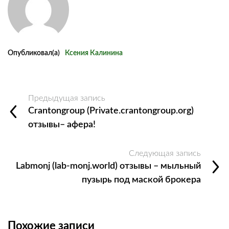
Опубликовал(а)
Ксения Калинина
Предыдущая запись
Crantongroup (Private.crantongroup.org)
отзывы– афера!
Следующая запись
Labmonj (lab-monj.world) отзывы – мыльный
пузырь под маской брокера
Похожие записи