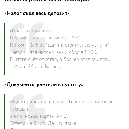
«Налог съел весь депозит»
«Положил $3 500.
Первый платеж за вывод – $50.
Потом – $75 за “административные услуги”.
Завершился интенсивный сбор в $200.
В итоге счёт опустел, а брокер отключился».
– Иван, 36 лет, Казань
«Документы улетели в пустоту»
«Я доверился elaremlimited.com и отправил скан
паспорта.
У них “новые нормы AML”.
Ответа не было. Деньги тоже.