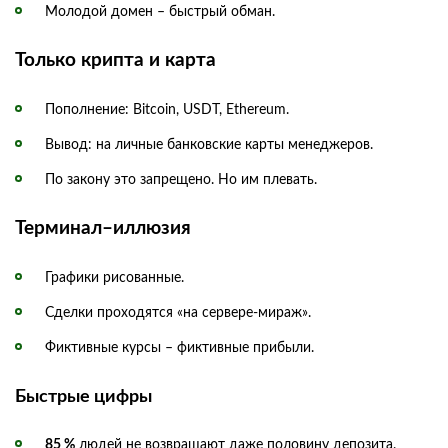
Молодой домен – быстрый обман.
Только крипта и карта
Пополнение: Bitcoin, USDT, Ethereum.
Вывод: на личные банковские карты менеджеров.
По закону это запрещено. Но им плевать.
Терминал–иллюзия
Графики рисованные.
Сделки проходятся «на сервере-мираж».
Фиктивные курсы – фиктивные прибыли.
Быстрые цифры
85 %
людей не возвращают даже половину депозита.