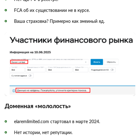
FCA об их существовании не в курсе.
Ваша страховка? Примерно как змеиный яд.
Доменная «мололость»
elaremlimited.com стартовал в марте 2024.
Нет истории, нет репутации.