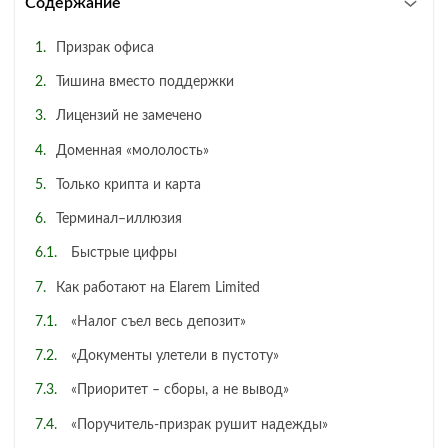
Содержание
Призрак офиса
Тишина вместо поддержки
Лицензий не замечено
Доменная «мололость»
Только крипта и карта
Терминал–иллюзия
Быстрые цифры
Как работают на Elarem Limited
«Налог съел весь депозит»
«Документы улетели в пустоту»
«Приоритет – сборы, а не вывод»
«Поручитель-призрак рушит надежды»