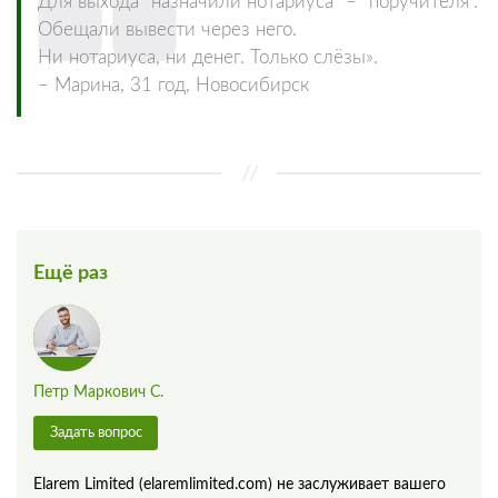
Для выхода “назначили нотариуса” – “поручителя”.
Обещали вывести через него.
Ни нотариуса, ни денег. Только слёзы».
– Марина, 31 год, Новосибирск
Ещё раз
Петр Маркович С.
Задать вопрос
Elarem Limited (elaremlimited.com) не заслуживает вашего