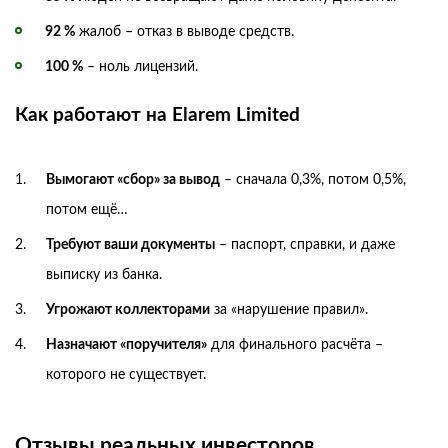
92 %
жалоб – отказ в выводе средств.
100 %
– ноль лицензий.
Как работают на Elarem Limited
Вымогают «сбор» за вывод
– сначала 0,3%, потом 0,5%,
потом ещё…
Требуют ваши документы
– паспорт, справки, и даже
выписку из банка.
Угрожают коллекторами
за «нарушение правил».
Назначают «поручителя»
для финального расчёта –
которого не существует.
Отзывы реальных инвесторов