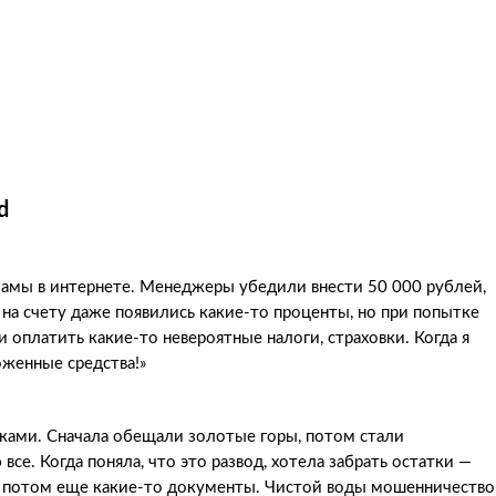
d
кламы в интернете. Менеджеры убедили внести 50 000 рублей,
на счету даже появились какие-то проценты, но при попытке
 оплатить какие-то невероятные налоги, страховки. Когда я
оженные средства!»
ками. Сначала обещали золотые горы, потом стали
все. Когда поняла, что это развод, хотела забрать остатки —
я, потом еще какие-то документы. Чистой воды мошенничество