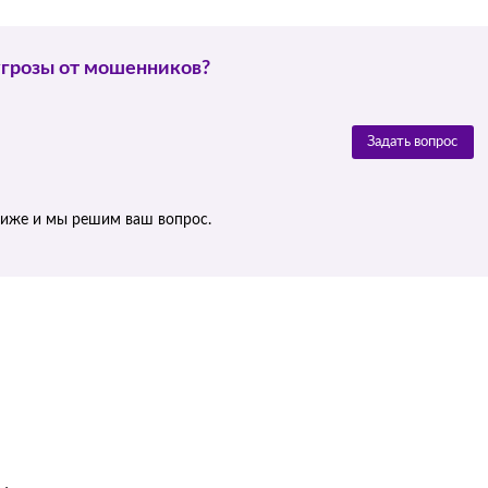
угрозы от мошенников?
Задать вопрос
ниже и мы решим ваш вопрос.