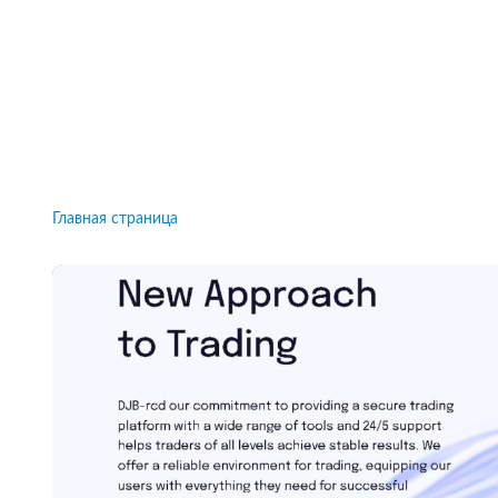
Рейтинги брокеров, новости и технологии
защиты.
Новости
Все рейтинги к
Главная страница