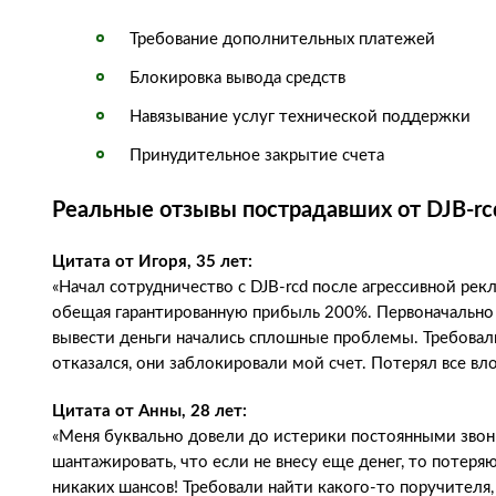
Требование дополнительных платежей
Блокировка вывода средств
Навязывание услуг технической поддержки
Принудительное закрытие счета
Реальные отзывы пострадавших от DJB-rc
Цитата от Игоря, 35 лет:
«Начал сотрудничество с DJB-rcd после агрессивной ре
обещая гарантированную прибыль 200%. Первоначально 
вывести деньги начались сплошные проблемы. Требовали
отказался, они заблокировали мой счет. Потерял все вл
Цитата от Анны, 28 лет:
«Меня буквально довели до истерики постоянными звон
шантажировать, что если не внесу еще денег, то потеряю 
никаких шансов! Требовали найти какого-то поручител