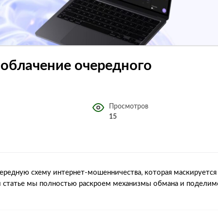
Разоблачение очередного
Просмотров
15
ередную схему интернет-мошенничества, которая маскируется
й статье мы полностью раскроем механизмы обмана и поделим