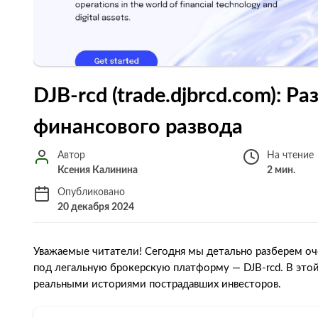
DJB-rcd (trade.djbrcd.com): 
финансового развода
Автор
На чтение
Ксения Калинина
2 мин.
Опубликовано
20 декабря 2024
Уважаемые читатели! Сегодня мы детально разберем оч
под легальную брокерскую платформу — DJB-rcd. В это
реальными историями пострадавших инвесторов.