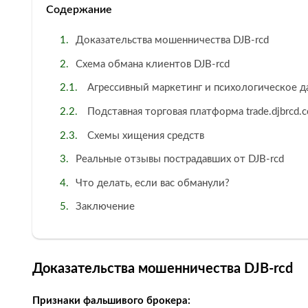
Содержание
Доказательства мошенничества DJB-rcd
Схема обмана клиентов DJB-rcd
Агрессивный маркетинг и психологическое д
Подставная торговая платформа trade.djbrcd.
Схемы хищения средств
Реальные отзывы пострадавших от DJB-rcd
Что делать, если вас обманули?
Заключение
Доказательства мошенничества DJB-rcd
Признаки фальшивого брокера: