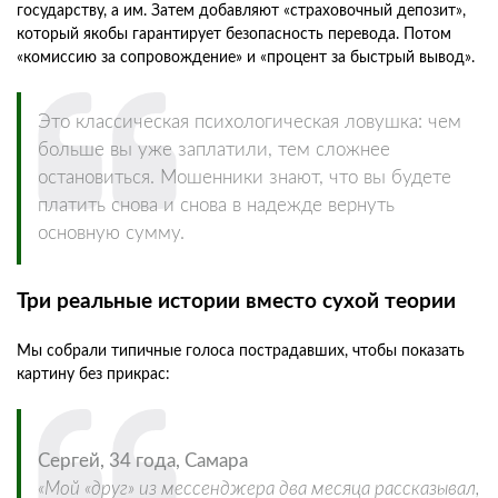
государству, а им. Затем добавляют «страховочный депозит»,
который якобы гарантирует безопасность перевода. Потом
«комиссию за сопровождение» и «процент за быстрый вывод».
Это классическая психологическая ловушка: чем
больше вы уже заплатили, тем сложнее
остановиться. Мошенники знают, что вы будете
платить снова и снова в надежде вернуть
основную сумму.
Три реальные истории вместо сухой теории
Мы собрали типичные голоса пострадавших, чтобы показать
картину без прикрас:
Сергей, 34 года, Самара
«Мой «друг» из мессенджера два месяца рассказывал,