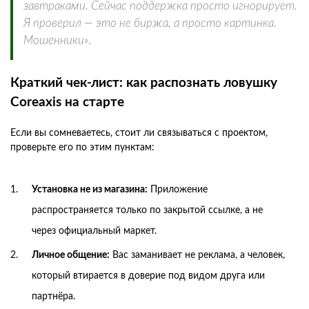
завтраками. Сейчас поддержка просто игнорирует.
Я проверил — это не биржа, а просто картинка.
Мошенники»
.
Краткий чек-лист: как распознать ловушку
Coreaxis на старте
Если вы сомневаетесь, стоит ли связываться с проектом,
проверьте его по этим пунктам:
Установка не из магазина:
Приложение
распространяется только по закрытой ссылке, а не
через официальный маркет.
Личное общение:
Вас заманивает не реклама, а человек,
который втирается в доверие под видом друга или
партнёра.