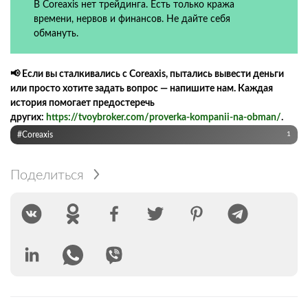
В Coreaxis нет трейдинга. Есть только кража
времени, нервов и финансов. Не дайте себя
обмануть.
📢 Если вы сталкивались с Coreaxis, пытались вывести деньги
или просто хотите задать вопрос — напишите нам. Каждая
история помогает предостеречь
других:
https://tvoybroker.com/proverka-kompanii-na-obman/
.
#Coreaxis
1
Поделиться