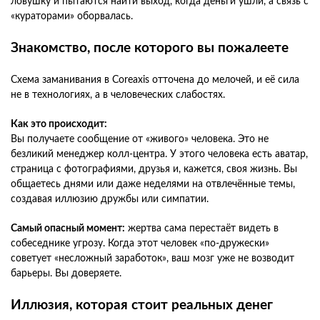
ловушку и пытаются найти выход, когда деньги ушли, а связь с
«кураторами» оборвалась.
Знакомство, после которого вы пожалеете
Схема заманивания в Coreaxis отточена до мелочей, и её сила
не в технологиях, а в человеческих слабостях.
Как это происходит:
Вы получаете сообщение от «живого» человека. Это не
безликий менеджер колл-центра. У этого человека есть аватар,
страница с фотографиями, друзья и, кажется, своя жизнь. Вы
общаетесь днями или даже неделями на отвлечённые темы,
создавая иллюзию дружбы или симпатии.
Самый опасный момент:
жертва сама перестаёт видеть в
собеседнике угрозу. Когда этот человек «по-дружески»
советует «несложный заработок», ваш мозг уже не возводит
барьеры. Вы доверяете.
Иллюзия, которая стоит реальных денег