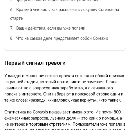
Краткий чек-лист: как распознать ловушку Coreaxis на
старте
Ваши действия, если вы уже попали
Что на самом деле представляет собой Coreaxis
Первый сигнал тревоги
У каждого мошеннического проекта есть один общий признак
на ранней стадии, который почти никто не замечает. Люди
начинают не с вопросов «как заработать», а с отчаянного
поиска в интернете. Они набирают в поисковой строке одни и
те же слова: «развод», «кидалово», «как вернуть», «кто такие».
Статистика по Coreaxis показывает именно это. Из почти 800
ежемесячных запросов, львиная доля — это крик о помощи, а
не интерес к торговым стратегиям. Пользователи уже попали в