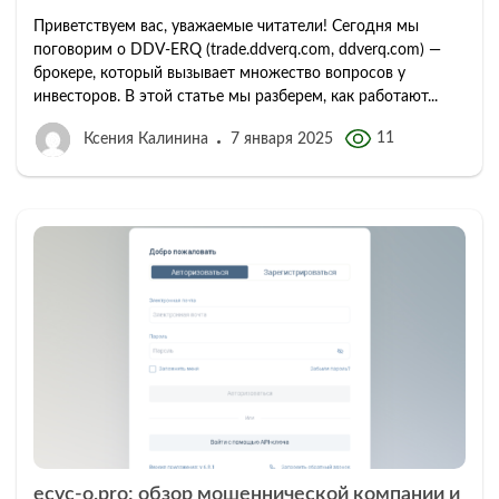
Приветствуем вас, уважаемые читатели! Сегодня мы
поговорим о DDV-ERQ (trade.ddverq.com, ddverq.com) —
брокере, который вызывает множество вопросов у
инвесторов. В этой статье мы разберем, как работают...
11
Ксения Калинина
7 января 2025
ecvc-o.pro: обзор мошеннической компании и