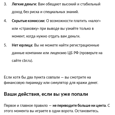
Легкие деньги:
Вам обещают высокий и стабильный
доход без риска и специальных знаний.
Скрытые комиссии:
О возможности платить «налог»
или «страховку» при выводе вы узнаёте только в
момент, когда нужно отдать вам деньги.
Нет юрлица:
Вы не можете найти регистрационные
данные компании или лицензию ЦБ РФ (проверьте на
сайте cbr.ru).
Если хотя бы два пункта совпали — вы смотрите на
финансовую пирамиду или симулятор для кражи денег.
Ваши действия, если вы уже попали
Первое и главное правило —
не переводите больше ни цента
. С
этого момента вы играете в одни ворота. Остановитесь.