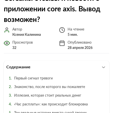
приложении core axis. Вывод
возможен?
Автор
На чтение
Ксения Калинина
5 мин.
Просмотров
Опубликовано
32
28 апреля 2026
Содержание
Первый сигнал тревоги
Знакомство, после которого вы пожалеете
Иллюзия, которая стоит реальных денег
«Час расплаты»: как происходит блокировка
Три реальные истории вместо сухой теории