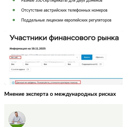
Разные SSL-сертификаты для двух доменов
Отсутствие австрийских телефонных номеров
Поддельные лицензии европейских регуляторов
Мнение эксперта о международных рисках