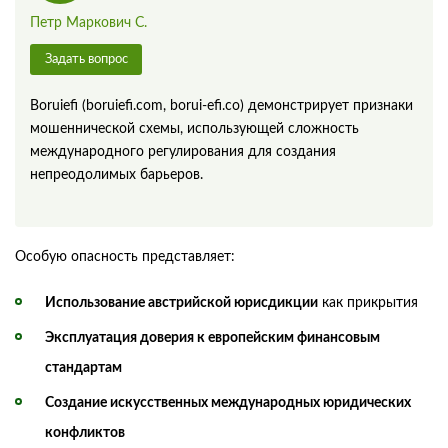
Петр Маркович С.
Задать вопрос
Boruiefi (boruiefi.com, borui-efi.co) демонстрирует признаки
мошеннической схемы, использующей сложность
международного регулирования для создания
непреодолимых барьеров.
Особую опасность представляет:
Использование австрийской юрисдикции
как прикрытия
Эксплуатация доверия к европейским финансовым
стандартам
Создание искусственных международных юридических
конфликтов