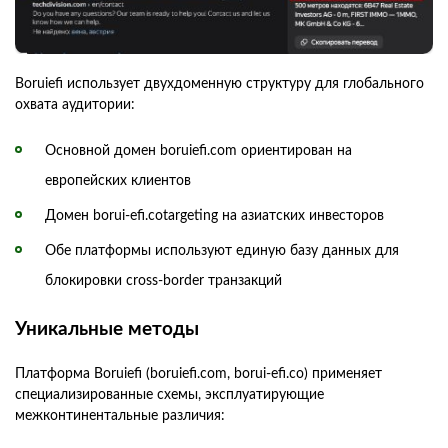
Boruiefi использует двухдоменную структуру для глобального
охвата аудитории:
Основной домен boruiefi.com ориентирован на
европейских клиентов
Домен borui-efi.cotargeting на азиатских инвесторов
Обе платформы используют единую базу данных для
блокировки cross-border транзакций
Уникальные методы
Платформа Boruiefi (boruiefi.com, borui-efi.co) применяет
специализированные схемы, эксплуатирующие
межконтинентальные различия: