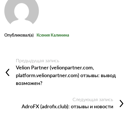
Опубликовал(а)
Ксения Калинина
Предыдущая запись
Velion Partner (velionpartner.com,
platform.velionpartner.com) отзывы: вывод
возможен?
Следующая запись
AdroFX (adrofx.club): отзывы и новости