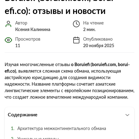
efi.co): отзывы и новости
Автор
На чтение
Ксения Калинина
2 мин.
Просмотров
Опубликовано
11
20 ноября 2025
Изучая многочисленные отзывы
о Boruiefi (boruiefi.com, borui-
efi.co)
, выявляется сложная схема обмана, использующая
австрийскую юрисдикцию для создания видимости
надежности. Название платформы сочетает азиатские
лингвистические элементы с европейским позиционированием,
что создает ложное впечатление международной компании.
Содержание
Архитектура межконтинентального обмана