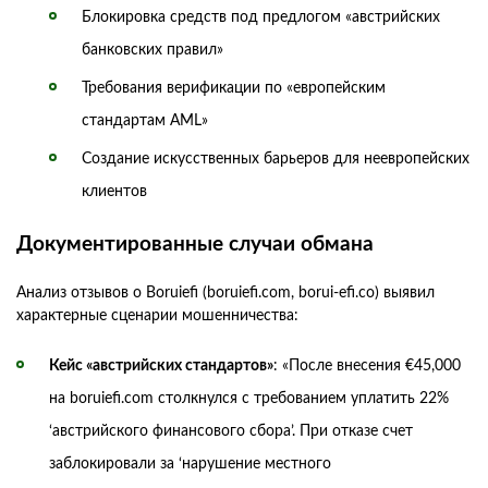
Блокировка средств под предлогом «австрийских
банковских правил»
Требования верификации по «европейским
стандартам AML»
Создание искусственных барьеров для неевропейских
клиентов
Документированные случаи обмана
Анализ отзывов о Boruiefi (boruiefi.com, borui-efi.co) выявил
характерные сценарии мошенничества:
Кейс «австрийских стандартов»
: «После внесения €45,000
на boruiefi.com столкнулся с требованием уплатить 22%
‘австрийского финансового сбора’. При отказе счет
заблокировали за ‘нарушение местного