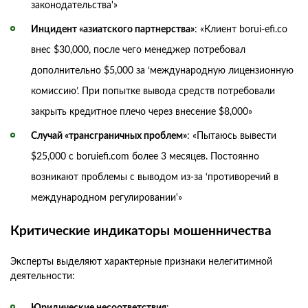
законодательства'»
Инцидент «азиатского партнерства»
: «Клиент borui-efi.co
внес $30,000, после чего менеджер потребовал
дополнительно $5,000 за ‘международную лицензионную
комиссию’. При попытке вывода средств потребовали
закрыть кредитное плечо через внесение $8,000»
Случай «трансграничных проблем»
: «Пытаюсь вывести
$25,000 с boruiefi.com более 3 месяцев. Постоянно
возникают проблемы с выводом из-за ‘противоречий в
международном регулировании'»
Критические индикаторы мошенничества
Эксперты выделяют характерные признаки нелегитимной
деятельности:
Юридические несоответствия
: