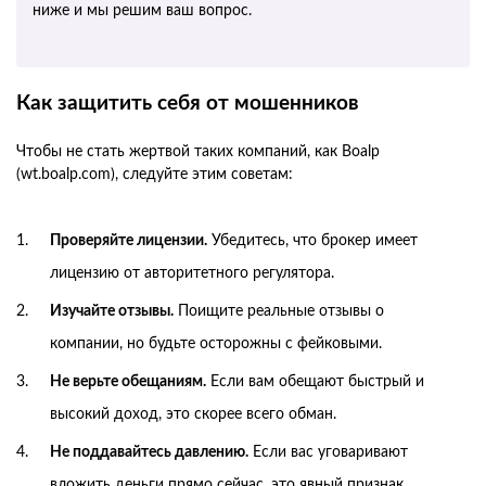
ниже и мы решим ваш вопрос.
Как защитить себя от мошенников
Чтобы не стать жертвой таких компаний, как Boalp
(wt.boalp.com), следуйте этим советам:
Проверяйте лицензии.
Убедитесь, что брокер имеет
лицензию от авторитетного регулятора.
Изучайте отзывы.
Поищите реальные отзывы о
компании, но будьте осторожны с фейковыми.
Не верьте обещаниям.
Если вам обещают быстрый и
высокий доход, это скорее всего обман.
Не поддавайтесь давлению.
Если вас уговаривают
вложить деньги прямо сейчас, это явный признак