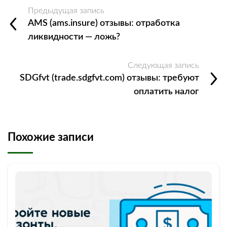
Предыдущая запись
AMS (ams.insure) отзывы: отработка
ликвидности — ложь?
Следующая запись
SDGfvt (trade.sdgfvt.com) отзывы: требуют
оплатить налог
Похожие записи