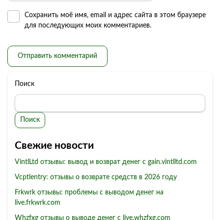
Сохранить моё имя, email и адрес сайта в этом браузере
для последующих моих комментариев.
Поиск
Поиск
Свежие новости
VintlLtd отзывы: вывод и возврат денег с gain.vintlltd.com
Vcptlentry: отзывы о возврате средств в 2026 году
Frkwrk отзывы: проблемы с выводом денег на
live.frkwrk.com
Whzfxg отзывы о выводе денег с live.whzfxg.com