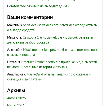
Comfortrade отзывы: не выводит деньги
Ваши комментарии
Максим
к
Selvaldea (selvaldea.com, selval-dea.world): отзывы
о выводе средств
Михаил
к
Casitopia (casitopia.net, casi-topia.co): отзывы и
детальный разбор брокера
Алексей
к
Moxieme (mx-iem.pro, moxi-eme.co, moxieme.net):
отзывы и новости
Наталья
к
Market Frame: вложил в приложение, а вывести
не могу — реальные истории и отзывы
Анастасия
к
MarketGrid отзывы: анализ приложения и
ситуация с выплатами
Архивы
Август 2026
Июль 2026