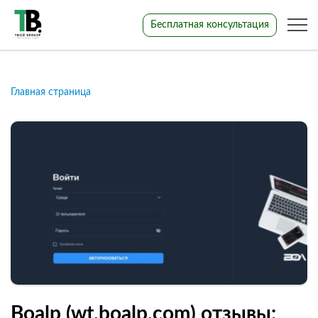
Бесплатная консультация
Главная страница
Boalp (wt.boalp.com) отзывы: