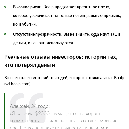
Высокие риски.
Boalp предлагает кредитное плечо,
которое увеличивает не только потенциальную прибыль,
но и убытки.
Отсутствие прозрачности.
Вы не видите, куда идут ваши
деньги, и как они используются.
Реальные отзывы инвесторов: истории тех,
кто потерял деньги
Вот несколько историй от людей, которые столкнулись с Boalp
(wt.boalp.com):
Алексей, 34 года:
«Я вложил $2000, думая, что это хорошая
возможность. Сначала всё шло хорошо, мой счёт
рос. Но когда я захотел вывести деньги, мне