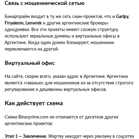
Связь с мошеннической сетью
Бинарпрайм входит в ту же сеть скам-проектов, что и
Garlpy,
Firyaleom, Lenwrek
и другие аргентинские брокеры-
однодневки. Все эти проекты имеют схожую структуру,
используют зеркальные домены и виртуальные офисы в
Аргентине. Когда один домен блокируют, мошенники
переключаются на другой.
Виртуальный офис
На сайте, скорее всего, указан адрес в Аргентине. Аргентина
является «гаванью» для мошенников из-за отсутствия строгого
регулирования и дешевизны виртуальных офисов.
Как действует схема
Схема Binarprime.com не отличается от десятков других
аргентинских проектов:
Этап 1 — Завлечение.
Жертву находят через рекламу в соцсетях