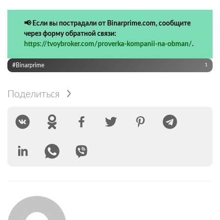
📢 Если вы пострадали от Binarprime.com, сообщите
через форму обратной связи:
https://tvoybroker.com/proverka-kompanii-na-obman/
.
#Binarprime
1
Поделиться