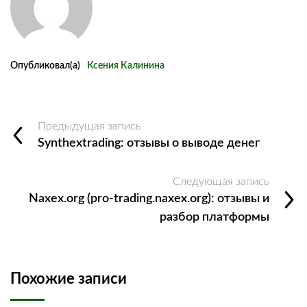
Опубликовал(а)
Ксения Калинина
Предыдущая запись
Synthextrading: отзывы о выводе денег
Следующая запись
Naxex.org (pro-trading.naxex.org): отзывы и
разбор платформы
Похожие записи