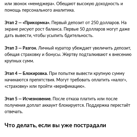
или звонок «менеджера». Обещают высокую доходность и
помощь персонального аналитика.
Этап 2 — «Прикормка».
Первый депозит от 250 долларов. На
экране рисуют рост баланса. Первые 50 долларов могут даже
дать вывести, чтобы усыпить бдительность.
Этап 3 — Разгон.
Личный куратор убеждает увеличить депозит,
обещая страховку и бонусы. Жертву подталкивают к внесению
крупных сумм.
Этап 4 — Блокировка.
При попытке вывести крупную сумму
начинаются препятствия. Могут требовать оплатить «налог»,
«страховку» или пройти «верификацию».
Этап 5 — Исчезновение.
После отказа платить или после
получения доплат аккаунт блокируется. Поддержка перестаёт
отвечать.
Что делать, если вы уже пострадали