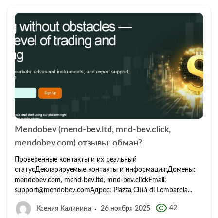
Mendobev (mend-bev.ltd, mnd-bev.click,
mendobev.com) отзывы: обман?
Проверенные контакты и их реальный
статусДекларируемые контакты и информация:Домены:
mendobev.com, mend-bev.ltd, mnd-bev.clickEmail:
support@mendobev.comАдрес: Piazza Città di Lombardia...
42
Ксения Калинина
26 ноября 2025