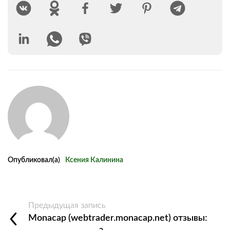
Опубликовал(а)
Ксения Калинина
Предыдущая запись
Monacap (webtrader.monacap.net) отзывы: