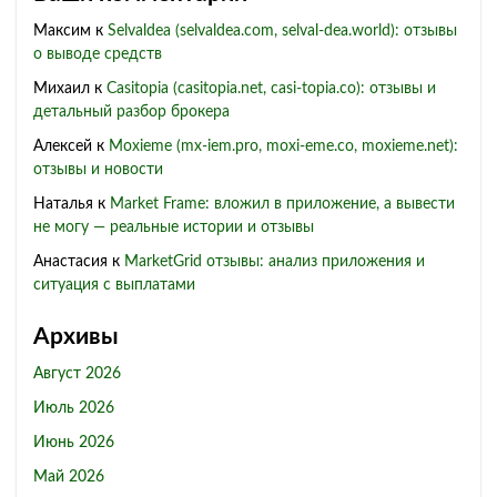
Максим
к
Selvaldea (selvaldea.com, selval-dea.world): отзывы
о выводе средств
Михаил
к
Casitopia (casitopia.net, casi-topia.co): отзывы и
детальный разбор брокера
Алексей
к
Moxieme (mx-iem.pro, moxi-eme.co, moxieme.net):
отзывы и новости
Наталья
к
Market Frame: вложил в приложение, а вывести
не могу — реальные истории и отзывы
Анастасия
к
MarketGrid отзывы: анализ приложения и
ситуация с выплатами
Архивы
Август 2026
Июль 2026
Июнь 2026
Май 2026