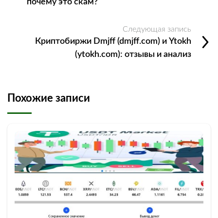
почему это скам?
Следующая запись
Криптобиржи Dmjff (dmjff.com) и Ytokh
(ytokh.com): отзывы и анализ
Похожие записи