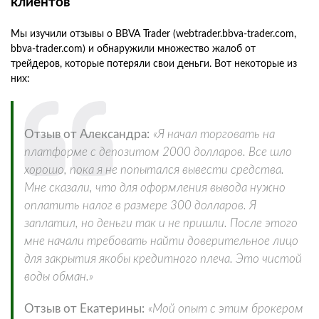
клиентов
Мы изучили отзывы о BBVA Trader (webtrader.bbva-trader.com,
bbva-trader.com) и обнаружили множество жалоб от
трейдеров, которые потеряли свои деньги. Вот некоторые из
них:
Отзыв от Александра:
«Я начал торговать на
платформе с депозитом 2000 долларов. Все шло
хорошо, пока я не попытался вывести средства.
Мне сказали, что для оформления вывода нужно
оплатить налог в размере 300 долларов. Я
заплатил, но деньги так и не пришли. После этого
мне начали требовать найти доверительное лицо
для закрытия якобы кредитного плеча. Это чистой
воды обман.»
Отзыв от Екатерины:
«Мой опыт с этим брокером