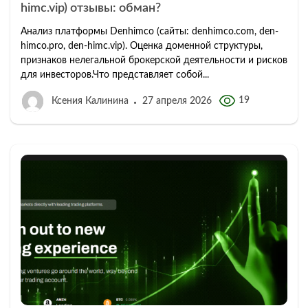
himc.vip) отзывы: обман?
Анализ платформы Denhimco (сайты: denhimco.com, den-
himco.pro, den-himc.vip). Оценка доменной структуры,
признаков нелегальной брокерской деятельности и рисков
для инвесторов.Что представляет собой...
19
Ксения Калинина
27 апреля 2026