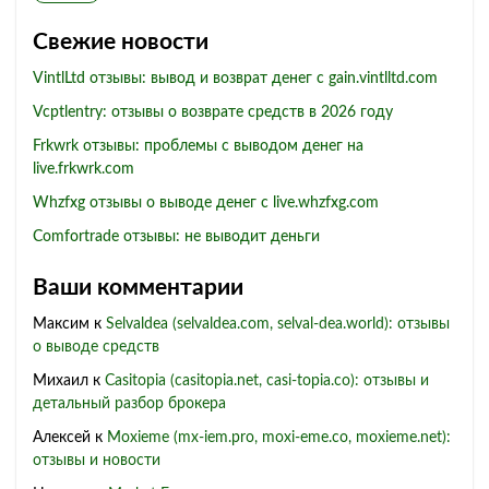
Свежие новости
VintlLtd отзывы: вывод и возврат денег с gain.vintlltd.com
Vcptlentry: отзывы о возврате средств в 2026 году
Frkwrk отзывы: проблемы с выводом денег на
live.frkwrk.com
Whzfxg отзывы о выводе денег с live.whzfxg.com
Comfortrade отзывы: не выводит деньги
Ваши комментарии
Максим
к
Selvaldea (selvaldea.com, selval-dea.world): отзывы
о выводе средств
Михаил
к
Casitopia (casitopia.net, casi-topia.co): отзывы и
детальный разбор брокера
Алексей
к
Moxieme (mx-iem.pro, moxi-eme.co, moxieme.net):
отзывы и новости