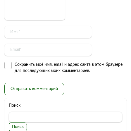
Сохранить моё имя, email и адрес сайта в этом браузере
для последующих моих комментариев.
Поиск
Поиск