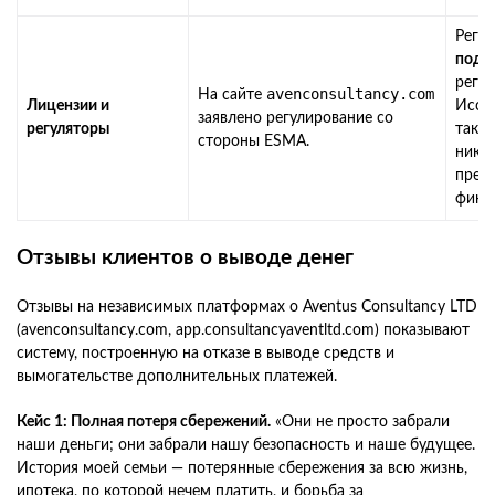
Регу
подт
регул
avenconsultancy.com
На сайте
Лицензии и
Иссл
заявлено регулирование со
регуляторы
такж
стороны ESMA.
ника
пред
финан
Отзывы клиентов о выводе денег
Отзывы на независимых платформах о Aventus Consultancy LTD
(avenconsultancy.com, app.consultancyaventltd.com) показывают
систему, построенную на отказе в выводе средств и
вымогательстве дополнительных платежей.
Кейс 1: Полная потеря сбережений.
«Они не просто забрали
наши деньги; они забрали нашу безопасность и наше будущее.
История моей семьи — потерянные сбережения за всю жизнь,
ипотека, по которой нечем платить, и борьба за