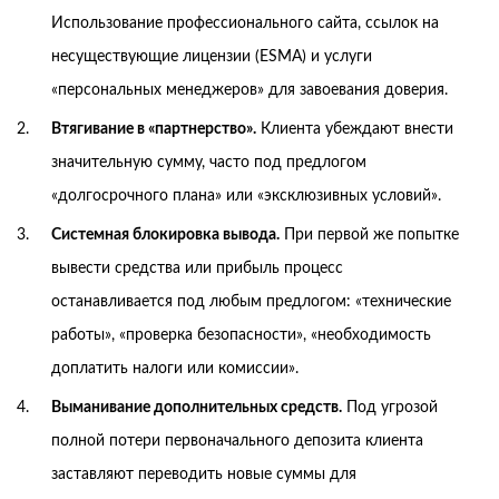
Использование профессионального сайта, ссылок на
несуществующие лицензии (ESMA) и услуги
«персональных менеджеров» для завоевания доверия.
Втягивание в «партнерство».
Клиента убеждают внести
значительную сумму, часто под предлогом
«долгосрочного плана» или «эксклюзивных условий».
Системная блокировка вывода.
При первой же попытке
вывести средства или прибыль процесс
останавливается под любым предлогом: «технические
работы», «проверка безопасности», «необходимость
доплатить налоги или комиссии».
Выманивание дополнительных средств.
Под угрозой
полной потери первоначального депозита клиента
заставляют переводить новые суммы для