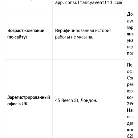
app.consultancyaventltd.com
Доме
aven
заре
Возраст компании
Верифицированная история
январ
(по сайту)
работы не указана.
указы
неда
проек
По д
офиц
Compa
реал
юрид
Зарегистрированный
комп
45 Beech St, Лондон.
офис в UK
296 K
Harr
осно
деят
конс
62020