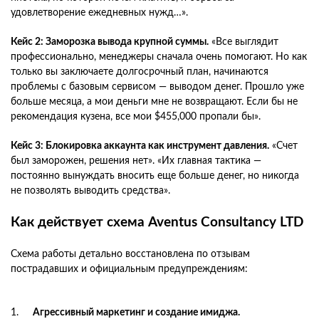
удовлетворение ежедневных нужд…».
Кейс 2: Заморозка вывода крупной суммы.
«Все выглядит
профессионально, менеджеры сначала очень помогают. Но как
только вы заключаете долгосрочный план, начинаются
проблемы с базовым сервисом — выводом денег. Прошло уже
больше месяца, а мои деньги мне не возвращают. Если бы не
рекомендация кузена, все мои $455,000 пропали бы».
Кейс 3: Блокировка аккаунта как инструмент давления.
«Счет
был заморожен, решения нет». «Их главная тактика —
постоянно вынуждать вносить еще больше денег, но никогда
не позволять выводить средства».
Как действует схема Aventus Consultancy LTD
Схема работы детально восстановлена по отзывам
пострадавших и официальным предупреждениям:
Агрессивный маркетинг и создание имиджа.