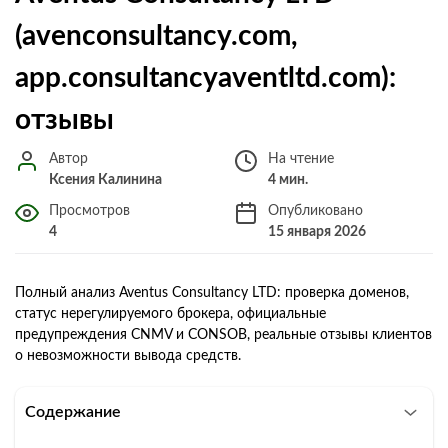
(avenconsultancy.com,
app.consultancyaventltd.com):
отзывы
Автор
На чтение
Ксения Калинина
4 мин.
Просмотров
Опубликовано
4
15 января 2026
Полный анализ Aventus Consultancy LTD: проверка доменов,
статус нерегулируемого брокера, официальные
предупреждения CNMV и CONSOB, реальные отзывы клиентов
о невозможности вывода средств.
Содержание