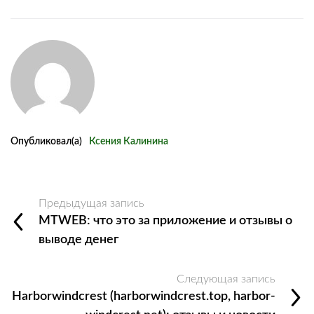
Опубликовал(а)
Ксения Калинина
Предыдущая запись
MTWEB: что это за приложение и отзывы о
выводе денег
Следующая запись
Harborwindcrest (harborwindcrest.top, harbor-