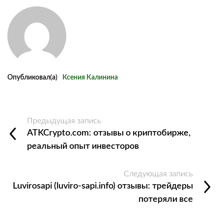
Опубликовал(а)
Ксения Калинина
Предыдущая запись
ATKCrypto.com: отзывы о криптобирже,
реальный опыт инвесторов
Следующая запись
Luvirosapi (luviro-sapi.info) отзывы: трейдеры
потеряли все