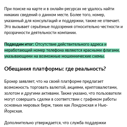
При поиске на карте и в онлайн-ресурсах не удалось найти
никаких сведений о данном месте. Более того, номер,
указанный для консультаций и поддержки, также не отвечает.
Это вызывает серьёзные подозрения относительно честности и
прозрачности деятельности компании.
Подводим итог:
Отсутствие действительного адреса и
неработающий номер телефона являются красными флагами,
указывающими на возможные мошеннические схемы.
Обещания платформы: где реальность?
Брокер заявляет, что на своей платформе предлагает
возможность торговать валютой, акциями, криптовалютами,
золотом и другими активами. Также указано, что пользователи
могут совершать сделки в соответствии с графиком работы
основных мировых бирж, таких как Лондонская и Нью-
Йоркская.
Дополнительно утверждается, что служба поддержки