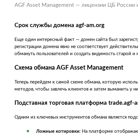
AGF Asset Management — лицензии ЦБ России 
Срок службы домена agf-am.org
Еще один интересный факт — домен сайта был зарегистри
регистрации домена явно не соответствует действитель
обмануть пользователей и создать видимость старой и
Схема обмана AGF Asset Management
Теперь перейдем к самой схеме обмана, которую испол
методов, чтобы завлечь клиентов и затем выманить у ни
Подставная торговая платформа trade.agf-a
Одним из ключевых инструментов обмана является подс
Ложные котировки
: На платформе отображаю