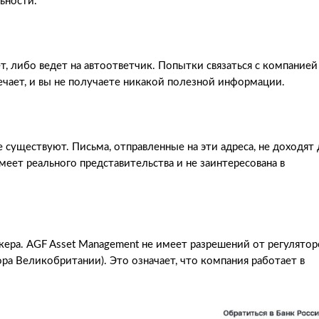
ьности.
т, либо ведет на автоответчик. Попытки связаться с компанией
ечает, и вы не получаете никакой полезной информации.
е существуют. Письма, отправленные на эти адреса, не доходят
меет реального представительства и не заинтересована в
ера. AGF Asset Management не имеет разрешений от регулятор
ра Великобритании). Это означает, что компания работает в