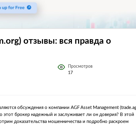
.org) отзывы: вся правда о
Просмотров
17
вляются обсуждения о компании AGF Asset Management (trade.ag
ько этот брокер надежный и заслуживает ли он доверия? В этой
мотрим доказательства мошенничества и подробно раскроем