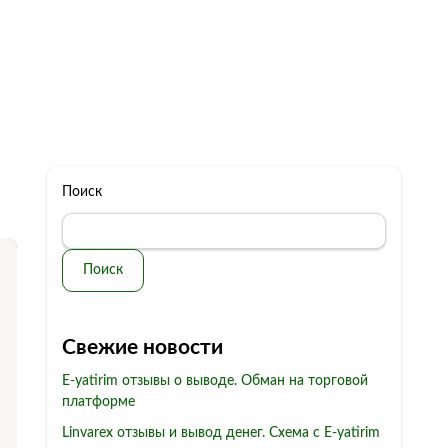
322 11 44
Бесплатная консультация
с: 10.00 - 19.00
обман
Контакты
Поиск
Поиск
Свежие новости
E-yatirim отзывы о выводе. Обман на торговой
платформе
Linvarex отзывы и вывод денег. Схема с E-yatirim