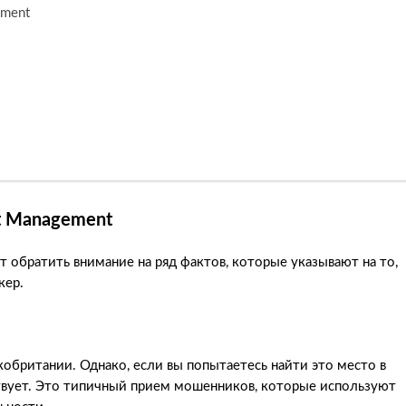
ement
t Management
т обратить внимание на ряд фактов, которые указывают на то,
кер.
обритании. Однако, если вы попытаетесь найти это место в
ствует. Это типичный прием мошенников, которые используют