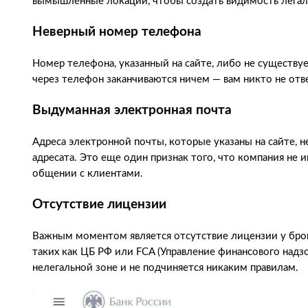
вымышленные локации, чтобы создать видимость легал
Неверный номер телефона
Номер телефона, указанный на сайте, либо не существуе
через телефон заканчиваются ничем — вам никто не отв
Выдуманная электронная почта
Адреса электронной почты, которые указаны на сайте, н
адресата. Это еще один признак того, что компания не и
общении с клиентами.
Отсутствие лицензии
Важным моментом является отсутствие лицензии у брок
таких как ЦБ РФ или FCA (Управление финансового надзо
нелегальной зоне и не подчиняется никаким правилам.