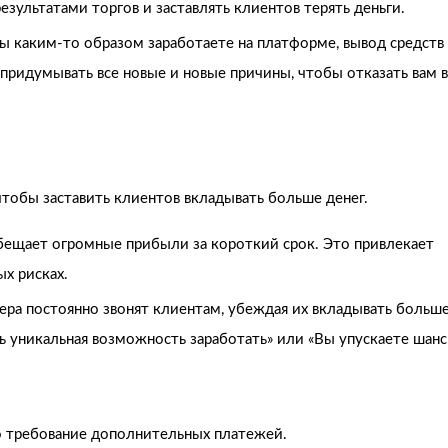
зультатами торгов и заставлять клиентов терять деньги.
вы каким-то образом заработаете на платформе, вывод средств
придумывать все новые и новые причины, чтобы отказать вам в
чтобы заставить клиентов вкладывать больше денег.
бещает огромные прибыли за короткий срок. Это привлекает
ых рисках.
ра постоянно звонят клиентам, убеждая их вкладывать больш
ть уникальная возможность заработать» или «Вы упускаете шанс
о требование дополнительных платежей.