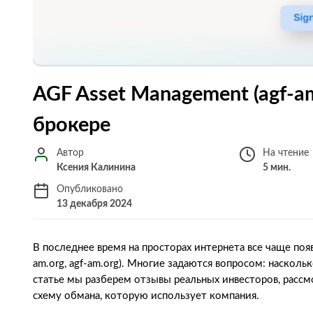
AGF Asset Management (agf-am
брокере
Автор
На чтение
Ксения Калинина
5 мин.
Опубликовано
13 декабря 2024
В последнее время на просторах интернета все чаще поя
am.org, agf-am.org). Многие задаются вопросом: наскол
статье мы разберем отзывы реальных инвесторов, расс
схему обмана, которую использует компания.