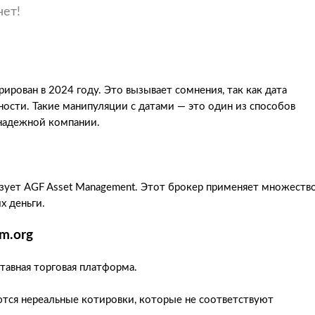
нет!
рован в 2024 году. Это вызывает сомнения, так как дата
ности. Такие манипуляции с датами — это один из способов
 надежной компании.
ьзует AGF Asset Management. Этот брокер применяет множеств
х деньги.
m.org
тавная торговая платформа.
тся нереальные котировки, которые не соответствуют