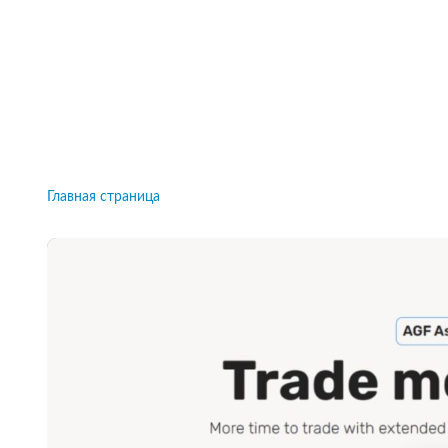
Рейтинги брокеров, новости и технологии
защиты.
Новости
Все рейтинги к
Главная страница