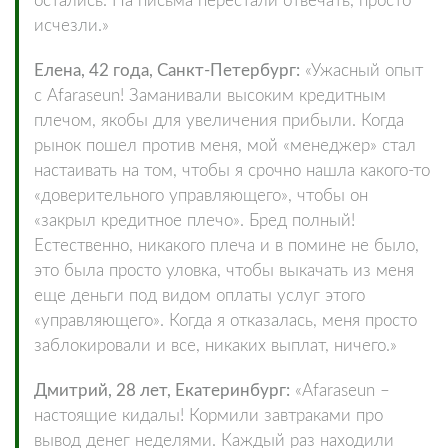
остались. На письма перестали отвечать, просто
исчезли.»
Елена, 42 года, Санкт-Петербург:
«Ужасный опыт
с Afaraseun! Заманивали высоким кредитным
плечом, якобы для увеличения прибыли. Когда
рынок пошел против меня, мой «менеджер» стал
настаивать на том, чтобы я срочно нашла какого-то
«доверительного управляющего», чтобы он
«закрыл кредитное плечо». Бред полный!
Естественно, никакого плеча и в помине не было,
это была просто уловка, чтобы выкачать из меня
еще деньги под видом оплаты услуг этого
«управляющего». Когда я отказалась, меня просто
заблокировали и все, никаких выплат, ничего.»
Дмитрий, 28 лет, Екатеринбург:
«Afaraseun –
настоящие кидалы! Кормили завтраками про
вывод денег неделями. Каждый раз находили