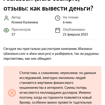
отзывы: как вывести деньги?
Автор
На чтение
Ксения Калинина
6 мин.
Просмотров
Опубликовано
57
21 февраля 2025
Сегодня мы пристально рассмотрим компанию Afaraseun
(afaraseun.com и afara-seun.pro) и разберемся, так ли радужны
перспективы, как они обещают.
Статистика, к сожалению, неумолима: по данным
исследований, ежегодно миллионы людей
становятся жертвами финансового
мошенничества в интернете. Суммы потерь
исчисляются миллиардами долларов. Именно
поэтому, когда на горизонте появляется новый
брокер, особенно важно провести тщательную