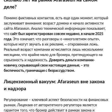
сколько лет на рынке Afaraseun на самом
деле?
Помимо фиктивных контактов, есть еще один момент, который
заслуживает внимания: возраст домена и начало активности
сайта Afaraseun. Анализ технической информации показывает,
что
сайт был зарегистрирован совсем недавно, в начале 2025
года.
Это означает, что разговоры о «многолетнем опыте»,
которые могут звучать в их рекламе, – откровенная ложь.
Реальный возраст компании исчисляется лишь несколькими
месяцами, что крайне мало для брокера, претендующего на
серьезность и надежность.
Доверять деньги компании-
новичку, скрывающей свои настоящие данные, – это
беспечность, граничащая с безрассудством.
Лицензионный вакуум: Afaraseun вне закона
и надзора
Регулирование – ключевой аспект безопасности на финансовых
рынках. Лицензия от авторитетного регулятора является
гарантом того, что брокер действует в рамках закона и