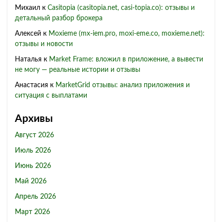
Михаил
к
Casitopia (casitopia.net, casi-topia.co): отзывы и
детальный разбор брокера
Алексей
к
Moxieme (mx-iem.pro, moxi-eme.co, moxieme.net):
отзывы и новости
Наталья
к
Market Frame: вложил в приложение, а вывести
не могу — реальные истории и отзывы
Анастасия
к
MarketGrid отзывы: анализ приложения и
ситуация с выплатами
Архивы
Август 2026
Июль 2026
Июнь 2026
Май 2026
Апрель 2026
Март 2026