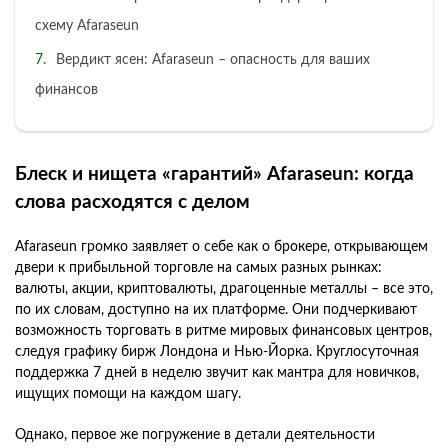
схему Afaraseun
Вердикт ясен: Afaraseun – опасность для ваших
финансов
Блеск и нищета «гарантий» Afaraseun: когда
слова расходятся с делом
Afaraseun громко заявляет о себе как о брокере, открывающем
двери к прибыльной торговле на самых разных рынках:
валюты, акции, криптовалюты, драгоценные металлы – все это,
по их словам, доступно на их платформе. Они подчеркивают
возможность торговать в ритме мировых финансовых центров,
следуя графику бирж Лондона и Нью-Йорка. Круглосуточная
поддержка 7 дней в неделю звучит как мантра для новичков,
ищущих помощи на каждом шагу.
Однако, первое же погружение в детали деятельности