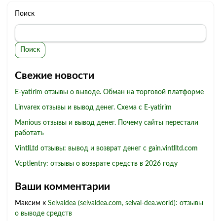
Поиск
Поиск
Свежие новости
E-yatirim отзывы о выводе. Обман на торговой платформе
Linvarex отзывы и вывод денег. Схема с E-yatirim
Manious отзывы и вывод денег. Почему сайты перестали
работать
VintlLtd отзывы: вывод и возврат денег с gain.vintlltd.com
Vcptlentry: отзывы о возврате средств в 2026 году
Ваши комментарии
Максим
к
Selvaldea (selvaldea.com, selval-dea.world): отзывы
о выводе средств