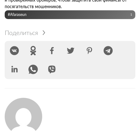
и проверенных брокеров, чтобы защитить свои финансы от
посягательств мошенников.
#Afaraseun
1
Поделиться