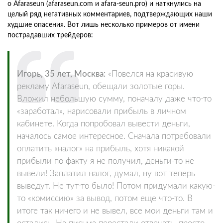
о Afaraseun (afaraseun.com и afara-seun.pro) и наткнулись на
целый ряд негативных комментариев, подтверждающих наши
худшие опасения. Вот лишь несколько примеров от имени
пострадавших трейдеров:
Игорь, 35 лет, Москва:
«Повелся на красивую
рекламу Afaraseun, обещали золотые горы.
Вложил небольшую сумму, поначалу даже что-то
«заработал», нарисовали прибыль в личном
кабинете. Когда попробовал вывести деньги,
началось самое интересное. Сначала потребовали
оплатить «налог» на прибыль, хотя никакой
прибыли по факту я не получил, деньги-то не
вывели! Заплатил налог, думал, ну вот теперь
выведут. Не тут-то было! Потом придумали какую-
то «комиссию» за вывод, потом еще что-то. В
итоге так ничего и не вывел, все мои деньги там и