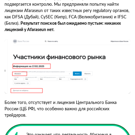
подвергается контролю. Мы предприняли попытку найти
лицензии Afaraseun от таких известных регу regulatory органов,
как DFSA (Дубай), CySEC (Кипр), FCA (Великобритания) и IFSC
(Белиз).
Результат поисков был ожидаемо пустым: никаких
лицензий у Afaraseun нет.
Более того, отсутствует и лицензия Центрального Банка
России (ЦБ РФ), что особенно важно для российских
трейдеров.
Это означает, что деятельность Afaraseun в