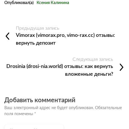
Опубликовал(а)
Ксения Калинина
Предыдущая запись
Vimorax (vimorax.pro, vimo-rax.cc) отзывы:
вернуть депозит
Следующая запись
Drosinia (drosi-nia.world) отзывы: как вернуть
вложенные деньги?
Добавить комментарий
Ваш электронный адрес не будет опубликован.
Обязательные
поля помечены
*