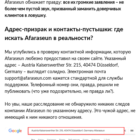
Afaraseun обнажает правду:
все их громкие заявления – не
более чем пустой звук, призванный заманить доверчивых
клиентов в ловушку.
Адрес-призрак и контакты-пустышки: где
искать Afaraseun в реальности?
Мы углубились в проверку контактной информации, которую
Afaraseun любезно предоставил на своем сайте. Указанный
адрес – Austria Kaiserswerther Str. 215, 40474 Düsseldorf,
Germany – выглядит солидно. Электронная почта
support@afaraseun.com кажется стандартной для службы
поддержки. Телефонный номер они, правда, решили не
публиковать (что уже подозрительно, не правда ли?).
Но увы, наше расследование не обнаружило никаких следов
компании Afaraseun по указанному адресу. Это чужой адрес, не
имеющий к ним никакого отношения.