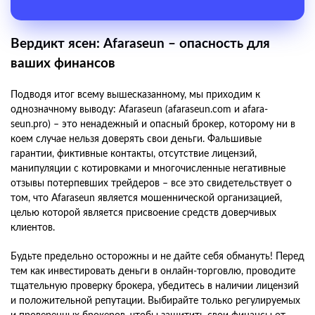
Вердикт ясен: Afaraseun – опасность для
ваших финансов
Подводя итог всему вышесказанному, мы приходим к
однозначному выводу: Afaraseun (afaraseun.com и afara-
seun.pro) – это ненадежный и опасный брокер, которому ни в
коем случае нельзя доверять свои деньги. Фальшивые
гарантии, фиктивные контакты, отсутствие лицензий,
манипуляции с котировками и многочисленные негативные
отзывы потерпевших трейдеров – все это свидетельствует о
том, что Afaraseun является мошеннической организацией,
целью которой является присвоение средств доверчивых
клиентов.
Будьте предельно осторожны и не дайте себя обмануть! Перед
тем как инвестировать деньги в онлайн-торговлю, проводите
тщательную проверку брокера, убедитесь в наличии лицензий
и положительной репутации. Выбирайте только регулируемых