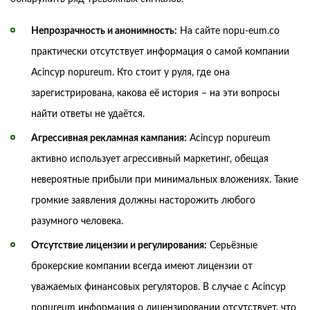
Непрозрачность и анонимность:
На сайте nopu-eum.co
практически отсутствует информация о самой компании
Acincyp nopureum. Кто стоит у руля, где она
зарегистрирована, какова её история – на эти вопросы
найти ответы не удаётся.
Агрессивная рекламная кампания:
Acincyp nopureum
активно использует агрессивный маркетинг, обещая
невероятные прибыли при минимальных вложениях. Такие
громкие заявления должны насторожить любого
разумного человека.
Отсутствие лицензии и регулирования:
Серьёзные
брокерские компании всегда имеют лицензии от
уважаемых финансовых регуляторов. В случае с Acincyp
nopureum информация о лицензировании отсутствует, что