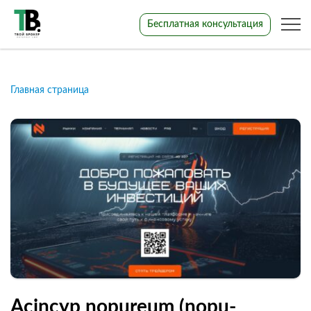
Бесплатная консультация
Главная страница
Acincyp nopureum (nopu-