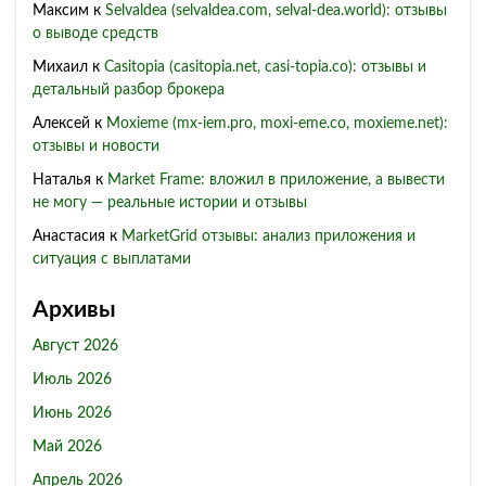
Максим
к
Selvaldea (selvaldea.com, selval-dea.world): отзывы
о выводе средств
Михаил
к
Casitopia (casitopia.net, casi-topia.co): отзывы и
детальный разбор брокера
Алексей
к
Moxieme (mx-iem.pro, moxi-eme.co, moxieme.net):
отзывы и новости
Наталья
к
Market Frame: вложил в приложение, а вывести
не могу — реальные истории и отзывы
Анастасия
к
MarketGrid отзывы: анализ приложения и
ситуация с выплатами
Архивы
Август 2026
Июль 2026
Июнь 2026
Май 2026
Апрель 2026