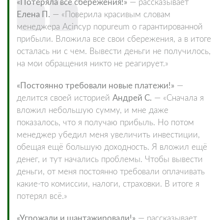
«Потеряла все сбережения!»
— рассказывает
Елена П.
— «Поверила красивым словам
менеджера Acincyp nopureum о гарантированной
прибыли. Вложила все свои сбережения, а в итоге
осталась ни с чем. Вывести деньги не получилось,
на мои обращения никто не реагирует.»
«Постоянно требовали новые платежи!»
—
делится своей историей
Андрей С.
— «Сначала я
вложил небольшую сумму, и мне даже
показалось, что я получаю прибыль. Но потом
менеджер убедил меня увеличить инвестиции,
обещая ещё большую доходность. Я вложил ещё
денег, и тут начались проблемы. Чтобы вывести
деньги, от меня постоянно требовали оплачивать
какие-то комиссии, налоги, страховки. В итоге я
потерял всё.»
«Угрожали и шантажировали!»
— рассказывает