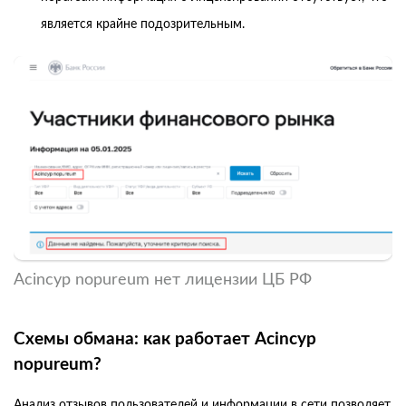
является крайне подозрительным.
Acincyp nopureum нет лицензии ЦБ РФ
Схемы обмана: как работает Acincyp
nopureum?
Анализ отзывов пользователей и информации в сети позволяет