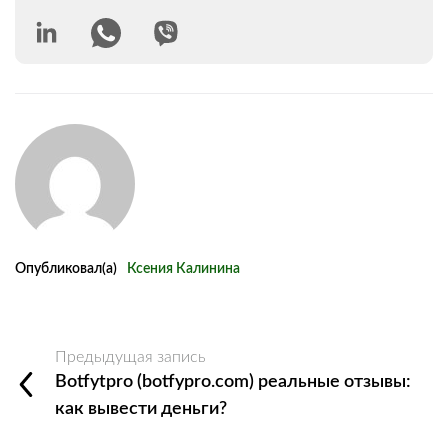
Опубликовал(а)
Ксения Калинина
Предыдущая запись
Botfytpro (botfypro.com) реальные отзывы:
как вывести деньги?