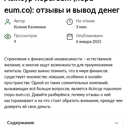
eum.co): отзывы и вывод денег
Автор
На чтение
Ксения Калинина
3 мин.
Просмотров
Опубликовано
9
6 января 2025
Стремление к финансовой независимости – естественное
желание, и многие ищут возможности для приумножения
капитала. Однако важно помнить, что в мире финансов
существует множество ловушек, особенно в онлайн-
пространстве. Одной из таких сомнительных компаний,
вызывающих всё больше вопросов, является Acincyp nopureum
(nopu-eum.co). Давайте разберёмся, почему отзывы о ней
настораживают и на что стоит обратить внимание, прежде чем
доверять ей свои деньги.
Содержание