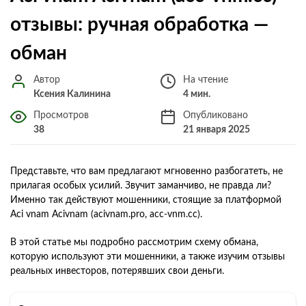
отзывы: ручная обработка —
обман
Автор
На чтение
Ксения Калинина
4 мин.
Просмотров
Опубликовано
38
21 января 2025
Представьте, что вам предлагают мгновенно разбогатеть, не
прилагая особых усилий. Звучит заманчиво, не правда ли?
Именно так действуют мошенники, стоящие за платформой
Aci vnam Acivnam (acivnam.pro, acc-vnm.cc).
В этой статье мы подробно рассмотрим схему обмана,
которую используют эти мошенники, а также изучим отзывы
реальных инвесторов, потерявших свои деньги.