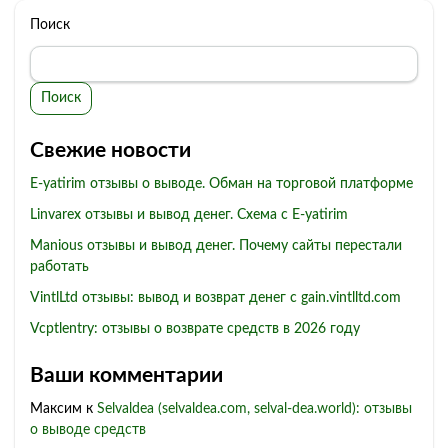
Поиск
Поиск
Свежие новости
E-yatirim отзывы о выводе. Обман на торговой платформе
Linvarex отзывы и вывод денег. Схема с E-yatirim
Manious отзывы и вывод денег. Почему сайты перестали
работать
VintlLtd отзывы: вывод и возврат денег с gain.vintlltd.com
Vcptlentry: отзывы о возврате средств в 2026 году
Ваши комментарии
Максим
к
Selvaldea (selvaldea.com, selval-dea.world): отзывы
о выводе средств