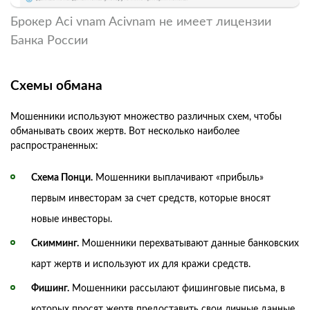
Брокер Aci vnam Acivnam не имеет лицензии
Банка России
Схемы обмана
Мошенники используют множество различных схем, чтобы
обманывать своих жертв. Вот несколько наиболее
распространенных:
Схема Понци.
Мошенники выплачивают «прибыль»
первым инвесторам за счет средств, которые вносят
новые инвесторы.
Скимминг.
Мошенники перехватывают данные банковских
карт жертв и используют их для кражи средств.
Фишинг.
Мошенники рассылают фишинговые письма, в
которых просят жертв предоставить свои личные данные,