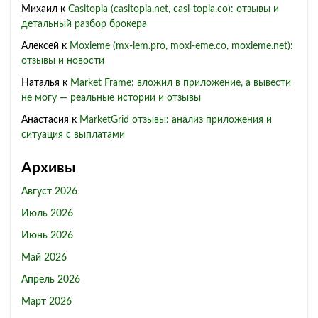
Михаил
к
Casitopia (casitopia.net, casi-topia.co): отзывы и
детальный разбор брокера
Алексей
к
Moxieme (mx-iem.pro, moxi-eme.co, moxieme.net):
отзывы и новости
Наталья
к
Market Frame: вложил в приложение, а вывести
не могу — реальные истории и отзывы
Анастасия
к
MarketGrid отзывы: анализ приложения и
ситуация с выплатами
Архивы
Август 2026
Июль 2026
Июнь 2026
Май 2026
Апрель 2026
Март 2026