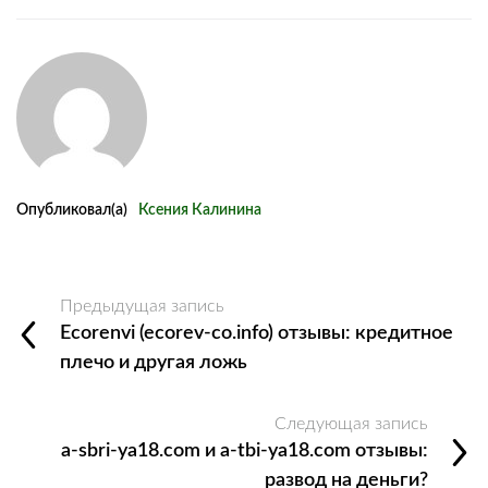
Опубликовал(а)
Ксения Калинина
Предыдущая запись
Ecorenvi (ecorev-co.info) отзывы: кредитное
плечо и другая ложь
Следующая запись
a-sbri-ya18.com и a-tbi-ya18.com отзывы:
развод на деньги?