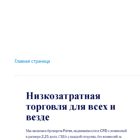
Рейтинги брокеров, новости и технологии
защиты.
Новости
Все рейтинги к
Главная страница