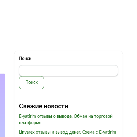
322 11 44
Бесплатная консультация
с: 10.00 - 19.00
обман
Контакты
Поиск
Поиск
Свежие новости
E-yatirim отзывы о выводе. Обман на торговой
платформе
Linvarex отзывы и вывод денег. Схема с E-yatirim