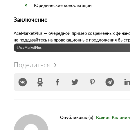
Юридические консультации
Заключение
AceMarketPlus — очередной пример современных финанс
не поддавайтесь на провокационные предложения быстр
#AceMarketPlus
Поделиться
Опубликовал(а)
Ксения Калинин