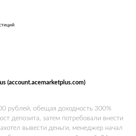
стиций
s (account.acemarketplus.com)
00 рублей, обещая доходность 300%
ост депозита, затем потребовали внести
захотел вывести деньги, менеджер начал