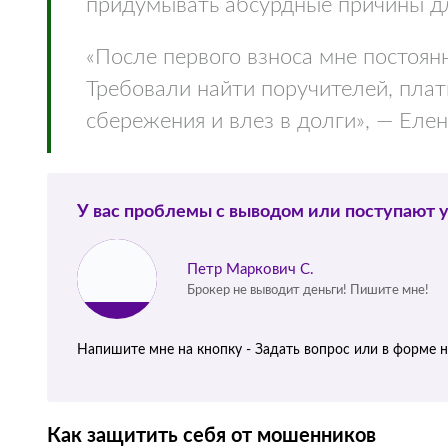
придумывать абсурдные причины для
«После первого взноса мне постоян
Требовали найти поручителей, плати
сбережения и влез в долги», — Елена
У вас проблемы с выводом или поступают 
Петр Маркович С.
Брокер не выводит деньги! Пишите мне!
Напишите мне на кнопку - Задать вопрос или в форме 
Как защитить себя от мошенников