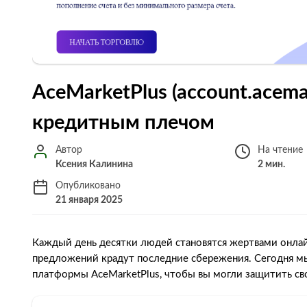
AceMarketPlus (account.acema
кредитным плечом
Автор
На чтение
Ксения Калинина
2 мин.
Опубликовано
21 января 2025
Каждый день десятки людей становятся жертвами онла
предложений крадут последние сбережения. Сегодня 
платформы AceMarketPlus, чтобы вы могли защитить св