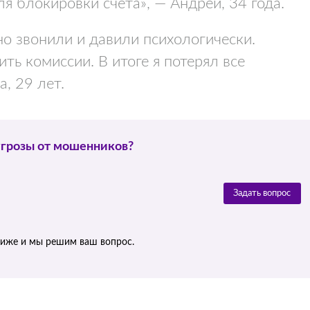
 блокировки счета», — Андрей, 34 года.
но звонили и давили психологически.
ть комиссии. В итоге я потерял все
, 29 лет.
угрозы от мошенников?
Задать вопрос
ниже и мы решим ваш вопрос.